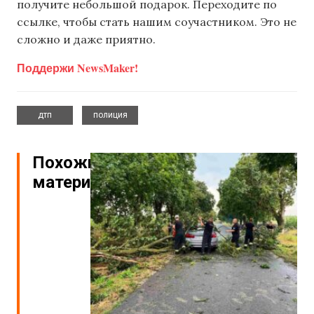
получите небольшой подарок. Переходите по
ссылке, чтобы стать нашим соучастником. Это не
сложно и даже приятно.
Поддержи NewsMaker!
,
дтп
полиция
Похожие
материалы