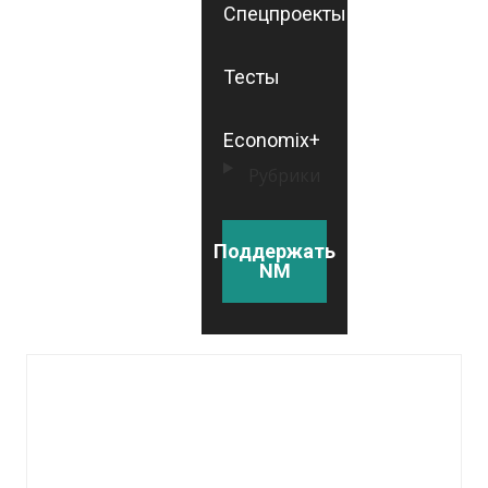
Спецпроекты
Тесты
Economix+
Рубрики
Поддержать
NM