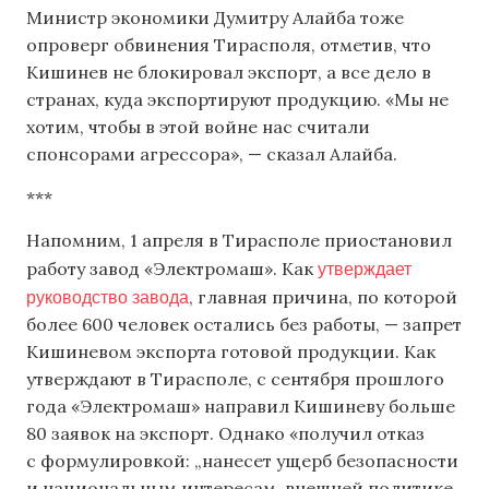
Министр экономики Думитру Алайба тоже
опроверг обвинения Тирасполя, отметив, что
Кишинев не блокировал экспорт, а все дело в
странах, куда экспортируют продукцию. «Мы не
хотим, чтобы в этой войне нас считали
спонсорами агрессора», — сказал Алайба.
***
Напомним, 1 апреля в Тирасполе приостановил
утверждает
работу завод «Электромаш». Как
руководство завода
, главная причина, по которой
более 600 человек остались без работы, — запрет
Кишиневом экспорта готовой продукции. Как
утверждают в Тирасполе, с сентября прошлого
года «Электромаш» направил Кишиневу больше
80 заявок на экспорт. Однако «получил отказ
с формулировкой: „нанесет ущерб безопасности
и национальным интересам, внешней политике