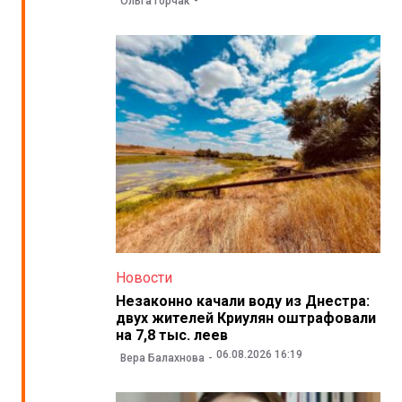
Ольга Горчак
Новости
Незаконно качали воду из Днестра:
двух жителей Криулян оштрафовали
на 7,8 тыс. леев
06.08.2026 16:19
Вера Балахнова