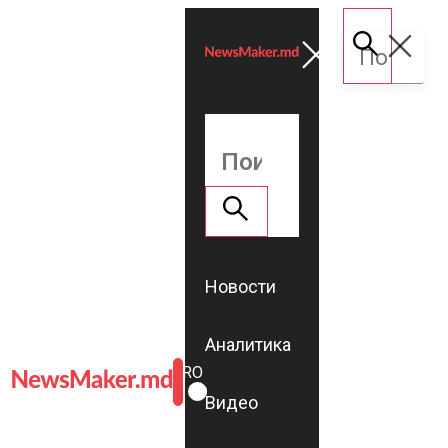
Новости
Аналитика
ROMÂNĂ
RU
Видео