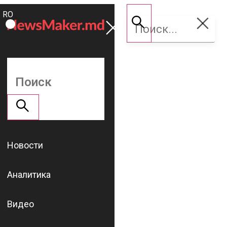
ROMÂNĂ
Поддержать
RU
NM
Новости
Аналитика
Видео