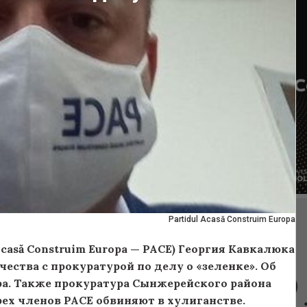
Partidul Acasă Construim Europa
casă Construim Europa — PACE) Георгия Кавкалюка
ества с прокуратурой по делу о «зеленке». Об
ра. Также прокуратура Сынжерейского района
рех членов PACE обвиняют в хулиганстве.