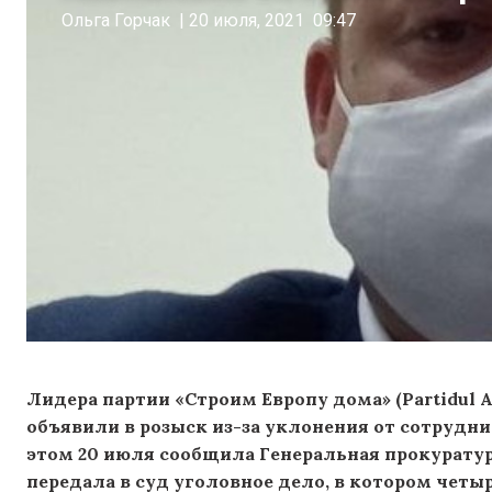
Ольга Горчак
|
20 июля, 2021
09:47
Лидера партии «Строим Европу дома» (Partidul A
объявили в розыск из-за уклонения от сотруднич
этом 20 июля сообщила Генеральная прокурату
передала в суд уголовное дело, в котором четы