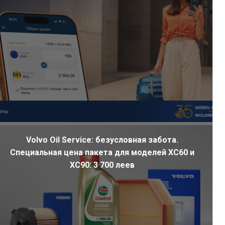
Volvo Oil Service: безусловная забота.
Специальная цена пакета для моделей XC60 и
XC90: 3 700 леев