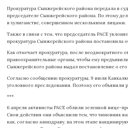
Прокуратура Сынжерейского района передала в суд
председателе Сынжерейского района. По этому де
в хулиганстве, совершенном несколькими лицами.
Также в связи с тем, что председатель PACE уклоня
прокуратура Сынжерейского района постановила об
Как отмечает прокуратура, после неоднократного о
правоохранительные органы, чтобы ему предъявили 
Сынжерейского района выдал постановление о его
Согласно сообщению прокуратуры, 9 июля Кавкалю
уголовного преследования. Поэтому его объявили р
***
6 апреля активисты PACE облили зеленкой вице-пр
Свои действия они объяснили тем, что чиновник ва
как, согласно минздраву, на этом этапе вакцинир