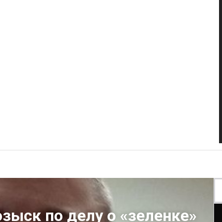
зыск по делу о «зеленке»