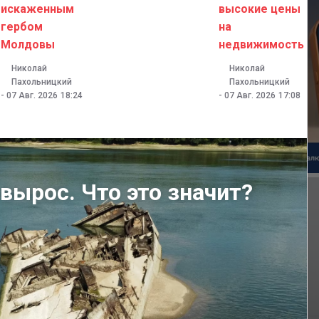
искаженным
высокие цены
гербом
на
Молдовы
недвижимость
Николай
Николай
Пахольницкий
Пахольницкий
-
07 Авг. 2026
18:24
-
07 Авг. 2026
17:08
вырос. Что это значит?