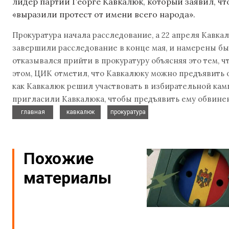
лидер партии Георге Кавкалюк, который заявил, чт
«выразили протест от имени всего народа».
Прокуратура начала расследование, а 22 апреля Кавк
завершили расследование в конце мая, и намерены бы
отказывался прийти в прокуратуру объясняя это тем, 
этом, ЦИК отметил, что Кавкалюку можно предъявить о
как Кавкалюк решил участвовать в избирательной кам
пригласили Кавкалюка, чтобы предъявить ему обвинени
,
,
главная
кавкалюк
прокуратура
Похожие
материалы