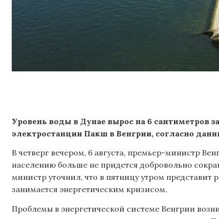
Уровень воды в Дунае вырос на 6 сантиметров з
электростанции Пакш в Венгрии, согласно данн
В четверг вечером, 6 августа, премьер-министр Ве
населению больше не придется добровольно сокра
министр уточнил, что в пятницу утром представит 
занимается энергетическим кризисом.
Проблемы в энергетической системе Венгрии возн