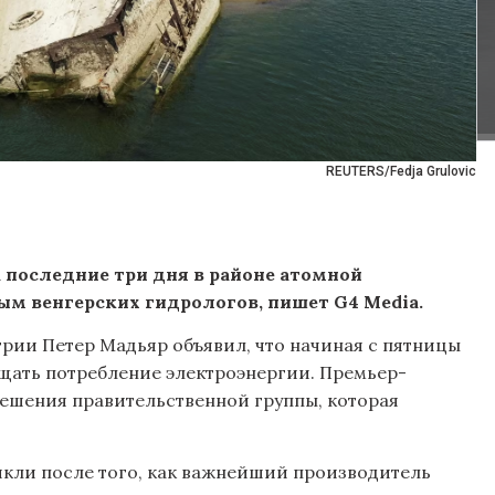
REUTERS/Fedja Grulovic
а последние три дня в районе атомной
ым венгерских гидрологов, пишет G4 Media.
нгрии Петер Мадьяр объявил, что начиная с пятницы
щать потребление электроэнергии. Премьер-
решения правительственной группы, которая
икли после того, как важнейший производитель