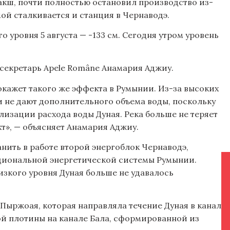
акш, почти полностью остановил производство из-
мой сталкивается и станция в Чернаводэ.
 уровня 5 августа — -133 см. Сегодня утром уровень
-секретарь Apele Române Анамария Аджиу.
 окажет такого же эффекта в Румынии. Из-за высоких
ти не дают дополнительного объема воды, поскольку
лизации расхода воды Дуная. Река больше не теряет
т», — объясняет Анамария Аджиу.
нить в работе второй энергоблок Чернаводэ,
циональной энергетической системы Румынии.
низкого уровня Дуная больше не удавалось
Пыржоая, которая направляла течение Дуная в канал
ой плотины на канале Бала, сформированной из