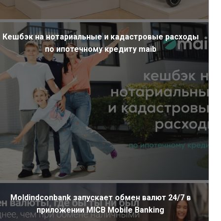
Кешбэк на нотариальные и кадастровые расходы
по ипотечному кредиту maib
Moldindconbank запускает обмен валют 24/7 в
приложении MICB Mobile Banking
ал