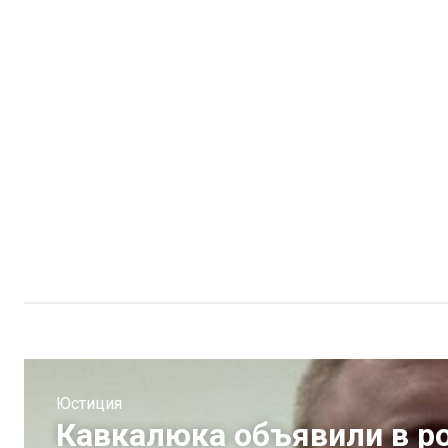
Юстиция
Кавкалюка объявили в ро