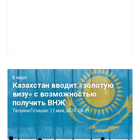
В мире
Казахстан вводит «золотую
визу» с возможностью
получить ВНЖ
Татьяна Готишан
|
2 мая, 2025
08:29