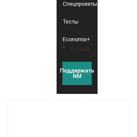
Спецпроекты
Тесты
Economix+
Рубрики
Поддержать
NM