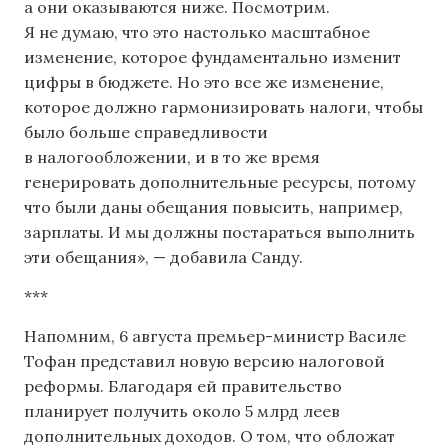
а они оказываются ниже. Посмотрим.
Я не думаю, что это настолько масштабное
изменение, которое фундаментально изменит
цифры в бюджете. Но это все же изменение,
которое должно гармонизировать налоги, чтобы
было больше справедливости
в налогообложении, и в то же время
генерировать дополнительные ресурсы, потому
что были даны обещания повысить, например,
зарплаты. И мы должны постараться выполнить
эти обещания», — добавила Санду.
***
Напомним, 6 августа премьер-министр Василе
Тофан представил новую версию налоговой
реформы. Благодаря ей правительство
планирует получить около 5 млрд леев
дополнительных доходов. О том, что обложат