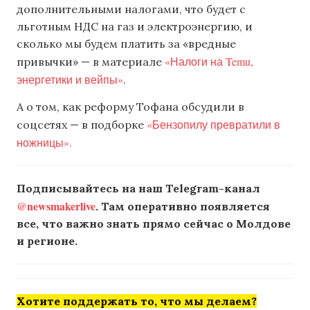
дополнительными налогами, что будет с
льготным НДС на газ и электроэнергию, и
сколько мы будем платить за «вредные
«Налоги на Temu,
привычки» — в материале
энергетики и вейпы»
.
А о том, как реформу Тофана обсудили в
«Бензопилу превратили в
соцсетях — в подборке
ножницы».
Подписывайтесь на наш Telegram-канал
@newsmakerlive
. Там оперативно появляется
все, что важно знать прямо сейчас о Молдове
и регионе.
Хотите поддержать то, что мы делаем?