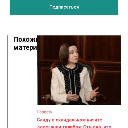
Похожие
материалы
Новости
Санду о скандальном визите
делегации талибов: Стыдно, что