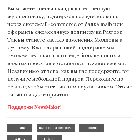
Вы можете внести вклад в качественную
журналистику, поддержав нас единоразово
через систему E-commerce от банка maib или
оформить ежемесячную подписку на Patreon!
Так вы станете частью изменения Молдовы к
лучшему. Благодаря вашей поддержке мы
сможем реализовывать еще больше новых и
важных проектов и оставаться независимыми.
Независимо от того, как вы нас поддержите, вы
получите небольшой подарок. Переходите по
ссылке, чтобы стать нашим соучастником. Это не
сложно и даже приятно.
Поддержи NewsMaker!
,
,
,
главная
налоговая реформа
проект
,
санду
тофан