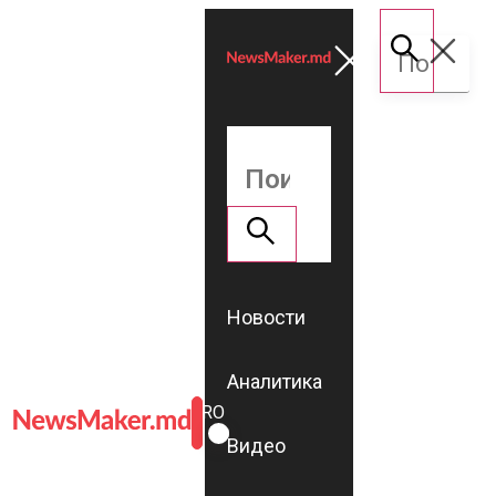
Новости
Аналитика
ROMÂNĂ
RU
Видео