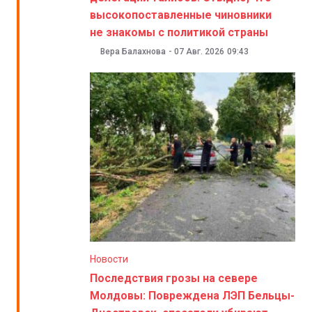
высокопоставленные чиновники
не знакомы с политикой страны
Вера Балахнова
-
07 Авг. 2026
09:43
Новости
Последствия грозы на севере
Молдовы: Повреждена ЛЭП Бельцы-