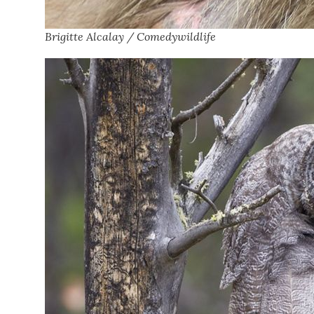
Brigitte Alcalay / Comedywildlife