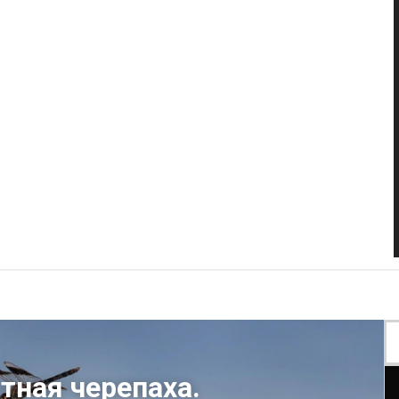
тная черепаха.