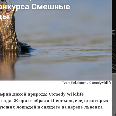
онкурса Смешные
ды
Tzahi Finkelstein / Comedywildlife
фий дикой природы Comedy Wildlife
 года. Жюри отобрало 41 снимок, среди которых
ующих лошадей и спящего на дереве львенка.