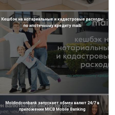
Кешбэк на нотариальные и кадастровые расходы
по ипотечному кредиту maib
Moldindconbank запускает обмен валют 24/7 в
приложении MICB Mobile Banking