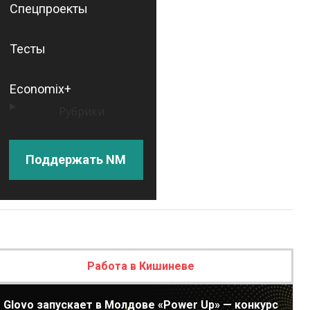
Спецпроекты
Тесты
Economix+
Рубрики
Поддержать NM
Работа в Кишиневе
Glovo запускает в Молдове «Power Up» — конкурс