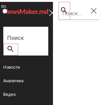
ROMÂNĂ
Поддержать
RU
NM
Новости
Аналитика
Видео