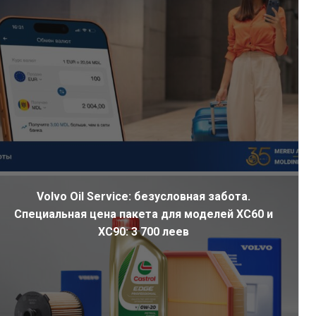
Volvo Oil Service: безусловная забота.
Специальная цена пакета для моделей XC60 и
XC90: 3 700 леев