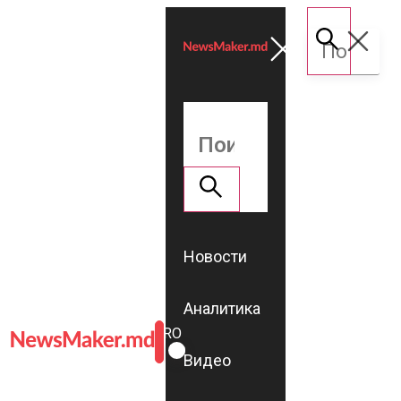
Новости
Аналитика
ROMÂNĂ
RU
Видео