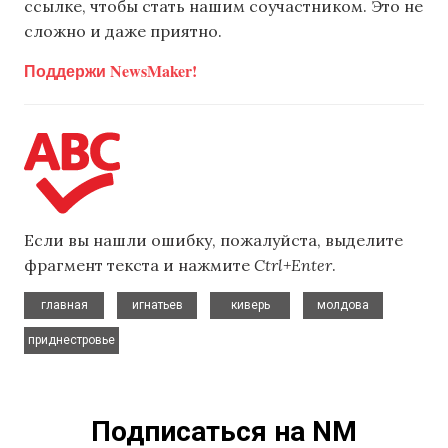
ссылке, чтобы стать нашим соучастником. Это не
сложно и даже приятно.
Поддержи NewsMaker!
Если вы нашли ошибку, пожалуйста, выделите
фрагмент текста и нажмите
Ctrl+Enter
.
,
,
,
,
главная
игнатьев
киверь
молдова
приднестровье
Подписаться на NM