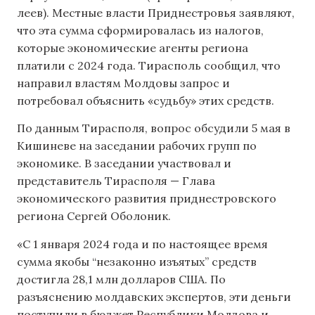
леев). Местные власти Приднестровья заявляют,
что эта сумма сформировалась из налогов,
которые экономические агенты региона
платили с 2024 года. Тирасполь сообщил, что
направил властям Молдовы запрос и
потребовал объяснить «судьбу» этих средств.
По данным Тирасполя, вопрос обсудили 5 мая в
Кишиневе на заседании рабочих групп по
экономике. В заседании участвовал и
представитель Тирасполя — Глава
экономического развития приднестровского
региона Сергей Оболоник.
«С 1 января 2024 года и по настоящее время
сумма якобы “незаконно изъятых” средств
достигла 28,1 млн долларов США. По
разъяснению молдавских экспертов, эти деньги
поступили в бюджет Республики Молдова и