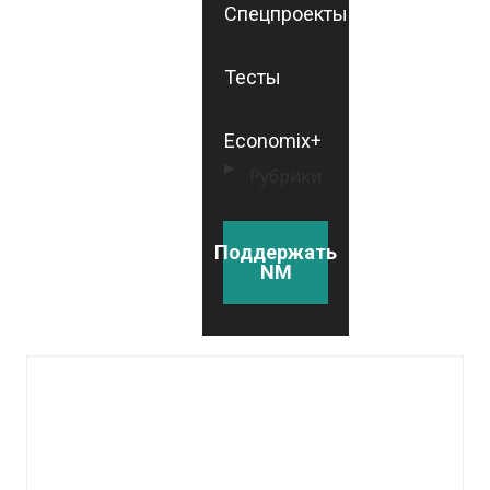
Спецпроекты
Тесты
Economix+
Рубрики
Поддержать
NM