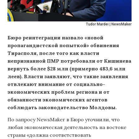
Tudor Mardei | NewsMaker
Бюро реинтеграции назвало «новой
пропагандистской попыткой» обвинения
Тирасполя, после того как власти
непризнанной ПМР потребовали от Кишинева
вернуть более $28 млн (примерно 483,6 млн
леев). Власти заявляют, что такие заявления
отвлекают внимание от социально-
экономических проблем региона и от
обязанности экономических агентов
соблюдать законодательство Молдовы.
По запросу NewsMaker в Бюро уточнили, что
любая экономическая деятельность на востоке
страны «должна соответствовать