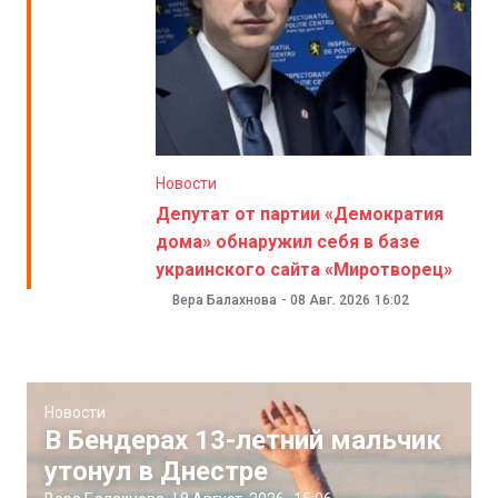
Новости
Депутат от партии «Демократия
дома» обнаружил себя в базе
украинского сайта «Миротворец»
Вера Балахнова
-
08 Авг. 2026
16:02
Новости
В Бендерах 13-летний мальчик
утонул в Днестре