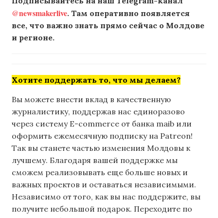
Подписывайтесь на наш Telegram-канал
@newsmakerlive
. Там оперативно появляется
все, что важно знать прямо сейчас о Молдове
и регионе.
Хотите поддержать то, что мы делаем?
Вы можете внести вклад в качественную
журналистику, поддержав нас единоразово
через систему E-commerce от банка maib или
оформить ежемесячную подписку на Patreon!
Так вы станете частью изменения Молдовы к
лучшему. Благодаря вашей поддержке мы
сможем реализовывать еще больше новых и
важных проектов и оставаться независимыми.
Независимо от того, как вы нас поддержите, вы
получите небольшой подарок. Переходите по