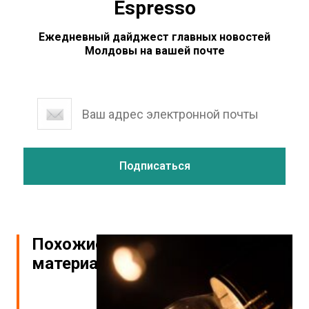
Espresso
Ежедневный дайджест главных новостей
Молдовы на вашей почте
Похожие
материалы