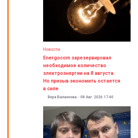
Новости
Energocom зарезервировал
необходимое количество
электроэнергии на 8 августа.
Но призыв экономить остается
в силе
Вера Балахнова
-
08 Авг. 2026
17:40