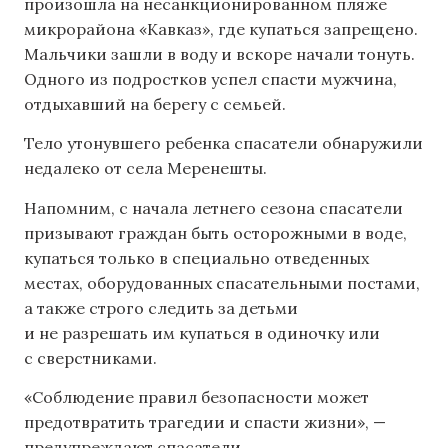
произошла на несанкционированном пляже
микрорайона «Кавказ», где купаться запрещено.
Мальчики зашли в воду и вскоре начали тонуть.
Одного из подростков успел спасти мужчина,
отдыхавший на берегу с семьей.
Тело утонувшего ребенка спасатели обнаружили
недалеко от села Меренешты.
Напомним, с начала летнего сезона спасатели
призывают граждан быть осторожными в воде,
купаться только в специально отведенных
местах, оборудованных спасательными постами,
а также строго следить за детьми
и не разрешать им купаться в одиночку или
с сверстниками.
«Соблюдение правил безопасности может
предотвратить трагедии и спасти жизни», —
предупреждают спасатели.