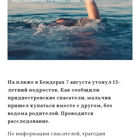
Вера Балахнова
|
8 Август, 2026
15:06
На пляже в Бендерах 7 августа утонул 13-
летний подросток. Как сообщили
приднестровские спасатели, мальчик
пришел купаться вместе с другом, без
ведома родителей. Проводится
расследование.
По информации спасателей, трагедия