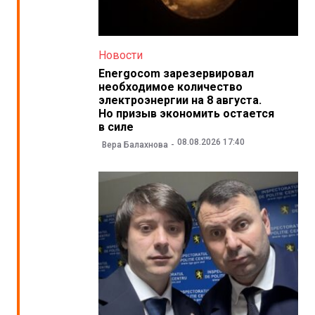
Новости
Energocom зарезервировал
необходимое количество
электроэнергии на 8 августа.
Но призыв экономить остается
в силе
08.08.2026 17:40
Вера Балахнова