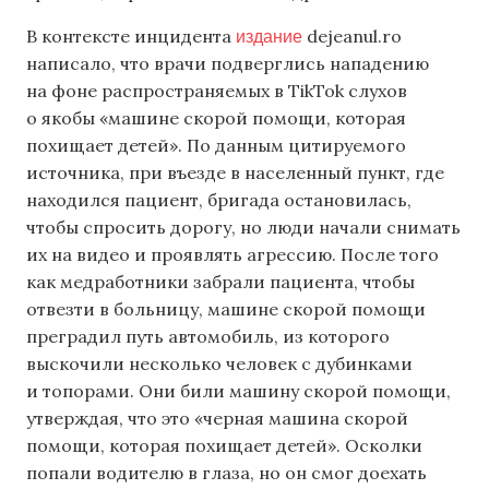
издание
В контексте инцидента
dejeanul.ro
написало, что врачи подверглись нападению
на фоне распространяемых в TikTok слухов
о якобы «машине скорой помощи, которая
похищает детей». По данным цитируемого
источника, при въезде в населенный пункт, где
находился пациент, бригада остановилась,
чтобы спросить дорогу, но люди начали снимать
их на видео и проявлять агрессию. После того
как медработники забрали пациента, чтобы
отвезти в больницу, машине скорой помощи
преградил путь автомобиль, из которого
выскочили несколько человек с дубинками
и топорами. Они били машину скорой помощи,
утверждая, что это «черная машина скорой
помощи, которая похищает детей». Осколки
попали водителю в глаза, но он смог доехать