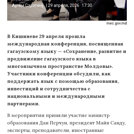
Артём Сэрэтяну
|
29 апреля, 2026
17:30
mec.gov.md
В Кишиневе 29 апреля прошла
международная конференция, посвященная
гагаузскому языку — «Сохранение, развитие и
продвижение гагаузского языка в
многоязычном пространстве Молдовы».
Участники конференции обсудили, как
поддержать язык с помощью образования,
инвестиций и сотрудничества с
национальными и международными
партнерами.
В мероприятии приняли участие министр
образования Дан Перчун, президент Майя Санду,
эксперты, преподаватели, иностранные