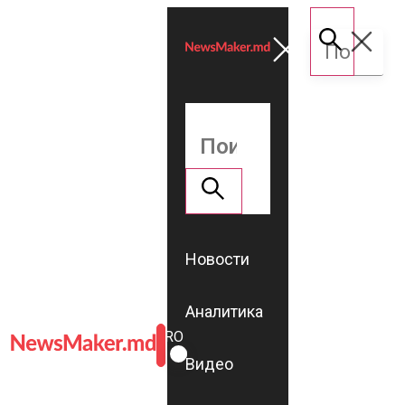
Новости
Аналитика
ROMÂNĂ
RU
Видео