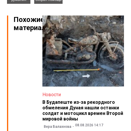
Похожие
материалы
Новости
В Будапеште из-за рекордного
обмеления Дуная нашли останки
солдат и мотоцикл времен Второй
мировой войны
08.08.2026 14:17
Вера Балахнова