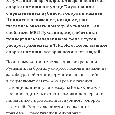
В Румынии на врача, фельдшера и водителя
скорой помощи в жудеце Клуж напали
с применением дубинок, топоров и камней.
Инцидент произошел, когда медики
пытались оказать помощь больному. Как
сообщило МВД Румынии, медработники
подверглись нападению на фоне слухов,
распространяемых в TikTok, о якобы машине
скорой помощи, которая похищает людей.
По данным министерства здравоохранения
Румынии, на бригаду скорой помощи напали из-
за «абсурдной дезинформации, появившейся
в социальных сетях». «Во время оказания
помощи пациенту из коммуны Реча-Кристур
врачи и водитель скорой помощи подверглись
нападению с применением дубинок, топоров
и камней. Водитель получил серьезные
травмы», — рассказали в минздраве.