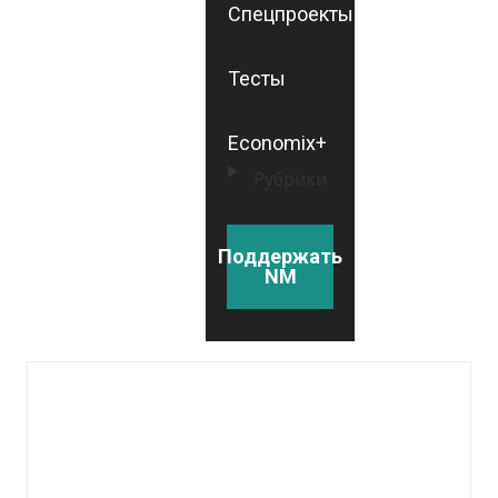
Спецпроекты
Тесты
Economix+
Рубрики
Поддержать
NM