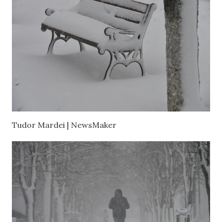
Tudor Mardei | NewsMaker