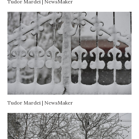
Tudor Mardei | NewsMaker
Tudor Mardei | NewsMaker