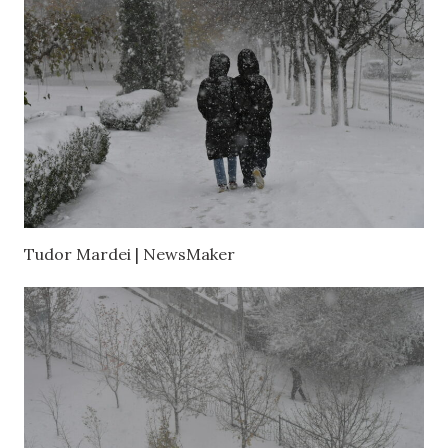
Tudor Mardei | NewsMaker