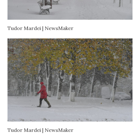
Tudor Mardei | NewsMaker
Tudor Mardei | NewsMaker