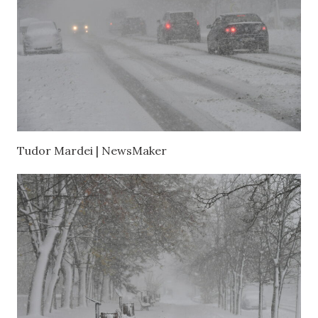
Tudor Mardei | NewsMaker