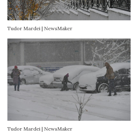
Tudor Mardei | NewsMaker
Tudor Mardei | NewsMaker