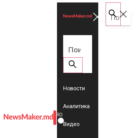
Новости
Аналитика
ROMÂNĂ
RU
Видео