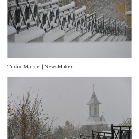
Tudor Mardei | NewsMaker