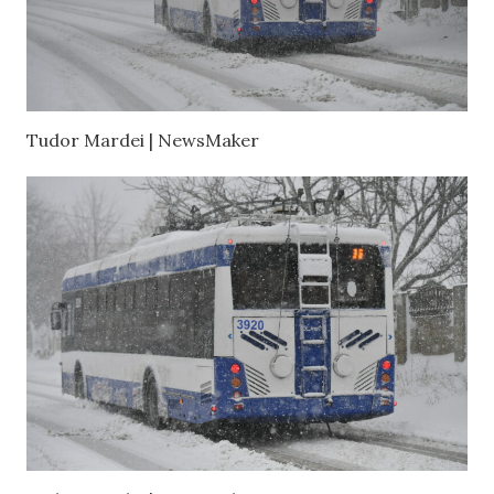
Tudor Mardei | NewsMaker