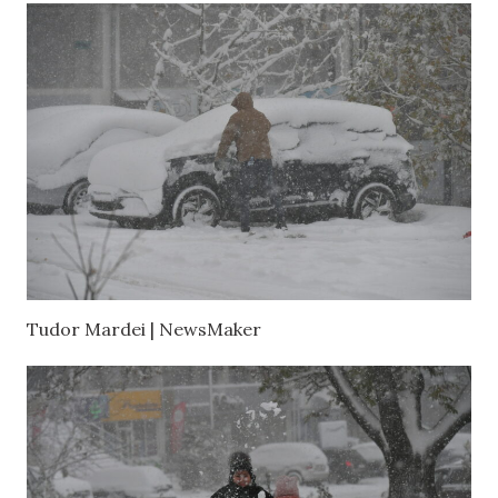
Tudor Mardei | NewsMaker