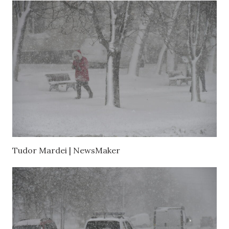
Tudor Mardei | NewsMaker