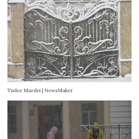
Tudor Mardei | NewsMaker