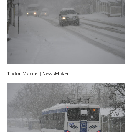
Tudor Mardei | NewsMaker