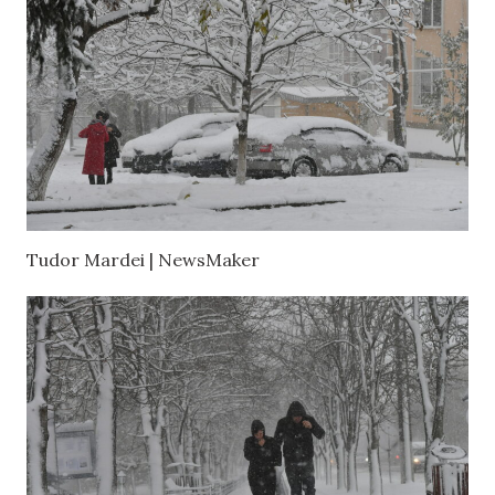
Tudor Mardei | NewsMaker