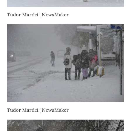
Tudor Mardei | NewsMaker
Tudor Mardei | NewsMaker