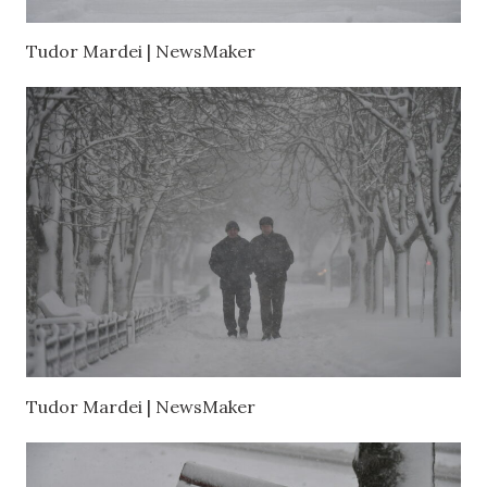
Tudor Mardei | NewsMaker
Tudor Mardei | NewsMaker