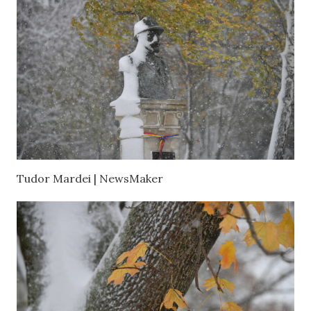
Tudor Mardei | NewsMaker