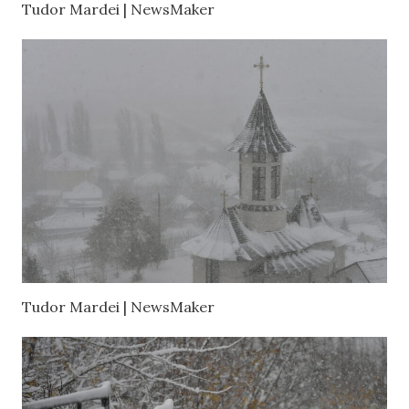
Tudor Mardei | NewsMaker
Tudor Mardei | NewsMaker