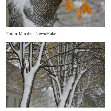
Tudor Mardei | NewsMaker