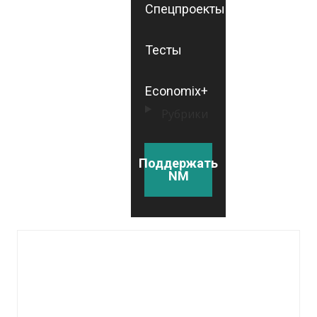
Спецпроекты
Тесты
Economix+
Рубрики
Поддержать
NM