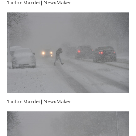
Tudor Mardei | NewsMaker
Tudor Mardei | NewsMaker