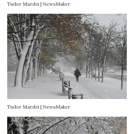
Tudor Mardei | NewsMaker
Tudor Mardei | NewsMaker