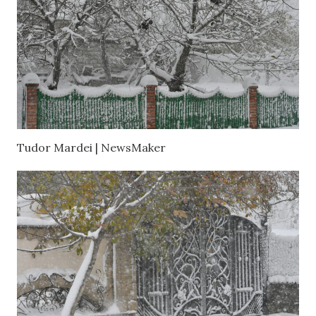
Tudor Mardei | NewsMaker