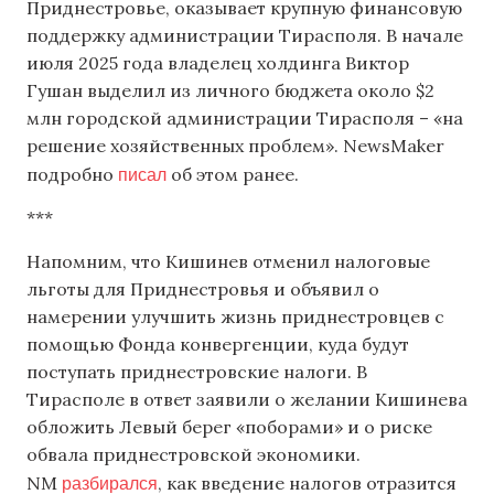
Приднестровье, оказывает крупную финансовую
поддержку администрации Тирасполя. В начале
июля 2025 года владелец холдинга Виктор
Гушан выделил из личного бюджета около $2
млн городской администрации Тирасполя – «на
решение хозяйственных проблем». NewsMaker
писал
подробно
об этом ранее.
***
Напомним, что Кишинев отменил налоговые
льготы для Приднестровья и объявил о
намерении улучшить жизнь приднестровцев с
помощью Фонда конвергенции, куда будут
поступать приднестровские налоги. В
Тирасполе в ответ заявили о желании Кишинева
обложить Левый берег «поборами» и о риске
обвала приднестровской экономики.
разбирался
NM
, как введение налогов отразится