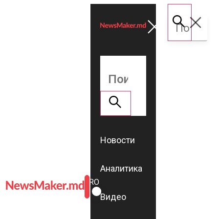
Новости
Аналитика
ROMÂNĂ
RU
Видео