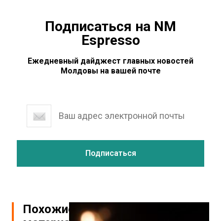
Подписаться на NM
Espresso
Ежедневный дайджест главных новостей
Молдовы на вашей почте
Похожие