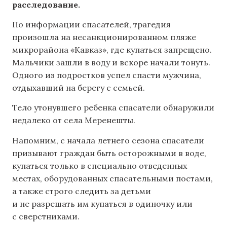
расследование.
По информации спасателей, трагедия
произошла на несанкционированном пляже
микрорайона «Кавказ», где купаться запрещено.
Мальчики зашли в воду и вскоре начали тонуть.
Одного из подростков успел спасти мужчина,
отдыхавший на берегу с семьей.
Тело утонувшего ребенка спасатели обнаружили
недалеко от села Меренешты.
Напомним, с начала летнего сезона спасатели
призывают граждан быть осторожными в воде,
купаться только в специально отведенных
местах, оборудованных спасательными постами,
а также строго следить за детьми
и не разрешать им купаться в одиночку или
с сверстниками.