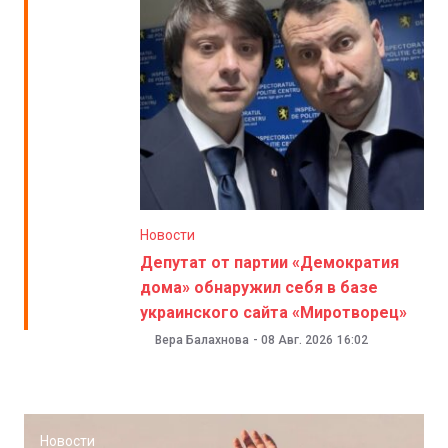
Новости
Депутат от партии «Демократия
дома» обнаружил себя в базе
украинского сайта «Миротворец»
Вера Балахнова
-
08 Авг. 2026
16:02
Новости