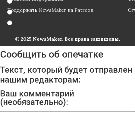
Поддержать NewsMaker на Patreon
От
© 2025 NewsMaker. Все права защищены.
Сообщить об опечатке
Текст, который будет отправлен
нашим редакторам:
Ваш комментарий
(необязательно):