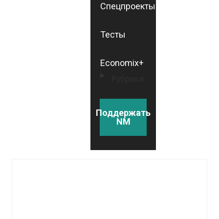
Спецпроекты
Тесты
Economix+
Рубрики
Поддержать
NM