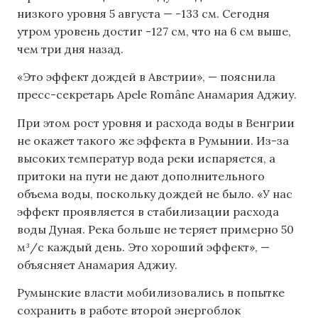
низкого уровня 5 августа — -133 см. Сегодня
утром уровень достиг -127 см, что на 6 см выше,
чем три дня назад.
«Это эффект дождей в Австрии», — пояснила
пресс-секретарь Apele Române Анамария Аджиу.
При этом рост уровня и расхода воды в Венгрии
не окажет такого же эффекта в Румынии. Из-за
высоких температур вода реки испаряется, а
притоки на пути не дают дополнительного
объема воды, поскольку дождей не было. «У нас
эффект проявляется в стабилизации расхода
воды Дуная. Река больше не теряет примерно 50
м³/с каждый день. Это хороший эффект», —
объясняет Анамария Аджиу.
Румынские власти мобилизовались в попытке
сохранить в работе второй энергоблок