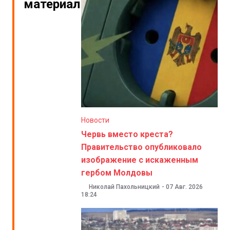
материалы
Новости
Червь вместо креста?
Правительство опубликовало
изображение с искаженным
гербом Молдовы
Николай Пахольницкий
-
07 Авг. 2026
18:24