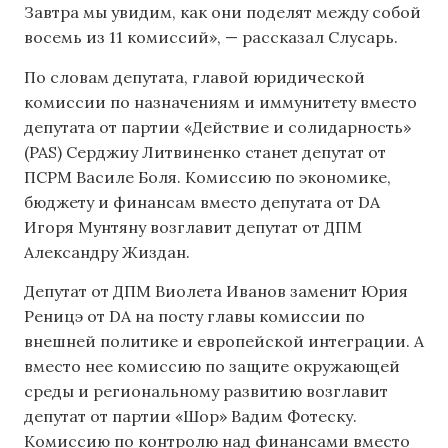
Завтра мы увидим, как они поделят между собой
восемь из 11 комиссий», — рассказал Слусарь.
По словам депутата, главой юридической
комиссии по назначениям и иммунитету вместо
депутата от партии «Действие и солидарность»
(PAS) Серджиу Литвиненко станет депутат от
ПСРМ Василе Боля. Комиссию по экономике,
бюджету и финансам вместо депутата от DA
Игоря Мунтяну возглавит депутат от ДПМ
Александру Жиздан.
Депутат от ДПМ Виолета Иванов заменит Юрия
Реницэ от DA на посту главы комиссии по
внешней политике и европейской интеграции. А
вместо нее комиссию по защите окружающей
среды и региональному развитию возглавит
депутат от партии «Шор» Вадим Фотеску.
Комиссию по контролю над финансами вместо