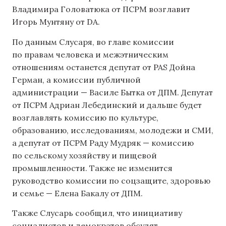
Владимира Головатюка от ПСРМ возглавит
Игорь Мунтяну от DA.
По данным Слусаря, во главе комиссии
по правам человека и межэтническим
отношениям останется депутат от PAS Дойна
Герман, а комиссии публичной
администрации — Василе Бытка от ДПМ. Депутат
от ПСРМ Адриан Лебединский и дальше будет
возглавлять комиссию по культуре,
образованию, исследованиям, молодежи и СМИ,
а депутат от ПСРМ Раду Мудряк — комиссию
по сельскому хозяйству и пищевой
промышленности. Также не изменится
руководство комиссии по соцзащите, здоровью
и семье — Елена Бакалу от ДПМ.
Также Слусарь сообщил, что инициативу
социалистов и демократов обсудят