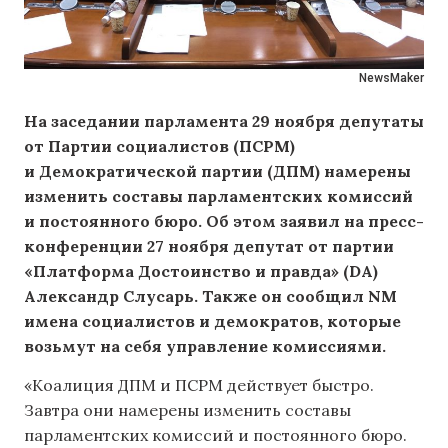
NewsMaker
На заседании парламента 29 ноября депутаты
от Партии социалистов (ПСРМ)
и Демократической партии (ДПМ) намерены
изменить составы парламентских комиссий
и постоянного бюро. Об этом заявил на пресс-
конференции 27 ноября депутат от партии
«Платформа Достоинство и правда» (DA)
Александр Слусарь. Также он сообщил NM
имена социалистов и демократов, которые
возьмут на себя управление комиссиями.
«Коалиция ДПМ и ПСРМ действует быстро.
Завтра они намерены изменить составы
парламентских комиссий и постоянного бюро.