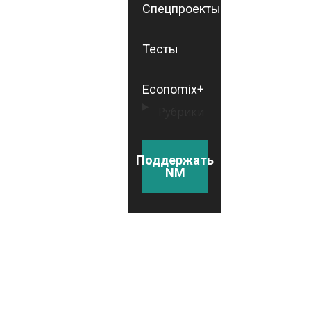
Спецпроекты
Тесты
Economix+
Рубрики
Поддержать
NM