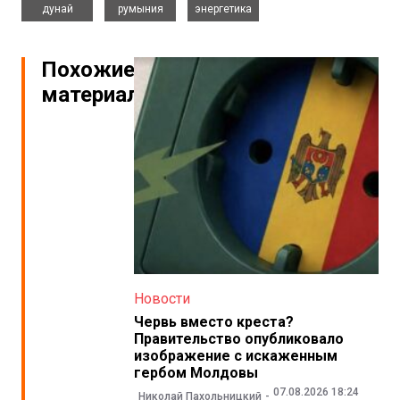
дунай
румыния
энергетика
Похожие
материалы
Новости
Червь вместо креста?
Правительство опубликовало
изображение с искаженным
гербом Молдовы
07.08.2026 18:24
Николай Пахольницкий