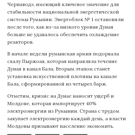
Чернаводэ, имеющий ключевое значение для
стабильности национальной энергетической
системы Румынии. Энергоблок № 1 остановили
после того, как из-за низкого уровня Дуная
больше не удавалось обеспечить охлаждение
реакторов.
В начале недели румынская армия подорвала
скалу Пыржоая, которая направляла течение
Дуная в канал Бала. Вторым этапом станет
установка искусственной плотины на канале
Бала, сформированной из четырех барж.
Отметим, кризис на Дунае наносит ущерб и
Молдове, которая импортирует 40%
электроэнергии из Румынии. Страна с трудом
закупает электроэнергию каждый день, а власти
Молдовы призывают население экономить.
,
,