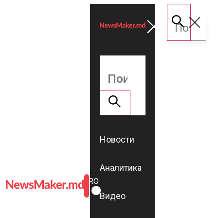
Новости
Аналитика
ROMÂNĂ
RU
Видео