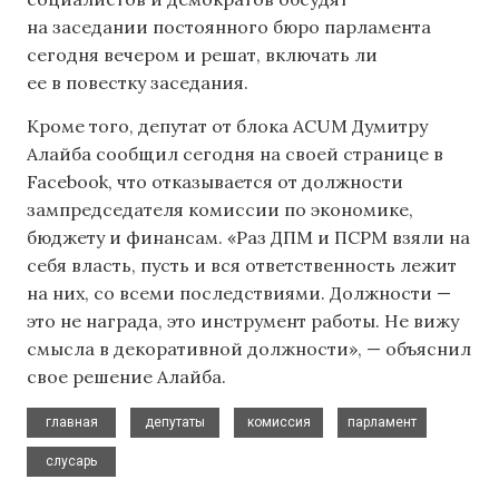
на заседании постоянного бюро парламента
сегодня вечером и решат, включать ли
ее в повестку заседания.
Кроме того, депутат от блока ACUM Думитру
Алайба сообщил сегодня на своей странице в
Facebook, что отказывается от должности
зампредседателя комиссии по экономике,
бюджету и финансам. «Раз ДПМ и ПСРМ взяли на
себя власть, пусть и вся ответственность лежит
на них, со всеми последствиями. Должности —
это не награда, это инструмент работы. Не вижу
смысла в декоративной должности», — объяснил
свое решение Алайба.
,
,
,
,
главная
депутаты
комиссия
парламент
слусарь