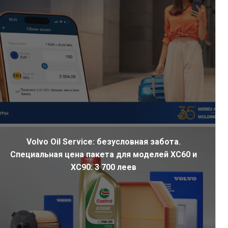
Volvo Oil Service: безусловная забота.
Специальная цена пакета для моделей XC60 и
XC90: 3 700 леев