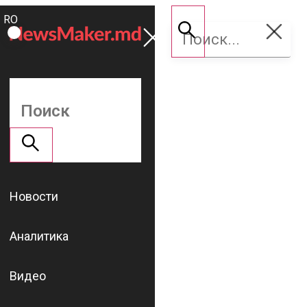
ROMÂNĂ
Поддержать
RU
NM
Новости
Аналитика
Видео