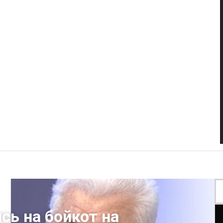
ь на бойкот на