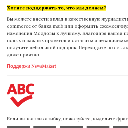
Хотите поддержать то, что мы делаем?
Вы можете внести вклад в качественную журналисти
commerce от банка maib или оформить ежемесячную 
изменения Молдовы к лучшему. Благодаря вашей 
новых и важных проектов и оставаться независимым
получите небольшой подарок. Переходите по ссылке
даже приятно.
Поддержи NewsMaker!
Если вы нашли ошибку, пожалуйста, выделите фраг
,
,
,
,