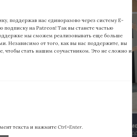
ку, поддержав нас единоразово через систему E-
подписку на Patreon! Так вы станете частью
поддержке мы сможем реализовывать еще больше
и. Независимо от того, как вы нас поддержите, вы
, чтобы стать нашим соучастником. Это не сложно и
мент текста и нажмите
Ctrl+Enter
.