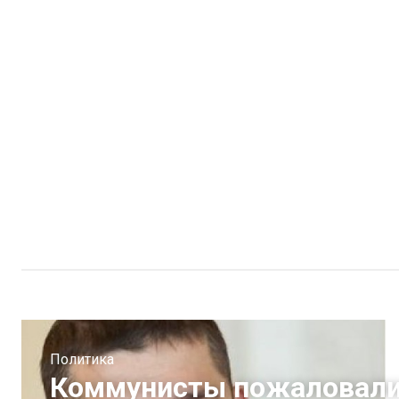
Политика
Коммунисты пожаловалис