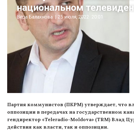
национальном телевиден
Вера Балахнова
|
25 июля, 2022
20:01
Партия коммунистов (ПКРМ) утверждает, что в
оппозиции в передачах на государственном кан
гендиректор «Teleradio-Moldova» (TRM) Влад Цу
действия как власти, так и оппозиции.