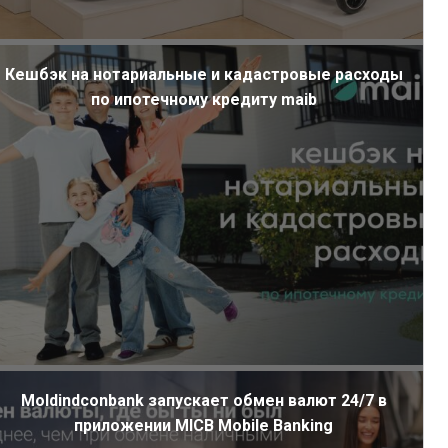
Кешбэк на нотариальные и кадастровые расходы
по ипотечному кредиту maib
Moldindconbank запускает обмен валют 24/7 в
приложении MICB Mobile Banking