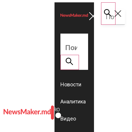
Новости
Аналитика
ROMÂNĂ
RU
Видео