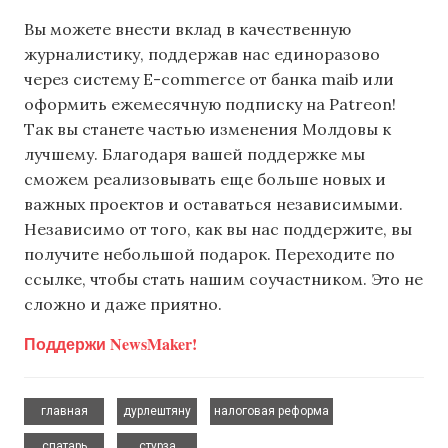
Вы можете внести вклад в качественную
журналистику, поддержав нас единоразово
через систему E-commerce от банка maib или
оформить ежемесячную подписку на Patreon!
Так вы станете частью изменения Молдовы к
лучшему. Благодаря вашей поддержке мы
сможем реализовывать еще больше новых и
важных проектов и оставаться независимыми.
Независимо от того, как вы нас поддержите, вы
получите небольшой подарок. Переходите по
ссылке, чтобы стать нашим соучастником. Это не
сложно и даже приятно.
Поддержи NewsMaker!
,
,
,
главная
дурлештяну
налоговая реформа
,
спатарь
стурза