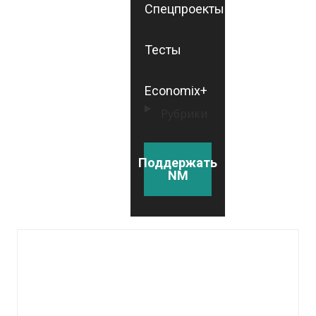
Спецпроекты
Тесты
Economix+
Рубрики
Поддержать
NM