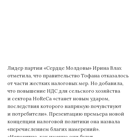
Лидер партии «Сердце Молдовы» Ирина Влах
отметила, что правительство Тофана отказалось
от части жестких налоговых мер. Но добавила,
что повышение НДС для сельского хозяйства
и сектора HoReCa «станет новым ударом,
последствия которого напрямую почувствуют
и потребители». Презентацию премьера новой
концепции налоговой политики она назвала
«перечислением благих намерений».
«Непонятно, как именно они будут