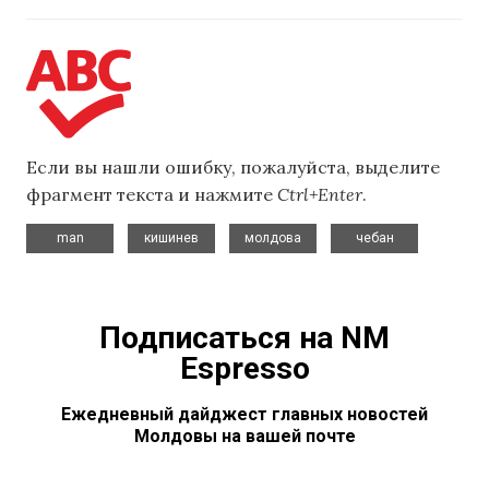
Если вы нашли ошибку, пожалуйста, выделите
фрагмент текста и нажмите
Ctrl+Enter
.
,
,
,
man
кишинев
молдова
чебан
Подписаться на NM
Espresso
Ежедневный дайджест главных новостей
Молдовы на вашей почте