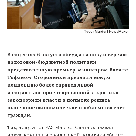
Tudor Mardei | NewsMaker
В соцсетях 6 августа обсудили новую версию
налоговой-бюджетной политики,
представленную премьер-министром Василе
Тофаном. Сторонники признали новую
концепцию более справедливой
и социально-ориентированной, а критики
заподозрили власти в попытке решить
нынешние экономические проблемы за счет
граждан.
Так, депутат от PAS Марчел Спатарь назвал
новую концепцию налоговой политики «более