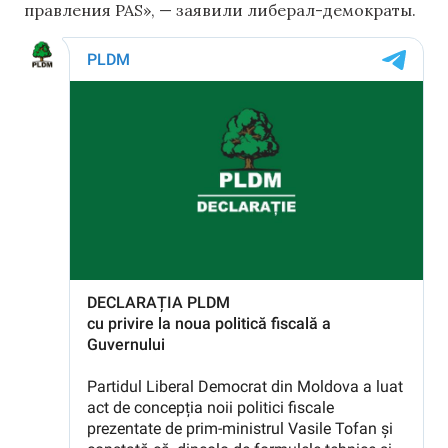
правления PAS», — заявили либерал-демократы.