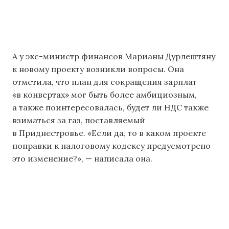
А у экс-министр финансов Марианы Дурлештяну
к новому проекту возникли вопросы. Она
отметила, что план для сокращения зарплат
«в конвертах» мог быть более амбициозным,
а также поинтересовалась, будет ли НДС также
взиматься за газ, поставляемый
в Приднестровье. «Если да, то в каком проекте
поправки к налоговому кодексу предусмотрено
это изменение?», — написала она.