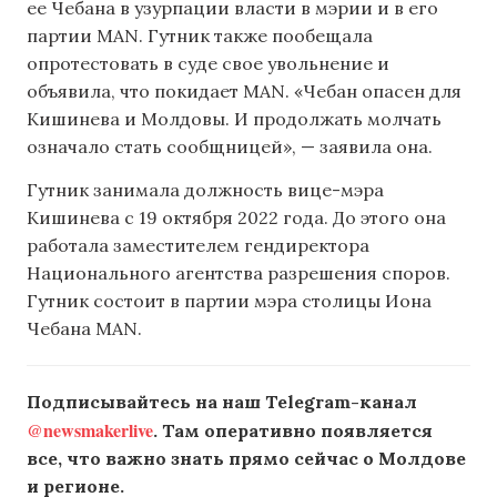
ее Чебана в узурпации власти в мэрии и в его
партии MAN. Гутник также пообещала
опротестовать в суде свое увольнение и
объявила, что покидает MAN. «Чебан опасен для
Кишинева и Молдовы. И продолжать молчать
означало стать сообщницей», — заявила она.
Гутник занимала должность вице-мэра
Кишинева с 19 октября 2022 года. До этого она
работала заместителем гендиректора
Национального агентства разрешения споров.
Гутник состоит в партии мэра столицы Иона
Чебана MAN.
Подписывайтесь на наш Telegram-канал
@newsmakerlive
. Там оперативно появляется
все, что важно знать прямо сейчас о Молдове
и регионе.