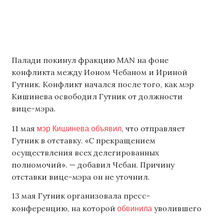
Палади покинул фракцию MAN на фоне
конфликта между Ионом Чебаном и Ириной
Гутник. Конфликт начался после того, как мэр
Кишинева освободил Гутник от должности
вице-мэра.
мэр Кишинева объявил
11 мая
, что отправляет
Гутник в отставку. «С прекращением
осуществления всех делегированных
полномочий». — добавил Чебан. Причину
отставки вице-мэра он не уточнил.
13 мая Гутник организовала пресс-
обвинила
конференцию, на которой
уволившего