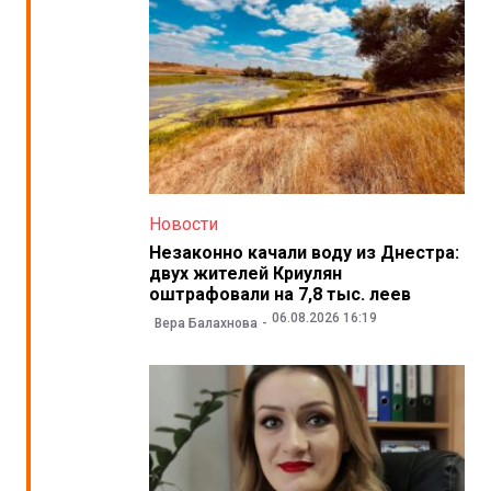
Новости
Незаконно качали воду из Днестра:
двух жителей Криулян
оштрафовали на 7,8 тыс. леев
06.08.2026 16:19
Вера Балахнова