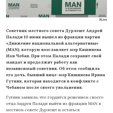
RLive
Советник местного совета Дурлешт Андрей
Палади 10 июня вышел из фракции партии
«Движение национальной альтернативы»
(MAN), которую возглавляет мэр Кишинева
Ион Чебан. При этом Палади сохранит свой
мандат и продолжит работу как
независимый советник. Об этом сообщила
его дочь, бывший вице-мэр Кишинева Ирина
Гутник, которая находится в конфликте с
Чебаном после своего увольнения.
Гутник заявила, что гордится решением своего
отца Андрея Палади выйти из фракции MAN в
местном совете Дурлешт и остаться