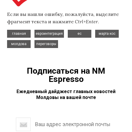
Если вы нашли ошибку, пожалуйста, выделите
фрагмент текста и нажмите
Ctrl+Enter
.
,
,
,
,
главная
евроинтеграция
ес
марта кос
,
молдова
переговоры
Подписаться на NM
Espresso
Ежедневный дайджест главных новостей
Молдовы на вашей почте