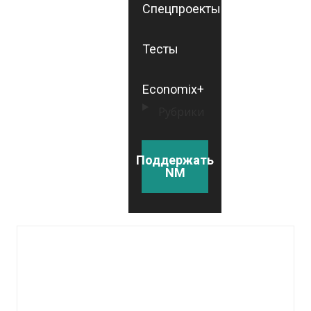
Спецпроекты
Тесты
Economix+
Рубрики
Поддержать
NM