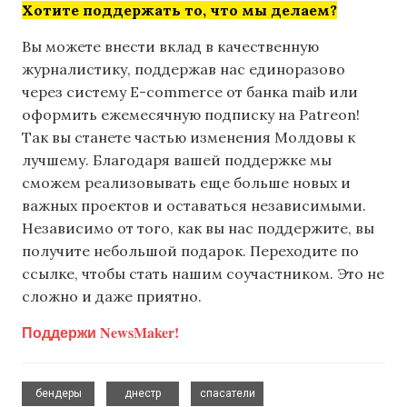
Хотите поддержать то, что мы делаем?
Вы можете внести вклад в качественную
журналистику, поддержав нас единоразово
через систему E-commerce от банка maib или
оформить ежемесячную подписку на Patreon!
Так вы станете частью изменения Молдовы к
лучшему. Благодаря вашей поддержке мы
сможем реализовывать еще больше новых и
важных проектов и оставаться независимыми.
Независимо от того, как вы нас поддержите, вы
получите небольшой подарок. Переходите по
ссылке, чтобы стать нашим соучастником. Это не
сложно и даже приятно.
Поддержи NewsMaker!
,
,
бендеры
днестр
спасатели