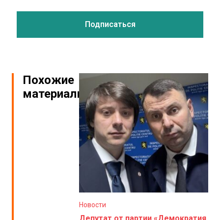
Похожие
материалы
Новости
Депутат от партии «Демократия