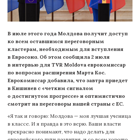
В июле этого года Молдова получит доступ
ко всем оставшимся переговорным
кластерам, необходимым для вступления
в Евросоюз. Об этом сообщила 2 июля
в интервью для TVR Moldova еврокомиссар
по вопросам расширения Марта Кос.
Еврокомиссар добавила, что завтра приедет
в Кишинев с «четким сигналом
о достигнутом прогрессе» и оптимистично
смотрит на переговоры нашей страны с ЕС.
«Я так и говорю: Молдова — моя лучшая ученица
в классе. И я правда в это верю. Ваши власти
прекрасно понимают, что надо делать для
европейского пути развития, и со всем хорошо