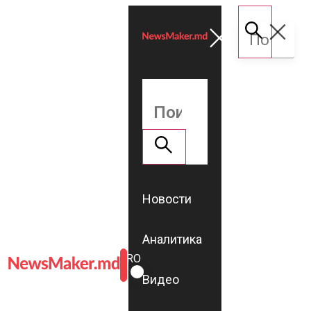
Новости
Аналитика
ROMÂNĂ
RU
Видео