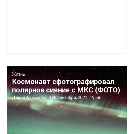
Жизнь
Космонавт сфотографировал
полярное сияние с МКС (ФОТО)
Дарья Алексеева
|
28 сентября, 2021
19:58