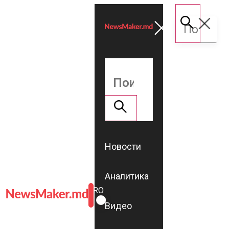
Новости
Аналитика
ROMÂNĂ
RU
Видео