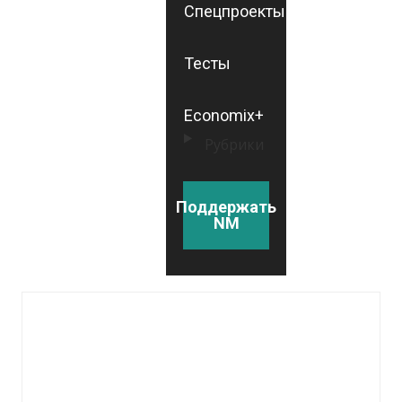
Спецпроекты
Тесты
Economix+
Рубрики
Поддержать
NM