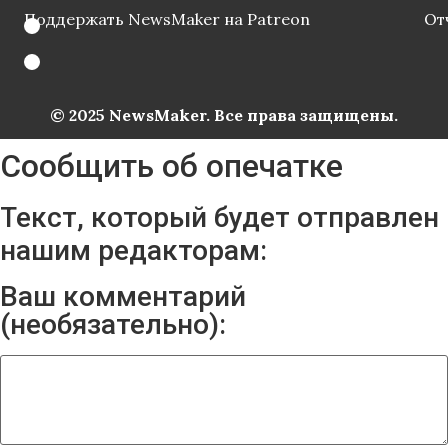
Поддержать NewsMaker на Patreon
От
© 2025 NewsMaker. Все права защищены.
Сообщить об опечатке
Текст, который будет отправлен
нашим редакторам:
Ваш комментарий
(необязательно):