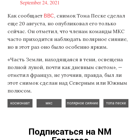
September 24, 2021
ВВС
Как сообщает
, снимок Тома Песке сделал
еще 20 августа, но опубликовал его только
сейчас. Он отметил, что членам команды МКС
часто приходится наблюдать полярное сияние,
но в этот раз оно было особенно ярким.
«Часть Земли, находящаяся в тени, освещена
полной луной, почти как дневным светом», —
отметил француз, не уточнив, правда, был ли
этот снимок сделан над Северным или Южным
полюсом.
,
,
,
космонавт
мкс
полярное сияние
топа песке
Подписаться на NM