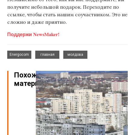
получите небольшой подарок. Переходите по
ссылке, чтобы стать нашим соучастником. Это не
сложно и даже приятно.
Поддержи NewsMaker!
,
,
Energocom
главная
молдова
Похожие
материалы