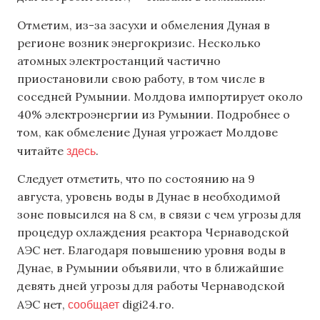
Отметим, из-за засухи и обмеления Дуная в
регионе возник энергокризис. Несколько
атомных электростанций частично
приостановили свою работу, в том числе в
соседней Румынии. Молдова импортирует около
40% электроэнергии из Румынии. Подробнее о
том, как обмеление Дуная угрожает Молдове
здесь
читайте
.
Следует отметить, что по состоянию на 9
августа, уровень воды в Дунае в необходимой
зоне повысился на 8 см, в связи с чем угрозы для
процедур охлаждения реактора Чернаводской
АЭС нет. Благодаря повышению уровня воды в
Дунае, в Румынии объявили, что в ближайшие
девять дней угрозы для работы Чернаводской
сообщает
АЭС нет,
digi24.ro.