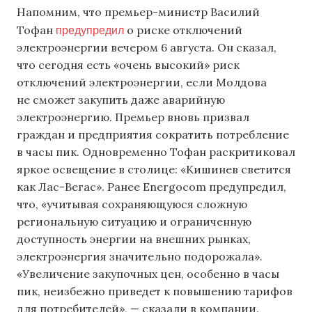
Напомним, что премьер-министр Василий
предупредил
Тофан
о риске отключений
электроэнергии вечером 6 августа. Он сказал,
что сегодня есть «очень высокий» риск
отключений электроэнергии, если Молдова
не сможет закупить даже аварийную
электроэнергию. Премьер вновь призвал
граждан и предприятия сократить потребление
в часы пик. Одновременно Тофан раскритиковал
яркое освещение в столице: «Кишинев светится
как Лас-Вегас». Ранее Energocom предупредил,
что, «учитывая сохраняющуюся сложную
региональную ситуацию и ограниченную
доступность энергии на внешних рынках,
электроэнергия значительно подорожала».
«Увеличение закупочных цен, особенно в часы
пик, неизбежно приведет к повышению тарифов
для потребителей», — сказали в компании.