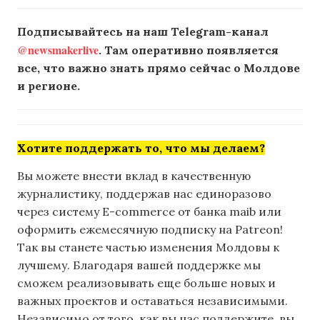
Подписывайтесь на наш Telegram-канал
@newsmakerlive
. Там оперативно появляется
все, что важно знать прямо сейчас о Молдове
и регионе.
Хотите поддержать то, что мы делаем?
Вы можете внести вклад в качественную
журналистику, поддержав нас единоразово
через систему E-commerce от банка maib или
оформить ежемесячную подписку на Patreon!
Так вы станете частью изменения Молдовы к
лучшему. Благодаря вашей поддержке мы
сможем реализовывать еще больше новых и
важных проектов и оставаться независимыми.
Независимо от того, как вы нас поддержите, вы