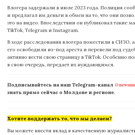
Влогера задержали в июле 2023 года. Полиция соо
и предлагал им деньги в обмен на то, что они позво
это на видео. Впоследствии он публиковал такие м
TikTok, Telegram и Instagram.
В ходе расследования влогера поместили в СИЗО, а
его освободили из-под ареста и перевели под суд
активно вести свою страницу в TikTok. Особенно по
в свою очередь, передает их нуждающимся.
@newsmak
Подписывайтесь на наш Telegram-канал
знать прямо сейчас о Молдове и регионе.
Хотите поддержать то, что мы делаем?
Вы можете внести вклад в качественную журналисти