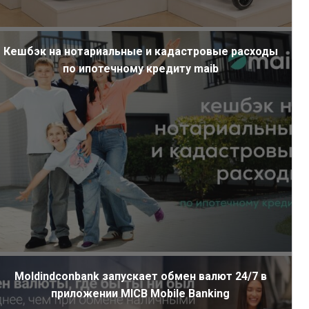
Кешбэк на нотариальные и кадастровые расходы
по ипотечному кредиту maib
Moldindconbank запускает обмен валют 24/7 в
приложении MICB Mobile Banking