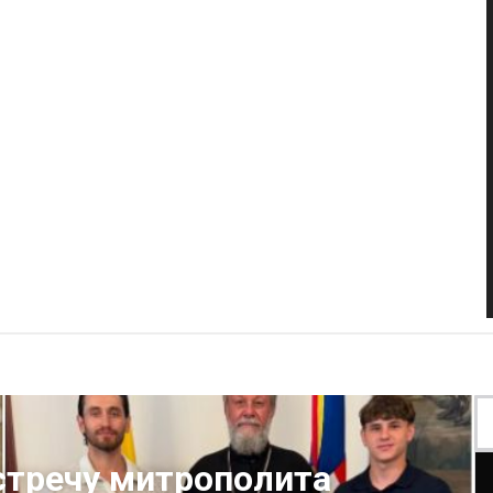
встречу митрополита