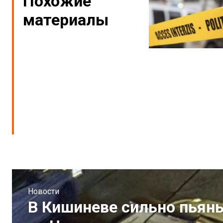
Похожие
материалы
Новости
В Кишиневе сильно пьян