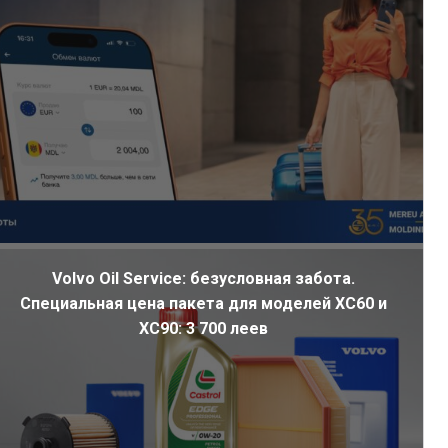
Volvo Oil Service: безусловная забота.
Специальная цена пакета для моделей XC60 и
XC90: 3 700 леев