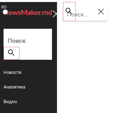
ROMÂNĂ
Поддержать
RU
NM
Новости
Аналитика
Видео