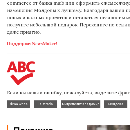
commerce от банка maib или оформить ежемесячную 
изменения Молдовы к лучшему. Благодаря вашей 
новых и важных проектов и оставаться независимым
получите небольшой подарок. Переходите по ссылке
даже приятно.
Поддержи NewsMaker!
Если вы нашли ошибку, пожалуйста, выделите фраг
,
,
,
dima white
la strada
митрополит владимир
молдова