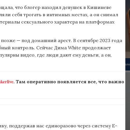
бщала, что блогер находил девушек в Кишиневе
ляли себя трогать в интимных местах, а он снимал
атериалы сексуального характера на платформах
 позже — под домашний арест. В сентябре 2023 года
ебный контроль. Сейчас Дима White продолжает
пулярны видео, где люди дают ему деньги, а он,
erlive
. Там оперативно появляется все, что важно
ку, поддержав нас единоразово через систему E-