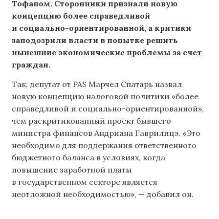
Тофаном. Сторонники признали новую
концепцию более справедливой
и социально-ориентированной, а критики
заподозрили власти в попытке решить
нынешние экономические проблемы за счет
граждан.
Так, депутат от PAS Марчел Спатарь назвал
новую концепцию налоговой политики «более
справедливой и социально-ориентированной»,
чем раскритикованный проект бывшего
министра финансов Андриана Гаврилицэ. «Это
необходимо для поддержания ответственного
бюджетного баланса в условиях, когда
повышение заработной платы
в государственном секторе является
неотложной необходимостью», — добавил он.