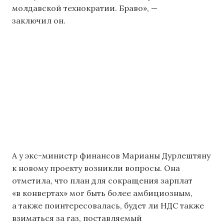
молдавской технократии. Браво», —
заключил он.
А у экс-министр финансов Марианы Дурлештяну
к новому проекту возникли вопросы. Она
отметила, что план для сокращения зарплат
«в конвертах» мог быть более амбициозным,
а также поинтересовалась, будет ли НДС также
взиматься за газ, поставляемый