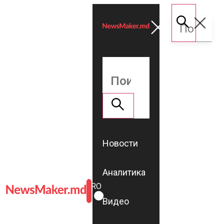
Новости
Аналитика
ROMÂNĂ
RU
Видео