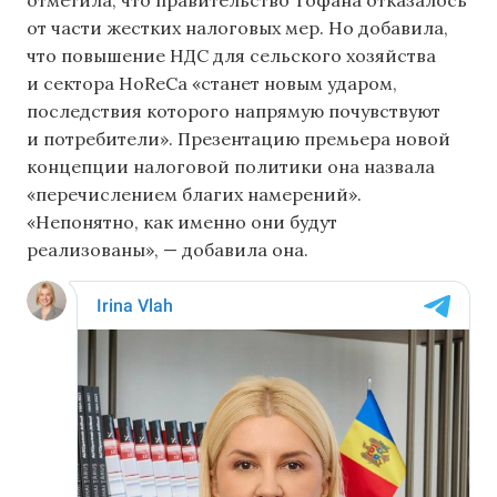
отметила, что правительство Тофана отказалось
от части жестких налоговых мер. Но добавила,
что повышение НДС для сельского хозяйства
и сектора HoReCa «станет новым ударом,
последствия которого напрямую почувствуют
и потребители». Презентацию премьера новой
концепции налоговой политики она назвала
«перечислением благих намерений».
«Непонятно, как именно они будут
реализованы», — добавила она.