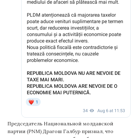
Председатель Национальной молдавской
партии (PNM) Драгош Галбур признал, что