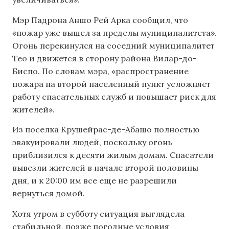
Мэр Падрона Аншо Рей Арка сообщил, что
«пожар уже вышел за пределы муниципалитета».
Огонь перекинулся на соседний муниципалитет
Тео и движется в сторону района Вилар-до-
Биспо. По словам мэра, «распространение
пожара на второй населенный пункт усложняет
работу спасательных служб и повышает риск для
жителей».
Из поселка Крушейрас-де-Абашо полностью
эвакуировали людей, поскольку огонь
приблизился к десяти жилым домам. Спасатели
вывезли жителей в начале второй половины
дня, и к 20:00 им все еще не разрешили
вернуться домой.
Хотя утром в субботу ситуация выглядела
стабильной, позже погодные условия