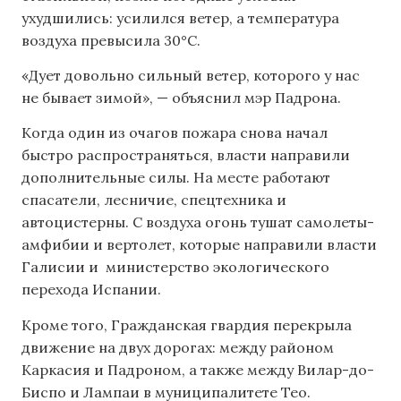
ухудшились: усилился ветер, а температура
воздуха превысила 30°C.
«Дует довольно сильный ветер, которого у нас
не бывает зимой», — объяснил мэр Падрона.
Когда один из очагов пожара снова начал
быстро распространяться, власти направили
дополнительные силы. На месте работают
спасатели, лесничие, спецтехника и
автоцистерны. С воздуха огонь тушат самолеты-
амфибии и вертолет, которые направили власти
Галисии и министерство экологического
перехода Испании.
Кроме того, Гражданская гвардия перекрыла
движение на двух дорогах: между районом
Каркасия и Падроном, а также между Вилар-до-
Биспо и Лампаи в муниципалитете Тео.