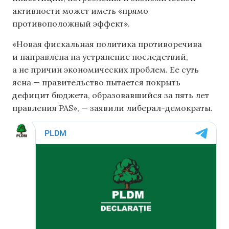
активности может иметь «прямо
противоположный эффект».
«Новая фискальная политика противоречива
и направлена ​​на устранение последствий,
а не причин экономических проблем. Ее суть
ясна — правительство пытается покрыть
дефицит бюджета, образовавшийся за пять лет
правления PAS», — заявили либерал-демократы.