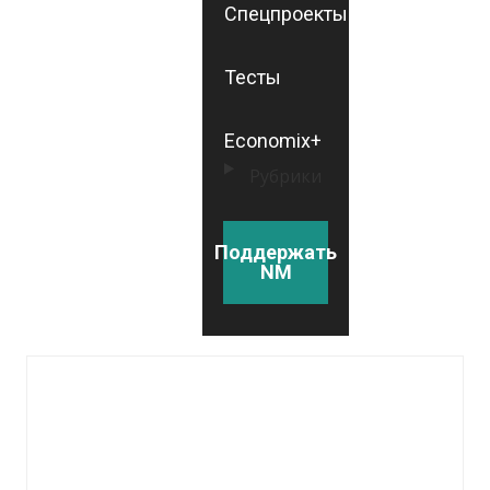
Спецпроекты
Тесты
Economix+
Рубрики
Поддержать
NM