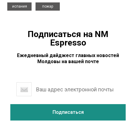
,
испания
пожар
Подписаться на NM
Espresso
Ежедневный дайджест главных новостей
Молдовы на вашей почте