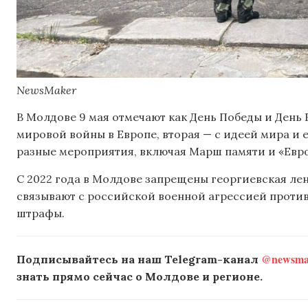
NewsMaker
В Молдове 9 мая отмечают как День Победы и День 
мировой войны в Европе, вторая — с идеей мира и 
разные мероприятия, включая Марш памяти и «Евр
С 2022 года в Молдове запрещены георгиевская лент
связывают с российской военной агрессией против
штрафы.
@newsmak
Подписывайтесь на наш Telegram-канал
знать прямо сейчас о Молдове и регионе.