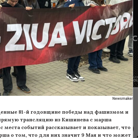
Newsmaker
щенные 81-й годовщине победы над фашизмом и
 прямую трансляцию из Кишинева с марша
 места событий рассказывает и показывает, что
рша о том, что для них значит 9 Мая и что может