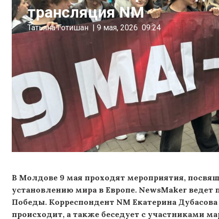
трансляция NM
Татьяна Готишан
|
9 мая, 2026
09:24
В Молдове 9 мая проходят мероприятия, посвя
установлению мира в Европе. NewsMaker ведет
Победы. Корреспондент NM Екатерина Дубасова с
происходит, а также беседует с участниками ма