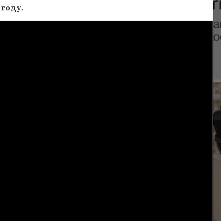
 году.