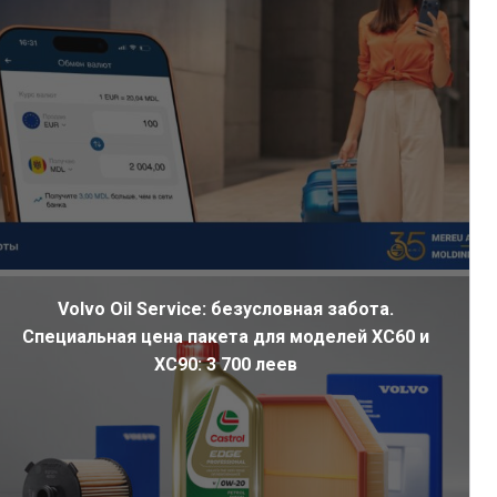
Volvo Oil Service: безусловная забота.
Специальная цена пакета для моделей XC60 и
XC90: 3 700 леев