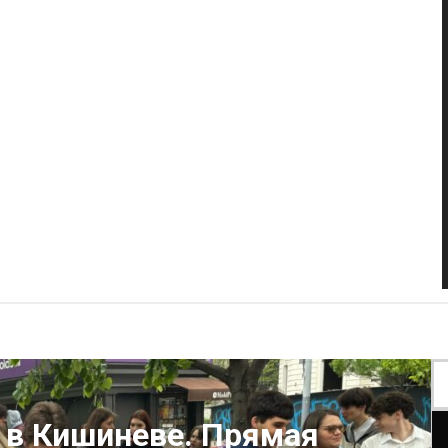
 в Кишиневе. Прямая