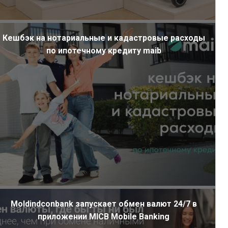
Кешбэк на нотариальные и кадастровые расходы
по ипотечному кредиту maib
Moldindconbank запускает обмен валют 24/7 в
приложении MICB Mobile Banking