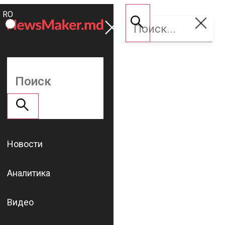
ROMÂNĂ
Поддержать
RU
NM
Новости
Аналитика
Видео