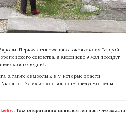
Европы. Первая дата связана с окончанием Второй
европейского единства. В Кишиневе 9 мая пройдут
опейский городок».
а, а также символы Z и V, которые власти
 Украины. За их использование предусмотрены
erlive
. Там оперативно появляется все, что важно