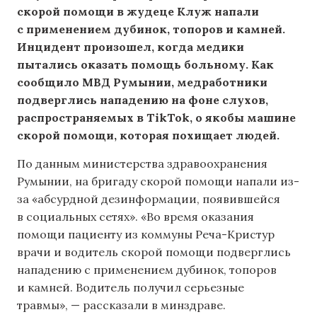
скорой помощи в жудеце Клуж напали
с применением дубинок, топоров и камней.
Инцидент произошел, когда медики
пытались оказать помощь больному. Как
сообщило МВД Румынии, медработники
подверглись нападению на фоне слухов,
распространяемых в TikTok, о якобы машине
скорой помощи, которая похищает людей.
По данным министерства здравоохранения
Румынии, на бригаду скорой помощи напали из-
за «абсурдной дезинформации, появившейся
в социальных сетях». «Во время оказания
помощи пациенту из коммуны Реча-Кристур
врачи и водитель скорой помощи подверглись
нападению с применением дубинок, топоров
и камней. Водитель получил серьезные
травмы», — рассказали в минздраве.