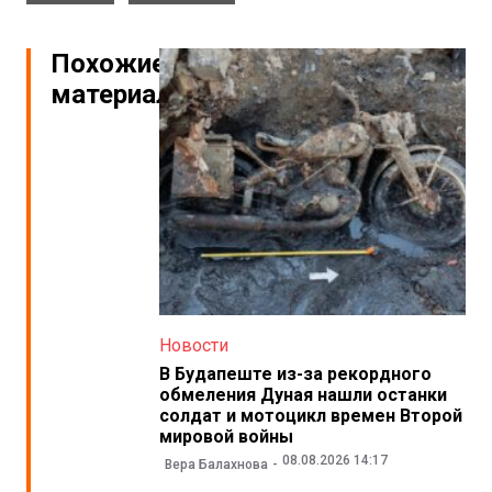
Похожие
материалы
Новости
В Будапеште из-за рекордного
обмеления Дуная нашли останки
солдат и мотоцикл времен Второй
мировой войны
08.08.2026 14:17
Вера Балахнова