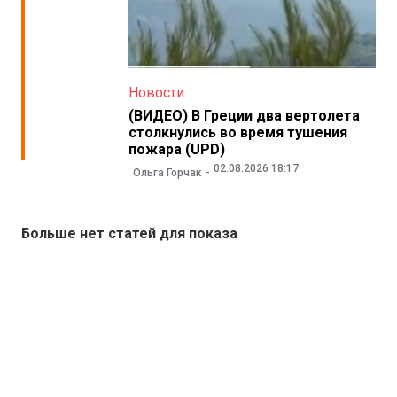
Новости
(ВИДЕО) В Греции два вертолета
столкнулись во время тушения
пожара (UPD)
02.08.2026 18:17
Ольга Горчак
Больше нет статей для показа