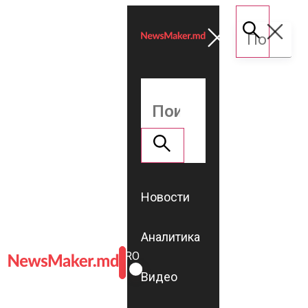
Новости
Аналитика
ROMÂNĂ
RU
Видео