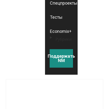
Спецпроекты
Тесты
Economix+
Рубрики
Поддержать
NM