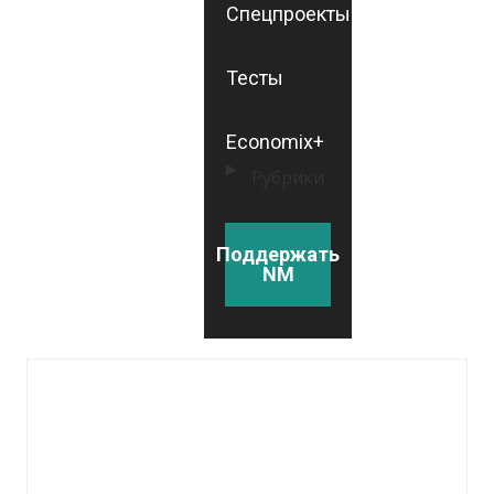
Спецпроекты
Тесты
Economix+
Рубрики
Поддержать
NM