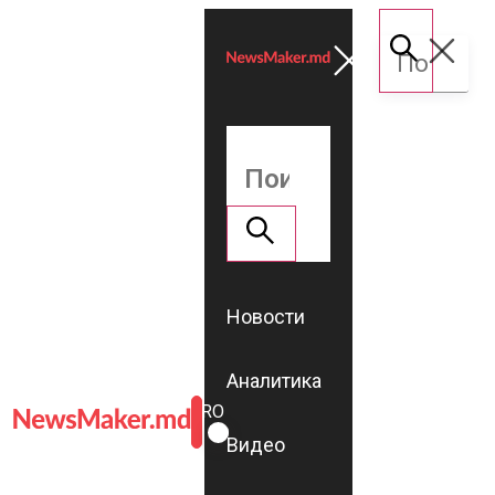
Новости
Аналитика
ROMÂNĂ
RU
Видео