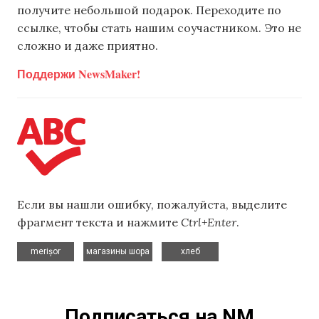
получите небольшой подарок. Переходите по
ссылке, чтобы стать нашим соучастником. Это не
сложно и даже приятно.
Поддержи NewsMaker!
Если вы нашли ошибку, пожалуйста, выделите
фрагмент текста и нажмите
Ctrl+Enter
.
,
,
merișor
магазины шора
хлеб
Подписаться на NM