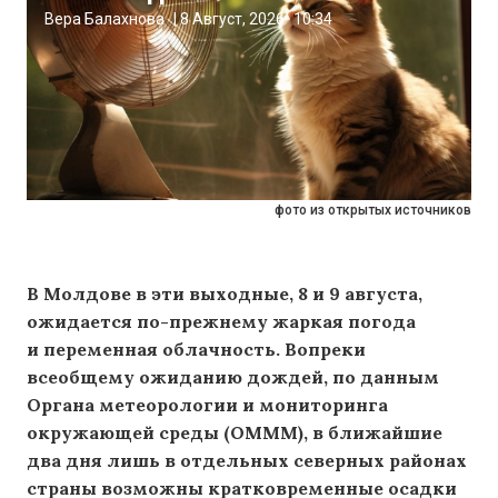
Вера Балахнова
|
8 Август, 2026
10:34
фото из открытых источников
В Молдове в эти выходные, 8 и 9 августа,
ожидается по-прежнему жаркая погода
и переменная облачность. Вопреки
всеобщему ожиданию дождей, по данным
Органа метеорологии и мониторинга
окружающей среды (OMMM), в ближайшие
два дня лишь в отдельных северных районах
страны возможны кратковременные осадки