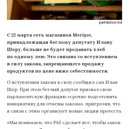
partidulsor.md
С 22 марта сеть магазинов Merișor,
принадлежащая беглому депутату Илану
Шору, больше не будет продавать хлеб
по одному лею. Это связано со вступлением
в силу закона, запрещающего продажу
продуктов по цене ниже себестоимости.
О вступлении закона в силу сообщил сам Илан
Шор. При этом беглый депутат призвал свою
парламентскую фракцию «срочно подготовить
инициативу для отмены закона», пригрозив, что
в связи с этим организует новые акции протеста.
«Мы понимаем, что PAS сделает все, чтобы закон