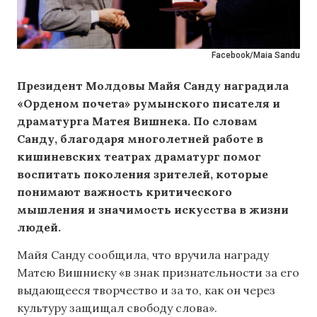
Facebook/Maia Sandu
Президент Молдовы Майя Санду наградила
«Орденом почета» румынского писателя и
драматурга Матея Вишнека. По словам
Санду, благодаря многолетней работе в
кишиневских театрах драматург помог
воспитать поколения зрителей, которые
понимают важность критического
мышления и значимость искусства в жизни
людей.
Майя Санду сообщила, что вручила награду
Матею Вишниеку «в знак признательности за его
выдающееся творчество и за то, как он через
культуру защищал свободу слова».