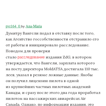
pvr164_0
Ana-Maria
by
Думитру Вангели подал в отставку после того,
как Агентство госсобственности отстранило его
от работы и инициировало расследование.
Поводом для проверки
расследование
стало
издания ZdG, в котором
утверждается, что Вангели, зарплата которого
на посту директора MoldATSA достигала 110 тыс.
леев, указал в резюме ложные данные. Якобы
он получил лицензию пилота в одной
из крупнейших частных пилотных академий
Канады, и сразу после этого два года проработал
пилотом на пассажирских авиарейсах Air
Canada. Однако, по информации издания, это