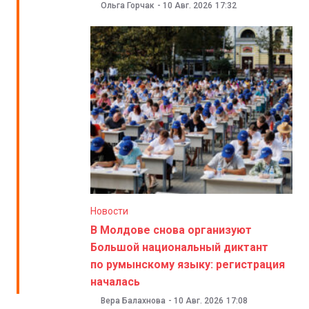
Ольга Горчак
-
10 Авг. 2026
17:32
Новости
В Молдове снова организуют
Большой национальный диктант
по румынскому языку: регистрация
началась
Вера Балахнова
-
10 Авг. 2026
17:08