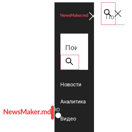
Новости
Аналитика
ROMÂNĂ
RU
Видео