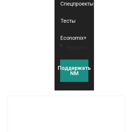
Спецпроекты
Тесты
Economix+
Рубрики
Поддержать
NM