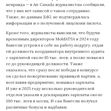
неправда — в Air Canada журналистам сообщили,
что у них нет записей о таком сотруднике.
Также, по данным ZdG, не подтвердилась
информация и о полученной лицензии пилота.
Кроме того, журналисты выяснили, что будучи
временным директором MoldATSA в 2024 году
Вангели устроил к себе на работу подругу, отдав
ей должность координатора внутреннего аудита
с зарплатой около 85 тыс. леев, а позже повысил
ее до руководящей должности. Также
оказалось, что сразу после победы в конкурсе
он сделал пожертвование правящей партии, а,
возглавив предприятие, повышал зарплаты.
И уже в 2025 году несколько руководителей
отделов указали в декларациях зарплаты около
100 тыс. леев в месяц. И сам Вангели получал
различные бонусы и надбавки.