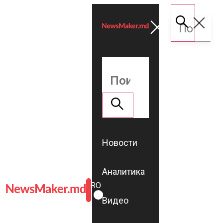
Новости
Аналитика
ROMÂNĂ
RU
Видео