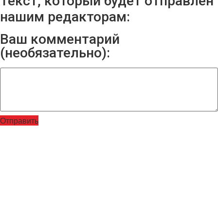
Текст, который будет отправлен
нашим редакторам:
Ваш комментарий
(необязательно):
Отправить