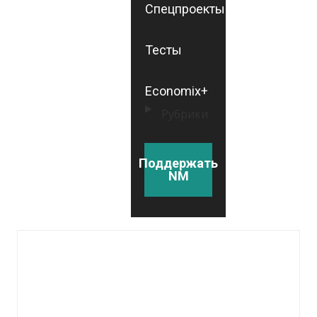
Спецпроекты
Тесты
Economix+
Рубрики
Поддержать
NM