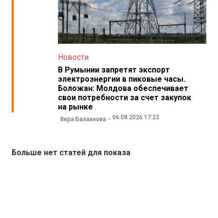
Новости
В Румынии запретят экспорт
электроэнергии в пиковые часы.
Боложан: Молдова обеспечивает
свои потребности за счет закупок
на рынке
06.08.2026 17:23
Вера Балахнова
Больше нет статей для показа