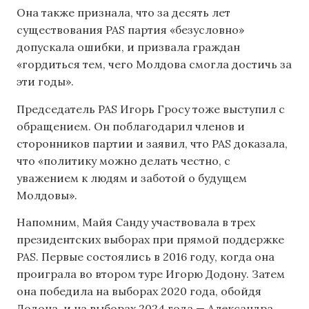
Она также признала, что за десять лет
существования PAS партия «безусловно»
допускала ошибки, и призвала граждан
«гордиться тем, чего Молдова смогла достичь за
эти годы».
Председатель PAS Игорь Гросу тоже выступил с
обращением. Он поблагодарил членов и
сторонников партии и заявил, что PAS доказала,
что «политику можно делать честно, с
уважением к людям и заботой о будущем
Молдовы».
Напомним, Майя Санду участвовала в трех
президентских выборах при прямой поддержке
PAS. Первые состоялись в 2016 году, когда она
проиграла во втором туре Игорю Додону. Затем
она победила на выборах 2020 года, обойдя
Додона, и на выборах 2024 года — Александра