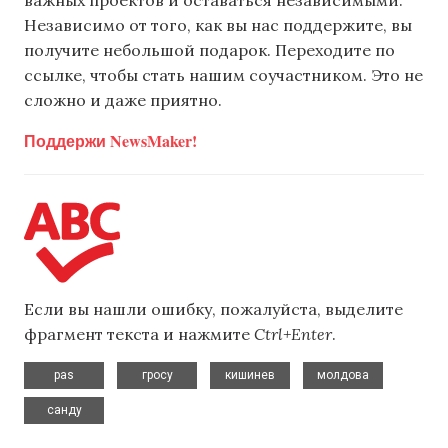
важных проектов и оставаться независимыми.
Независимо от того, как вы нас поддержите, вы
получите небольшой подарок. Переходите по
ссылке, чтобы стать нашим соучастником. Это не
сложно и даже приятно.
Поддержи NewsMaker!
Если вы нашли ошибку, пожалуйста, выделите
фрагмент текста и нажмите
Ctrl+Enter
.
,
,
,
,
pas
гросу
кишинев
молдова
санду