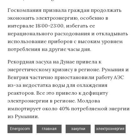
Госкомпания призвала граждан продолжать
экономить электроэнергию, особенно в
интервале 18:00–23:00, избегать ее
нерационального расходования и откладывать
использование приборов с высоким уровнем
потребления на другие часы дня.
Рекордная засуха на Дунае привела к
энергетическому кризису в регионе. Румыния и
Венгрия частично приостановили работу АЭС
из-за недостатка воды для охлаждения
реакторов. Все это привело к дефициту
электроэнергии в регионе. Молдова
импортирует около 40% потребляемой энергии
из Румынии.
,
,
,
Energocom
главная
закупки
электроэнергия