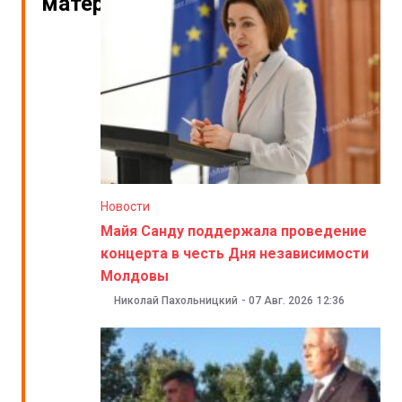
материалы
Новости
Майя Санду поддержала проведение
концерта в честь Дня независимости
Молдовы
Николай Пахольницкий
-
07 Авг. 2026
12:36