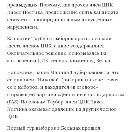
предыдущих. Поэтому, как прочел член ЦИК
Павел Постика, предложение снять кандидата
считается пропорциональным допущенным
нарушениям.
За снятие Таубер с выборов проголосовали
шесть членов ЦИК, а двое воздержались.
Окончательное решение, основываясь на
заключении ЦИК, теперь примет суд Бельц.
Напомним, ранее Марина Таубер заявляла, что
ее оппонент Николай Григоришин хочет снять
ее с выборов, и находится «в сговоре»
с правящей партией «Действие и солидарность»
(PAS). По словам Таубер, член ЦИК Павел
Постика оказывал давление на других членов
ЦИК.
Первый тур выборов в Бельцах прошел