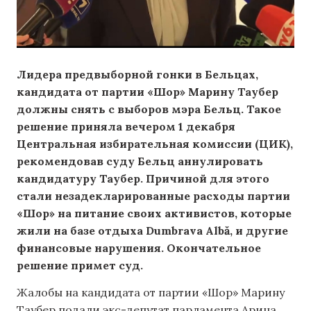
Лидера предвыборной гонки в Бельцах,
кандидата от партии «Шор» Марину Таубер
должны снять с выборов мэра Бельц. Такое
решение приняла вечером 1 декабря
Центральная избирательная комиссии (ЦИК),
рекомендовав суду Бельц аннулировать
кандидатуру Таубер. Причиной для этого
стали незадекларированные расходы партии
«Шор» на питание своих активистов, которые
жили на базе отдыха Dumbrava Albă, и другие
финансовые нарушения. Окончательное
решение примет суд.
Жалобы на кандидата от партии «Шор» Марину
Таубер подали экс-депутат парламента Арина