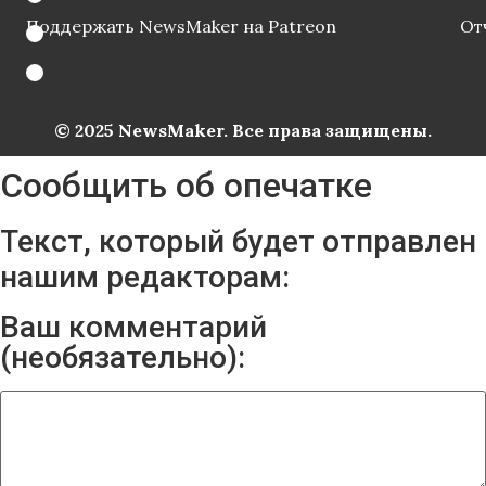
Поддержать NewsMaker на Patreon
От
© 2025 NewsMaker. Все права защищены.
Сообщить об опечатке
Текст, который будет отправлен
нашим редакторам:
Ваш комментарий
(необязательно):