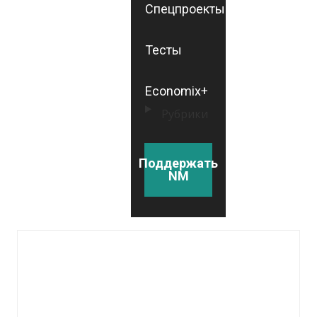
Спецпроекты
Тесты
Economix+
Рубрики
Поддержать
NM