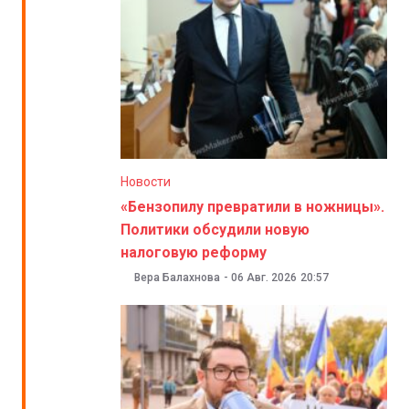
Новости
«Бензопилу превратили в ножницы».
Политики обсудили новую
налоговую реформу
Вера Балахнова
-
06 Авг. 2026
20:57