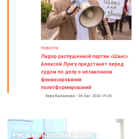
Новости
Лидер распущенной партии «Шанс»
Алексей Лунгу предстанет перед
судом по делу о незаконном
финансировании
политформирований
Вера Балахнова
-
06 Авг. 2026
19:20
Новости
Риск монополии? Совет