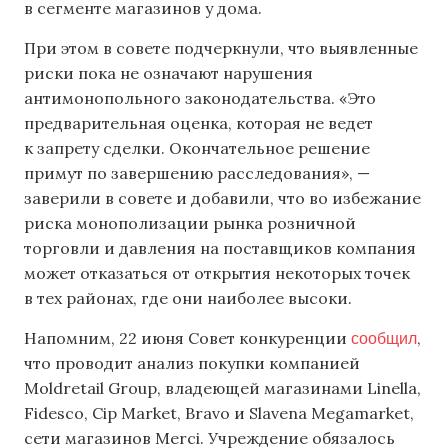
в сегменте магазинов у дома.
При этом в совете подчеркнули, что выявленные
риски пока не означают нарушения
антимонопольного законодательства. «Это
предварительная оценка, которая не ведет
к запрету сделки. Окончательное решение
примут по завершению расследования», —
заверили в совете и добавили, что во избежание
риска монополизации рынка розничной
торговли и давления на поставщиков компания
может отказаться от открытия некоторых точек
в тех районах, где они наиболее высоки.
сообщил
Напомним, 22 июня Совет конкуренции
,
что проводит анализ покупки компанией
Moldretail Group, владеющей магазинами Linella,
Fidesco, Cip Market, Bravo и Slavena Megamarket,
сети магазинов Merci. Учреждение обязалось