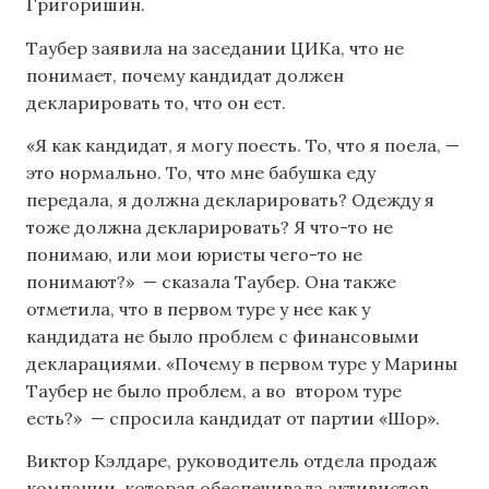
Григоришин.
Таубер заявила на заседании ЦИКа, что не
понимает, почему кандидат должен
декларировать то, что он ест.
«Я как кандидат, я могу поесть. То, что я поела, —
это нормально. То, что мне бабушка еду
передала, я должна декларировать? Одежду я
тоже должна декларировать? Я что-то не
понимаю, или мои юристы чего-то не
понимают?» — сказала Таубер. Она также
отметила, что в первом туре у нее как у
кандидата не было проблем с финансовыми
декларациями. «Почему в первом туре у Марины
Таубер не было проблем, а во втором туре
есть?» — спросила кандидат от партии «Шор».
Виктор Кэлдаре, руководитель отдела продаж
компании, которая обеспечивала активистов