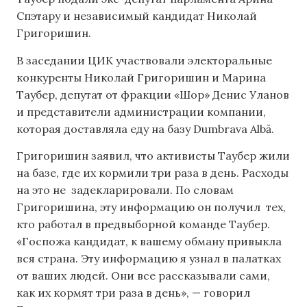
Спэтару и независимый кандидат Николай
Григоришин.
В заседании ЦИК участвовали электоральные
конкуренты Николай Григоришин и Марина
Таубер, депутат от фракции «Шор» Денис Уланов
и представители администрации компании,
которая доставляла еду на базу Dumbrava Albă.
Григоришин заявил, что активисты Таубер жили
на базе, где их кормили три раза в день. Расходы
на это не задекларировали. По словам
Григоришина, эту информацию он получил тех,
кто работал в предвыборной команде Таубер.
«Госпожа кандидат, к вашему обману привыкла
вся страна. Эту информацию я узнал в палатках
от ваших людей. Они все рассказывали сами,
как их кормят три раза в день», — говорил