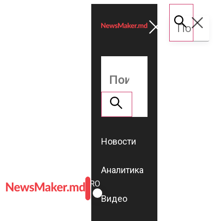
Новости
Аналитика
ROMÂNĂ
RU
Видео