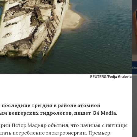
REUTERS/Fedja Grulovic
а последние три дня в районе атомной
ым венгерских гидрологов, пишет G4 Media.
нгрии Петер Мадьяр объявил, что начиная с пятницы
щать потребление электроэнергии. Премьер-