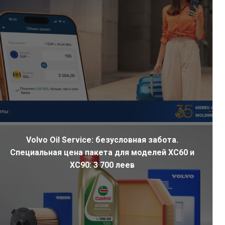
Volvo Oil Service: безусловная забота.
Специальная цена пакета для моделей XC60 и
XC90: 3 700 леев