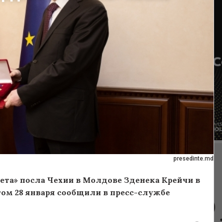
presedinte.md
та» посла Чехии в Молдове Зденека Крейчи в
том 28 января сообщили в пресс-службе