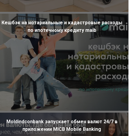
Кешбэк на нотариальные и кадастровые расходы
по ипотечному кредиту maib
Moldindconbank запускает обмен валют 24/7 в
приложении MICB Mobile Banking