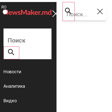
ROMÂNĂ
Поддержать
RU
NM
Новости
Аналитика
Видео