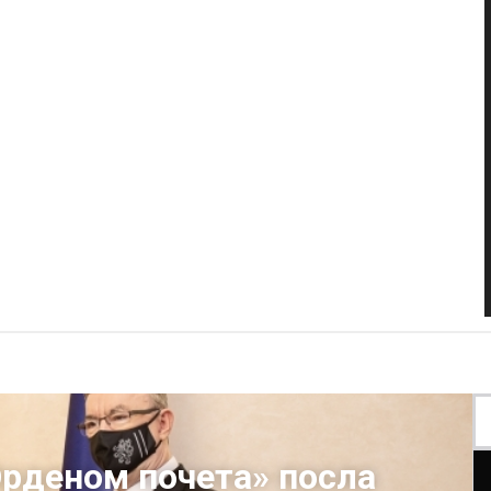
Орденом почета» посла