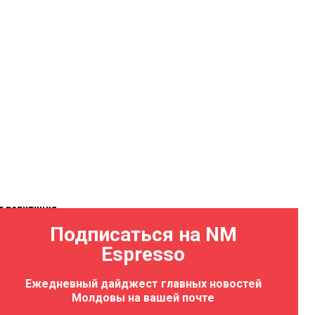
т репитиция
Подписаться на NM
07.08.2026 17:44
Espresso
Ежедневный дайджест главных новостей
Молдовы на вашей почте