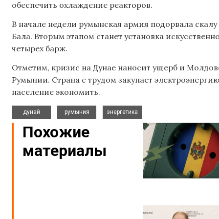
обеспечить охлаждение реакторов.
В начале недели румынская армия подорвала скалу 
Бала. Вторым этапом станет установка искусственн
четырех барж.
Отметим, кризис на Дунае наносит ущерб и Молдов
Румынии. Страна с трудом закупает электроэнерги
население экономить.
,
,
дунай
румыния
энергетика
Похожие
материалы