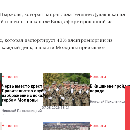
Пыржоая, которая направляла течение Дуная в канал
ой плотины на канале Бала, сформированной из
е, которая импортирует 40% электроэнергии из
ю каждый день, а власти Молдовы призывают
Новости
Новости
Червь вместо креста?
В Кишиневе пройде
Правительство опубликовало
парада
изображение с искаженным
гербом Молдовы
Николай Пахольницкий
07.08.2026 18:24
Николай Пахольницкий
Новости
Новости