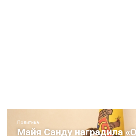
Политика
Майя Санду наградила «