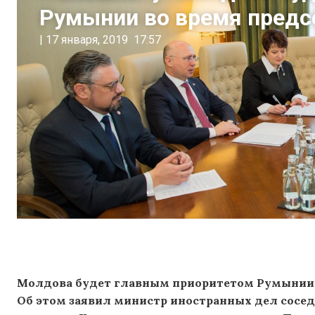
Румынии во время предс
|
17 января, 2019
17:57
Молдова будет главным приоритетом Румынии во
Об этом заявил министр иностранных дел сосед