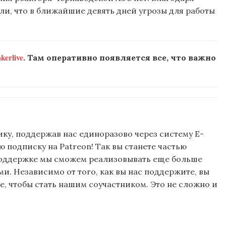
ли, что в ближайшие девять дней угрозы для работы
erlive
. Там оперативно появляется все, что важно
ку, поддержав нас единоразово через систему E-
подписку на Patreon! Так вы станете частью
поддержке мы сможем реализовывать еще больше
и. Независимо от того, как вы нас поддержите, вы
, чтобы стать нашим соучастником. Это не сложно и