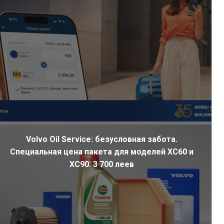
Volvo Oil Service: безусловная забота.
Специальная цена пакета для моделей XC60 и
XC90: 3 700 леев