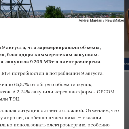
Andrei Mardari / NewsMaker
9 августа, что зарезервировала объемы,
я, благодаря коммерческим закупкам.
та, закупила 9 209 МВт·ч электроэнергии.
81% потребностей в потреблении 9 августа.
енно 65,57% от общего объема закупок,
ктов. А 2,24% закупили через платформы OPCOM
рыли ТЭЦ.
альная ситуация остается сложной. Отмечаем, что
 дорогая, особенно в часы пик», — сказали
ально использовать электроэнергию, особенно