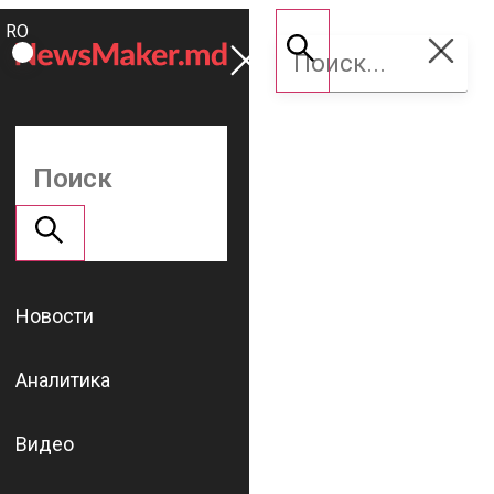
ROMÂNĂ
Поддержать
RU
NM
Новости
Аналитика
Видео