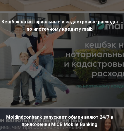
Кешбэк на нотариальные и кадастровые расходы
по ипотечному кредиту maib
Moldindconbank запускает обмен валют 24/7 в
приложении MICB Mobile Banking