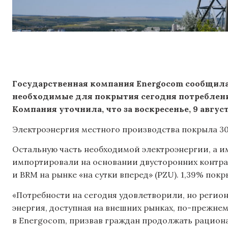
Государственная компания Energocom сообщила 
необходимые для покрытия сегодня потреблени
Компания уточнила, что за воскресенье, 9 авгус
Электроэнергия местного производства покрыла 30,
Остальную часть необходимой электроэнергии, а им
импортировали на основании двусторонних контра
и BRM на рынке «на сутки вперед» (PZU). 1,39% пок
«Потребности на сегодня удовлетворили, но регион
энергия, доступная на внешних рынках, по-прежнему
в Energocom, призвав граждан продолжать рацион