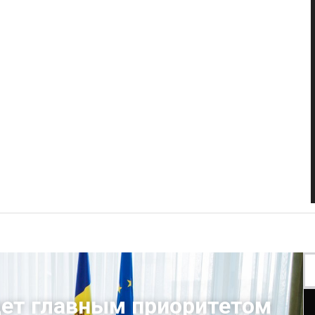
ет главным приоритетом