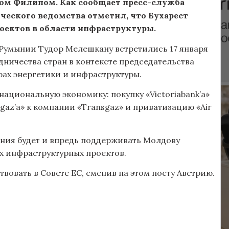
ом Филипом. Как сообщает пресс-служба
ческого ведомства отметил, что Бухарест
роектов в области инфраструктуры.
Румынии Тудор Мелешкану встретились 17 января
ничества стран в контексте председательства
рах энергетики и инфраструктуры.
ациональную экономику: покупку «Victoriabank’a»
sgaz’a» к компании «Transgaz» и приватизацию «Air
ыния будет и впредь поддерживать Молдову
х инфраструктурных проектов.
твовать в Совете ЕС, сменив на этом посту Австрию.