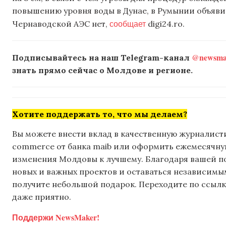
повышению уровня воды в Дунае, в Румынии объяви
сообщает
Чернаводской АЭС нет,
digi24.ro.
@newsmak
Подписывайтесь на наш Telegram-канал
знать прямо сейчас о Молдове и регионе.
Хотите поддержать то, что мы делаем?
Вы можете внести вклад в качественную журналисти
commerce от банка maib или оформить ежемесячную 
изменения Молдовы к лучшему. Благодаря вашей 
новых и важных проектов и оставаться независимым
получите небольшой подарок. Переходите по ссылке
даже приятно.
Поддержи NewsMaker!