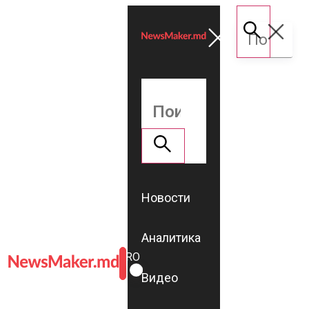
Новости
Аналитика
ROMÂNĂ
RU
Видео