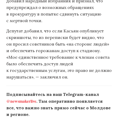
добавил народный избранник и признал, что
предупреждал о возможных обращениях
в прокуратуру в попытке сдвинуть ситуацию
с мертвой точки.
Депутат добавил, что если Касьян опубликует
скриншоты, то из переписки будет видно, что
он просил советников быть «на стороне людей»
и обеспечить горожанам доступ к стадиону.
«Мое единственное требование к членам совета
было обеспечить доступ людей
к государственным услугам, это право не должно
нарушаться», — заключил он.
Подписывайтесь на наш Telegram-канал
@newsmakerlive
. Там оперативно появляется
все, что важно знать прямо сейчас о Молдове
и регионе.