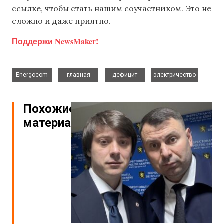
ссылке, чтобы стать нашим соучастником. Это не
сложно и даже приятно.
Поддержи NewsMaker!
,
,
,
Energocom
главная
дефицит
электричество
Похожие
материалы