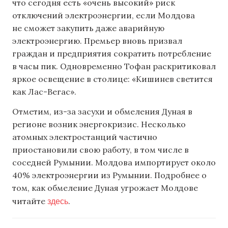
что сегодня есть «очень высокий» риск
отключений электроэнергии, если Молдова
не сможет закупить даже аварийную
электроэнергию. Премьер вновь призвал
граждан и предприятия сократить потребление
в часы пик. Одновременно Тофан раскритиковал
яркое освещение в столице: «Кишинев светится
как Лас-Вегас».
Отметим, из-за засухи и обмеления Дуная в
регионе возник энергокризис. Несколько
атомных электростанций частично
приостановили свою работу, в том числе в
соседней Румынии. Молдова импортирует около
40% электроэнергии из Румынии. Подробнее о
том, как обмеление Дуная угрожает Молдове
здесь
читайте
.