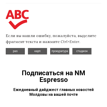
Если вы нашли ошибку, пожалуйста, выделите
фрагмент текста и нажмите
Ctrl+Enter
.
,
,
,
pas
карп
прокуратура
стадион
Подписаться на NM
Espresso
Ежедневный дайджест главных новостей
Молдовы на вашей почте