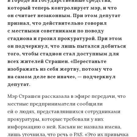
в городе на государственные средства,
который теперь контролирует мэр, и что
он считает незаконным. При этом депутат
признал, что действительно говорил
с местными советниками по поводу
стадиона и грозил прокуратурой. При этом
он подчеркнул, что лишь пытался добиться
того, чтобы стадион стал доступным для
всех жителей Страшен. «Перестаньте
изображать из себя жертву, потому что
на самом деле все иначе», — подчеркнул
депутат.
Мэр Страшен рассказала в эфире передачи, что
местные предприниматели сообщили
ей о людях, представлявшихся сотрудниками
прокуратуры, которые требовали у них
информацию о ней. Касьян не назвала имена,
лишь уточнила, что речь о PAS. «Это их привычка