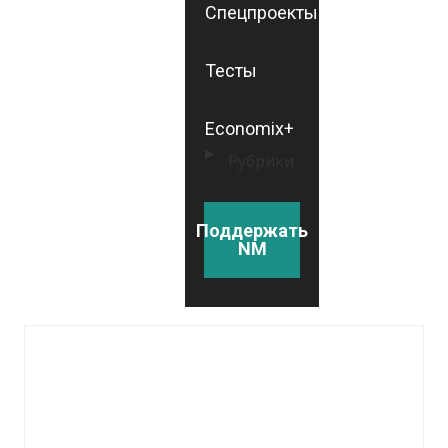
Спецпроекты
Тесты
Economix+
Рубрики
Поддержать
NM