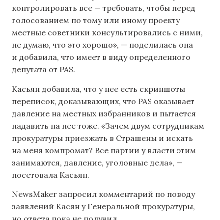
контролировать все — требовать, чтобы перед
голосованием по тому или иному проекту
местные советники консультировались с ними,
не думаю, что это хорошо», — поделилась она
и добавила, что имеет в виду определенного
депутата от PAS.
Касьян добавила, что у нее есть скриншоты
переписок, доказывающих, что PAS оказывает
давление на местных избранников и пытается
надавить на нее тоже. «Зачем двум сотрудникам
прокуратуры приезжать в Страшены и искать
на меня компромат? Все партии у власти этим
занимаются, давление, уголовные дела», —
посетовала Касьян.
NewsMaker запросил комментарий по поводу
заявлений Касян у Генеральной прокуратуры,
но ответа пока не получил.