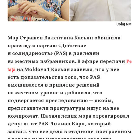
Colaj NM
Мэр Страшен Валентина Касьян обвинила
правящую партию «Действие
и солидарность» (PAS) в давлении
Pe
на местных избранников. В эфире передачи
față
на Moldova 1 Касьян заявила, что у нее
есть доказательства того, что PAS
вмешивается в принятие решений
на местном уровне и добавила, что
подвергается преследованию — якобы,
представители прокуратуры ищут на нее
компромат. На заявления мэра отреагировал
депутат от PAS Лилиан Карп, который
заявил, что все дело в стадионе, построенном