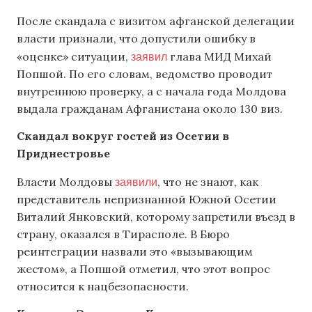
После скандала с визитом афганской делегации
власти признали, что допустили ошибку в
заявил
«оценке» ситуации,
глава МИД Михай
Попшой. По его словам, ведомство проводит
внутреннюю проверку, а с начала года Молдова
выдала гражданам Афганистана около 130 виз.
Скандал вокруг гостей из Осетии в
Приднестровье
заявили
Власти Молдовы
, что не знают, как
представитель непризнанной Южной Осетии
Виталий Янковский, которому запретили въезд в
страну, оказался в Тирасполе. В Бюро
реинтеграции назвали это «вызывающим
жестом», а Попшой отметил, что этот вопрос
относится к нацбезопасности.