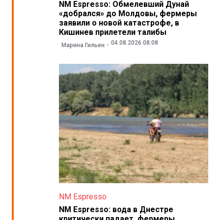
NM Espresso: Обмелевший Дунай
«добрался» до Молдовы, фермеры
заявили о новой катастрофе, в
Кишинев прилетели талибы
04.08.2026 08:08
Марина Гильен
NM Espresso
NM Espresso: вода в Днестре
критически падает, фермеры