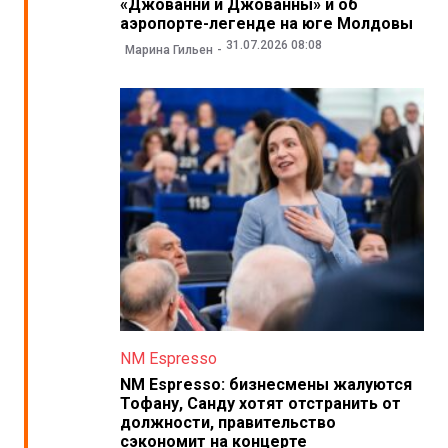
«Джованни и Джованны» и об
аэропорте-легенде на юге Молдовы
31.07.2026 08:08
Марина Гильен
NM Espresso
NM Espresso: бизнесмены жалуются
Тофану, Санду хотят отстранить от
должности, правительство
сэкономит на концерте