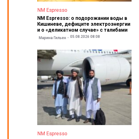
NM Espresso
NM Espresso: о подорожании воды в
Кишиневе, дефиците электроэнергии
и о «деликатном случае» с талибами
05.08.2026 08:08
Марина Гильен
NM Espresso