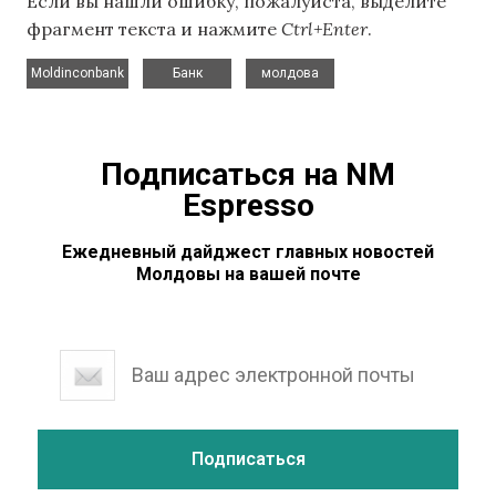
Если вы нашли ошибку, пожалуйста, выделите
фрагмент текста и нажмите
Ctrl+Enter
.
,
,
Moldinconbank
Банк
молдова
Подписаться на NM
Espresso
Ежедневный дайджест главных новостей
Молдовы на вашей почте