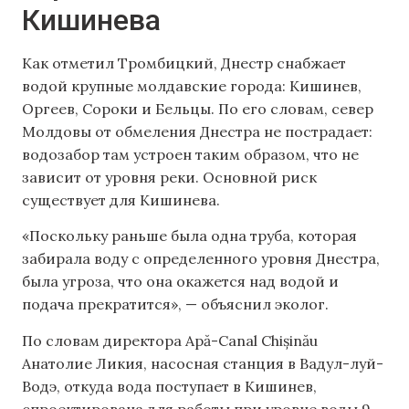
Кишинева
Как отметил Тромбицкий, Днестр снабжает
водой крупные молдавские города: Кишинев,
Оргеев, Сороки и Бельцы. По его словам, север
Молдовы от обмеления Днестра не пострадает:
водозабор там устроен таким образом, что не
зависит от уровня реки. Основной риск
существует для Кишинева.
«Поскольку раньше была одна труба, которая
забирала воду с определенного уровня Днестра,
была угроза, что она окажется над водой и
подача прекратится», — объяснил эколог.
По словам директора Apă-Canal Chișinău
Анатолие Ликия, насосная станция в Вадул-луй-
Водэ, откуда вода поступает в Кишинев,
спроектирована для работы при уровне воды 9