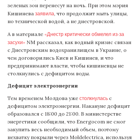
зеленых зон перенесут на ночь. При этом мэрия
заявила
Кишинева
, что продолжит мыть улицы,
но технической водой, а не днестровской.
«Днестр критически обмелел из-за
А в материале
засухи»
NM рассказал, как водный кризис связан
с Днестровским водохранилищем в Украине, о
чем договорились Киев и Кишинев, и что
предпринимают власти, чтобы кишиневцы не
столкнулись с дефицитом воды.
Дефицит электроэнергии
столкнулась
Тем временем Молдова уже
с
дефицитом электроэнергии. Накануне дефицит
образовался с 18:00 до 21:00. В министерстве
энергетики сообщили, что Energocom не смог
закупить весь необходимый объем, поэтому
нехватку покрыли через Moldelectrica, используя