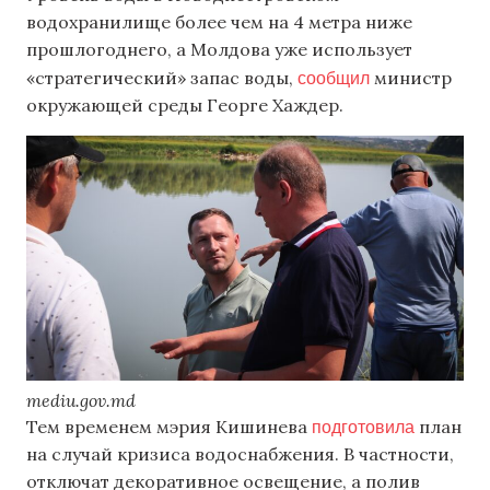
водохранилище более чем на 4 метра ниже
прошлогоднего, а Молдова уже использует
сообщил
«стратегический» запас воды,
министр
окружающей среды Георге Хаждер.
mediu.gov.md
подготовила
Тем временем мэрия Кишинева
план
на случай кризиса водоснабжения. В частности,
отключат декоративное освещение, а полив