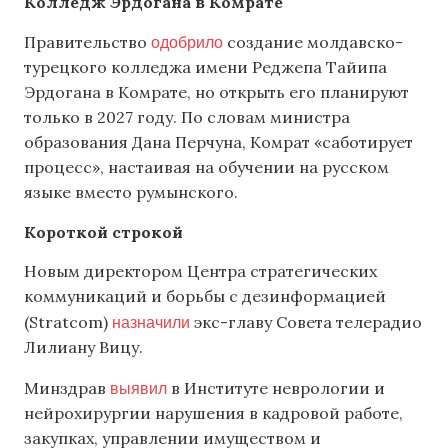
Колледж Эрдогана в Комрате
одобрило
Правительство
создание молдавско-
турецкого колледжа имени Реджепа Тайипа
Эрдогана в Комрате, но открыть его планируют
только в 2027 году. По словам министра
образования Дана Перчуна, Комрат «саботирует
процесс», настаивая на обучении на русском
языке вместо румынского.
Короткой строкой
Новым директором Центра стратегических
коммуникаций и борьбы с дезинформацией
назначили
(Stratcom)
экс-главу Совета телерадио
Лилиану Вицу.
выявил
Минздрав
в Институте неврологии и
нейрохирургии нарушения в кадровой работе,
закупках, управлении имуществом и