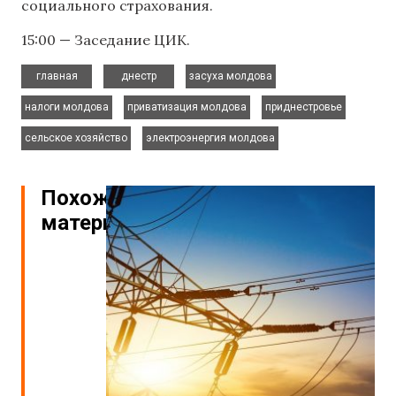
социального страхования.
15:00 — Заседание ЦИК.
,
,
,
главная
днестр
засуха молдова
,
,
,
налоги молдова
приватизация молдова
приднестровье
,
сельское хозяйство
электроэнергия молдова
Похожие
материалы