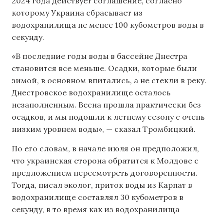
2024 года действует соглашение, согласно
которому Украина сбрасывает из
водохранилища не менее 100 кубометров воды в
секунду.
«В последние годы воды в бассейне Днестра
становится все меньше. Осадки, которые были
зимой, в основном впитались, а не стекли в реку.
Днестровское водохранилище осталось
незаполненным. Весна прошла практически без
осадков, и мы подошли к летнему сезону с очень
низким уровнем воды», — сказал Тромбицкий.
По его словам, в начале июля он предположил,
что украинская сторона обратится к Молдове с
предложением пересмотреть договоренности.
Тогда, писал эколог, приток воды из Карпат в
водохранилище составлял 30 кубометров в
секунду, в то время как из водохранилища