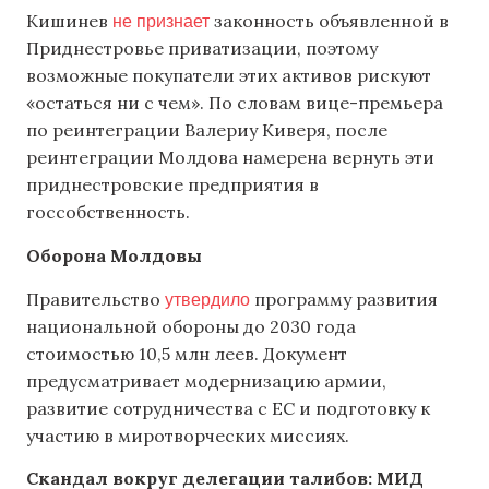
не признает
Кишинев
законность объявленной в
Приднестровье приватизации, поэтому
возможные покупатели этих активов рискуют
«остаться ни с чем». По словам вице-премьера
по реинтеграции Валериу Киверя, после
реинтеграции Молдова намерена вернуть эти
приднестровские предприятия в
госсобственность.
Оборона Молдовы
утвердило
Правительство
программу развития
национальной обороны до 2030 года
стоимостью 10,5 млн леев. Документ
предусматривает модернизацию армии,
развитие сотрудничества с ЕС и подготовку к
участию в миротворческих миссиях.
Скандал вокруг делегации талибов: МИД