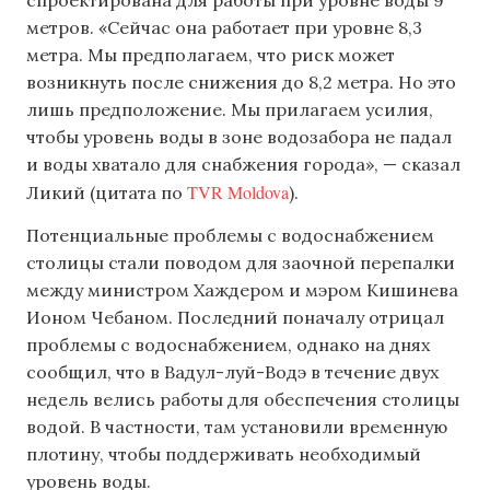
метров. «Сейчас она работает при уровне 8,3
метра. Мы предполагаем, что риск может
возникнуть после снижения до 8,2 метра. Но это
лишь предположение. Мы прилагаем усилия,
чтобы уровень воды в зоне водозабора не падал
и воды хватало для снабжения города», — сказал
TVR Moldova
Ликий (цитата по
).
Потенциальные проблемы с водоснабжением
столицы стали поводом для заочной перепалки
между министром Хаждером и мэром Кишинева
Ионом Чебаном. Последний поначалу отрицал
проблемы с водоснабжением, однако на днях
сообщил, что в Вадул-луй-Водэ в течение двух
недель велись работы для обеспечения столицы
водой. В частности, там установили временную
плотину, чтобы поддерживать необходимый
уровень воды.