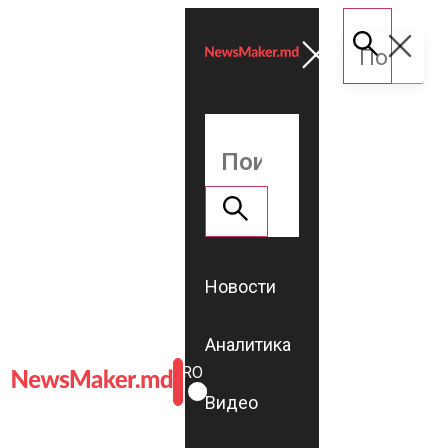
Новости
Аналитика
ROMÂNĂ
RU
Видео