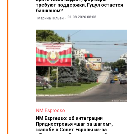
требуют поддержки, Гуцул остается
башканом?
01.08.2026 08:08
Марина Гильен
NM Espresso
NM Espresso: об интеграции
Приднестровья «шаг за шагом»,
жалобе в Совет Европы из-за