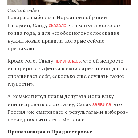
Captură video
Говоря о выборах в Народное собрание
сказала,
Гагаузии, Санду
что могут пройти до
конца года, а для «свободного» голосования
нужны новые правила, которые сейчас
принимают.
призналась
Кроме того, Санду
, что ей непросто
игнорировать фейки в свой адрес, и иногда она
спрашивает себя, «сколько еще слушать такие
глупости».
А, комментируя планы депутата Иона Кику
заявила
инициировать ее отставку, Санду
, что
Россия «не смирилась с результатами выборов»
последних пяти лет в Молдове.
Приватизация в Приднестровье