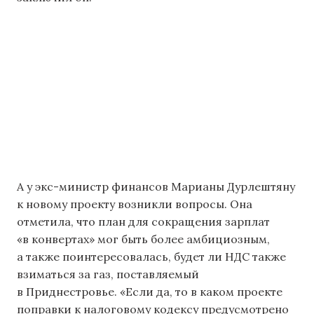
А у экс-министр финансов Марианы Дурлештяну
к новому проекту возникли вопросы. Она
отметила, что план для сокращения зарплат
«в конвертах» мог быть более амбициозным,
а также поинтересовалась, будет ли НДС также
взиматься за газ, поставляемый
в Приднестровье. «Если да, то в каком проекте
поправки к налоговому кодексу предусмотрено