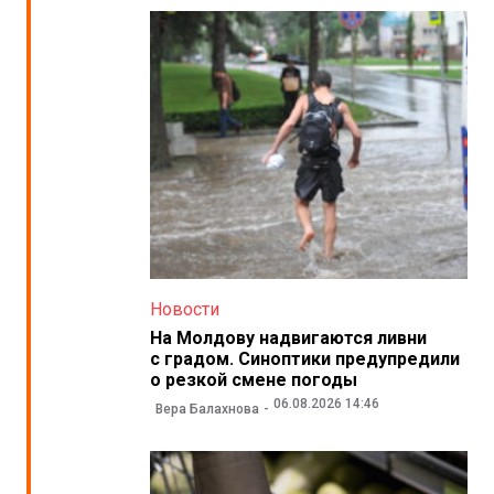
Новости
На Молдову надвигаются ливни
с градом. Синоптики предупредили
о резкой смене погоды
06.08.2026 14:46
Вера Балахнова