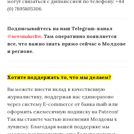
могут связаться с дипмиссией по телефону: +44
(0) 7895805306.
Подписывайтесь на наш Telegram-канал
@newsmakerlive
. Там оперативно появляется
все, что важно знать прямо сейчас о Молдове
и регионе.
Хотите поддержать то, что мы делаем?
Вы можете внести вклад в качественную
журналистику, поддержав нас единоразово
через систему E-commerce от банка maib или
оформить ежемесячную подписку на Patreon!
Так вы станете частью изменения Молдовы к
лучшему. Благодаря вашей поддержке мы
сможем реализовывать еще больше новых и