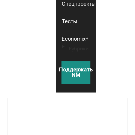
Спецпроекты
Тесты
Economix+
Рубрики
Поддержать
NM