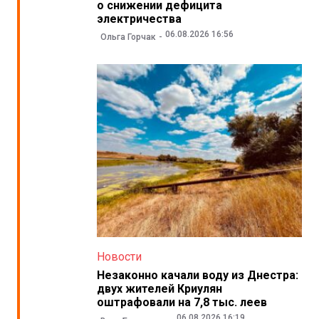
о снижении дефицита
электричества
06.08.2026 16:56
Ольга Горчак
Новости
Незаконно качали воду из Днестра:
двух жителей Криулян
оштрафовали на 7,8 тыс. леев
06.08.2026 16:19