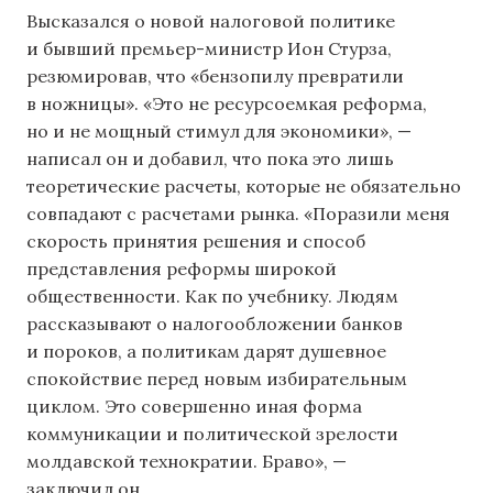
Высказался о новой налоговой политике
и бывший премьер-министр Ион Стурза,
резюмировав, что «бензопилу превратили
в ножницы». «Это не ресурсоемкая реформа,
но и не мощный стимул для экономики», —
написал он и добавил, что пока это лишь
теоретические расчеты, которые не обязательно
совпадают с расчетами рынка. «Поразили меня
скорость принятия решения и способ
представления реформы широкой
общественности. Как по учебнику. Людям
рассказывают о налогообложении банков
и пороков, а политикам дарят душевное
спокойствие перед новым избирательным
циклом. Это совершенно иная форма
коммуникации и политической зрелости
молдавской технократии. Браво», —
заключил он.