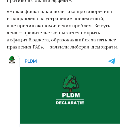
противоположный эффект».
«Новая фискальная политика противоречива
и направлена ​​на устранение последствий,
а не причин экономических проблем. Ее суть
ясна — правительство пытается покрыть
дефицит бюджета, образовавшийся за пять лет
правления PAS», — заявили либерал-демократы.