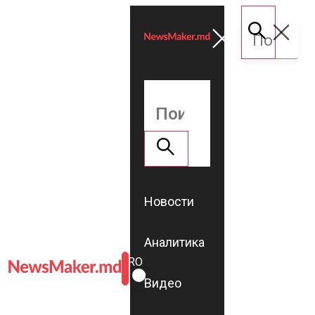
Новости
Аналитика
ROMÂNĂ
RU
Видео