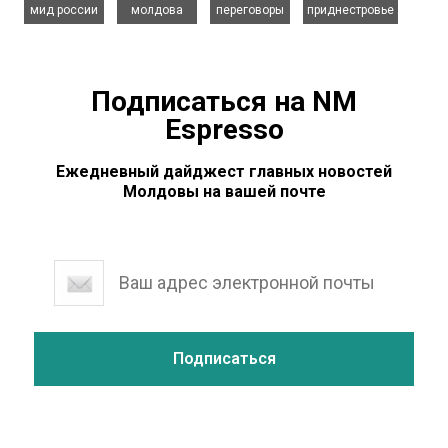
мид россии
молдова
переговоры
приднестровье
Подписаться на NM
Espresso
Ежедневный дайджест главных новостей
Молдовы на вашей почте