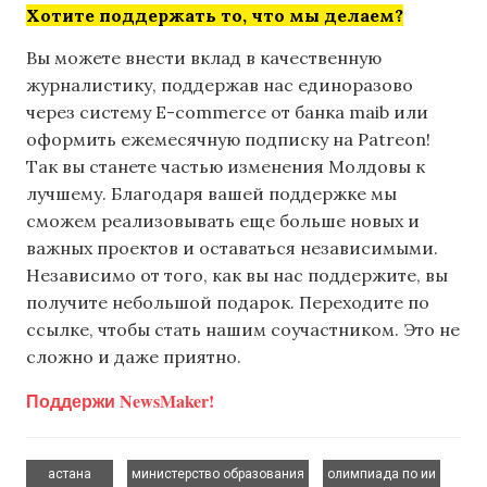
Хотите поддержать то, что мы делаем?
Вы можете внести вклад в качественную
журналистику, поддержав нас единоразово
через систему E-commerce от банка maib или
оформить ежемесячную подписку на Patreon!
Так вы станете частью изменения Молдовы к
лучшему. Благодаря вашей поддержке мы
сможем реализовывать еще больше новых и
важных проектов и оставаться независимыми.
Независимо от того, как вы нас поддержите, вы
получите небольшой подарок. Переходите по
ссылке, чтобы стать нашим соучастником. Это не
сложно и даже приятно.
Поддержи NewsMaker!
,
,
,
астана
министерство образования
олимпиада по ии