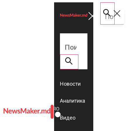
Новости
Аналитика
ROMÂNĂ
RU
Видео