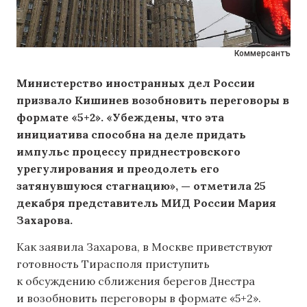
Коммерсантъ
Министерство иностранных дел России
призвало Кишинев возобновить переговоры в
формате «5+2». «Убеждены, что эта
инициатива способна на деле придать
импульс процессу приднестровского
урегулирования и преодолеть его
затянувшуюся стагнацию», — отметила 25
декабря представитель МИД России Мария
Захарова.
Как заявила Захарова, в Москве приветствуют
готовность Тирасполя приступить
к обсуждению сближения берегов Днестра
и возобновить переговоры в формате «5+2».