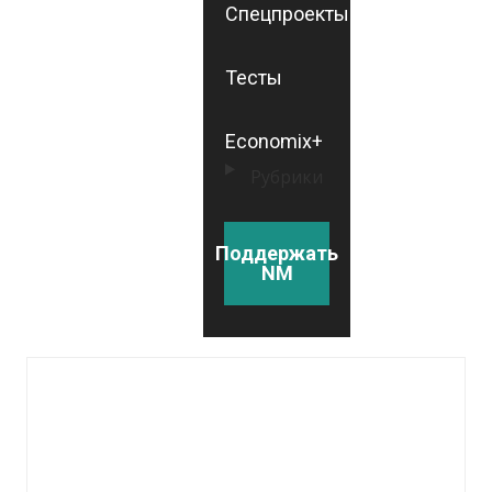
Спецпроекты
Тесты
Economix+
Рубрики
Поддержать
NM