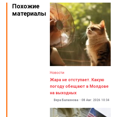
Похожие
материалы
Новости
Жара не отступает. Какую
погоду обещают в Молдове
на выходных
Вера Балахнова
-
08 Авг. 2026
10:34