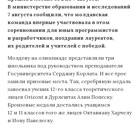
В министерстве образования и исследований
7 августа сообщили, что молдавская
команда впервые участвовала в этом
соревновании для юных программистов
и разработчиков, поздравив лауреатов,
их родителей и учителей с победой.
Молдову на олимпиаде представляли три
школьника под руководством преподавателя
Госуниверситета Серджиу Корлата. И все трое
заняли призовые места. Так, серебряную медаль
завоевал ученик 12-го класса теоретического
лицея Orizont в Дурлештах Алин Попеску.
Бронзовые медали достались учащимся
12 и 11 классов того же лицея Октавиану Харчелу
и Иону Павелеску.