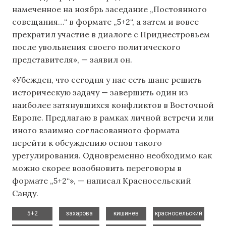
намеченное на ноябрь заседание „Постоянного
совещания…“ в формате „5+2“, а затем и вовсе
прекратил участие в диалоге с Приднестровьем
после увольнения своего политического
представителя», — заявил он.
«Убежден, что сегодня у нас есть шанс решить
историческую задачу — завершить один из
наиболее затянувшихся конфликтов в Восточной
Европе. Предлагаю в рамках личной встречи или
иного взаимно согласованного формата
перейти к обсуждению основ такого
урегулирования. Одновременно необходимо как
можно скорее возобновить переговоры в
формате „5+2“», — написал Красносельский
Санду.
,
,
,
,
5+2
захарова
кишинев
красносельский
,
,
,