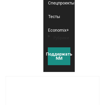
Спецпроекты
Тесты
Economix+
Рубрики
Поддержать
NM