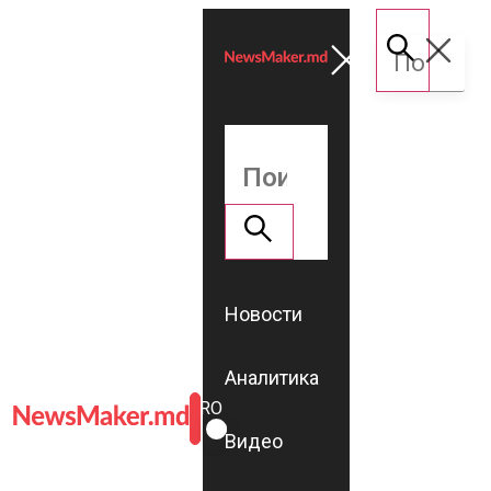
Новости
Аналитика
ROMÂNĂ
RU
Видео