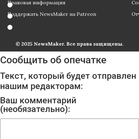
Правовая информация
Со
Поддержать NewsMaker на Patreon
От
© 2025 NewsMaker. Все права защищены.
Сообщить об опечатке
Текст, который будет отправлен
нашим редакторам:
Ваш комментарий
(необязательно):