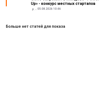
Up» - конкурс местных стартапов
05.08.2026 10:46
P.
Больше нет статей для показа