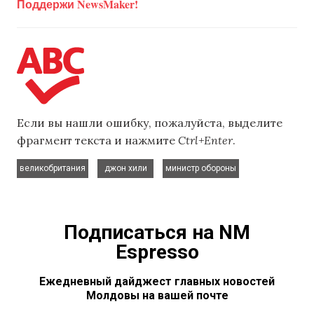
Поддержи NewsMaker!
Если вы нашли ошибку, пожалуйста, выделите
фрагмент текста и нажмите
Ctrl+Enter
.
,
,
великобритания
джон хили
министр обороны
Подписаться на NM
Espresso
Ежедневный дайджест главных новостей
Молдовы на вашей почте