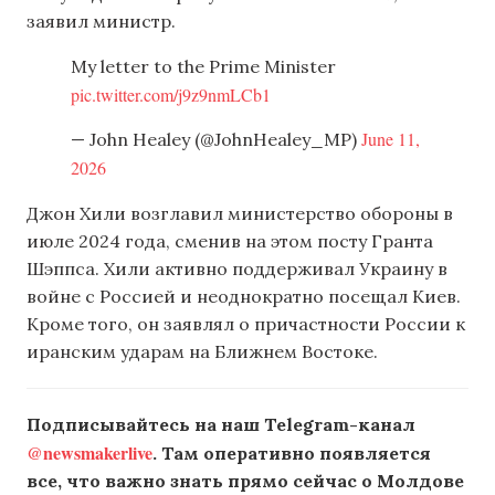
заявил министр.
My letter to the Prime Minister
pic.twitter.com/j9z9nmLCb1
June 11,
— John Healey (@JohnHealey_MP)
2026
Джон Хили возглавил министерство обороны в
июле 2024 года, сменив на этом посту Гранта
Шэппса. Хили активно поддерживал Украину в
войне с Россией и неоднократно посещал Киев.
Кроме того, он заявлял о причастности России к
иранским ударам на Ближнем Востоке.
Подписывайтесь на наш Telegram-канал
@newsmakerlive
. Там оперативно появляется
все, что важно знать прямо сейчас о Молдове