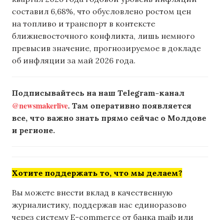
составил 6,68%, что обусловлено ростом цен
на топливо и транспорт в контексте
ближневосточного конфликта, лишь немного
превысив значение, прогнозируемое в докладе
об инфляции за май 2026 года.
Подписывайтесь на наш Telegram-канал
@newsmakerlive
. Там оперативно появляется
все, что важно знать прямо сейчас о Молдове
и регионе.
Хотите поддержать то, что мы делаем?
Вы можете внести вклад в качественную
журналистику, поддержав нас единоразово
через систему E-commerce от банка maib или