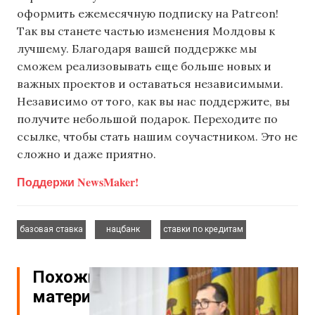
оформить ежемесячную подписку на Patreon!
Так вы станете частью изменения Молдовы к
лучшему. Благодаря вашей поддержке мы
сможем реализовывать еще больше новых и
важных проектов и оставаться независимыми.
Независимо от того, как вы нас поддержите, вы
получите небольшой подарок. Переходите по
ссылке, чтобы стать нашим соучастником. Это не
сложно и даже приятно.
Поддержи NewsMaker!
,
,
базовая ставка
нацбанк
ставки по кредитам
Похожие
материалы