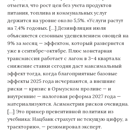
отметил, что рост цен без учета продуктов
питания, топлива и коммунальных услуг
держится на уровне около 5,5%. «Услуги растут
на 7,4% годовых. […] Дезинфляция июля
объясняется сезонным удешевлением овощей на
9% за месяц — эффектом, который развернется
уже в сентябре–октябре. Плюс монетарная
трансмиссия работает с лагом в 3–4 квартала:
снижение ставки сегодня даст максимальный
эффект тогда, когда благоприятные базовые
эффекты 2025 года исчерпаются, а внешние
риски — кризис в Ормузском проливе — и
внутренние — налоговая реформа 2027 года —
материализуются. Асимметрия рисков очевидна.
[…] Это пример превентивной политики из
учебника: Нацбанк страхует не текущую цифру, а
траекторию», — резюмировал эксперт.