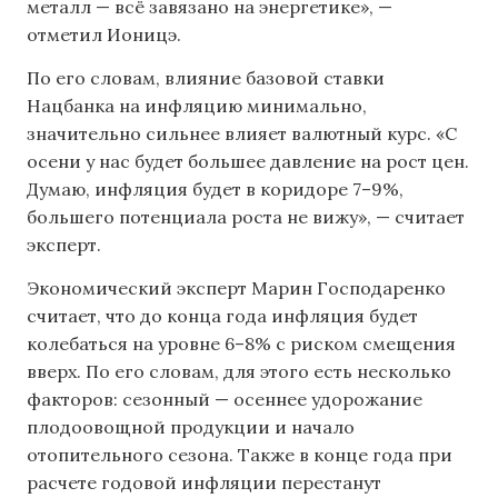
металл — всё завязано на энергетике», —
отметил Ионицэ.
По его словам, влияние базовой ставки
Нацбанка на инфляцию минимально,
значительно сильнее влияет валютный курс. «С
осени у нас будет большее давление на рост цен.
Думаю, инфляция будет в коридоре 7–9%,
большего потенциала роста не вижу», — считает
эксперт.
Экономический эксперт Марин Господаренко
считает, что до конца года инфляция будет
колебаться на уровне 6–8% с риском смещения
вверх. По его словам, для этого есть несколько
факторов: сезонный — осеннее удорожание
плодоовощной продукции и начало
отопительного сезона. Также в конце года при
расчете годовой инфляции перестанут