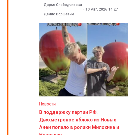
Дарья Слободчикова
-
10 Авг. 2026
14:27
,
Денис Боршевич
Новости
В поддержку партии РФ.
Двухметровое яблоко из Новых
Анен попало в ролики Милохина и
Некоглая