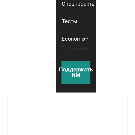
Спецпроекты
Тесты
Economix+
Рубрики
Поддержать
NM