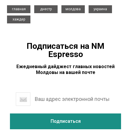
,
,
,
,
главная
днестр
молдова
украина
хаждер
Подписаться на NM
Espresso
Ежедневный дайджест главных новостей
Молдовы на вашей почте