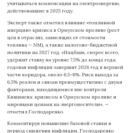
учитываться компенсации на электроэнергию,
действовавшие в 2025 году.
Эксперт также отметил влияние «топливной
инерции» кризиса в Ормузском проливе (рост
цен в отраслях, зависящих от стоимости
топлива — NM), а также налогово-бюджетной
политики на 2027 год. «Нацбанк, скорее всего,
удержит ставку на уровне 7,5% до конца года;
годовая инфляция завершит 2026 год в верхней
части коридора, около 6,5–8%. Риск выхода за
6,5% реален и связан преимущественно с двумя
факторами, находящимися вне контроля
Кишинева: кризисом в Ормузском проливе и
мировыми ценами на энергоносители», —
отметил Господаренко.
Комментируя повышение базовой ставки в
период снижения инфляции, Господаренко