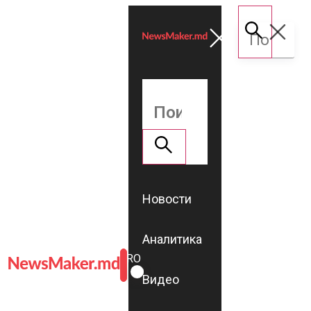
Новости
Аналитика
ROMÂNĂ
RU
Видео