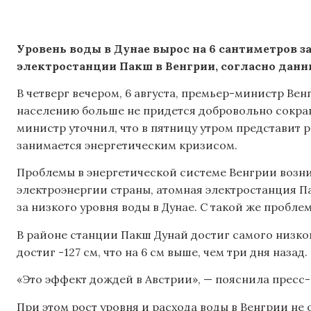
Уровень воды в Дунае вырос на 6 сантиметров з
электростанции Пакш в Венгрии, согласно данн
В четверг вечером, 6 августа, премьер-министр Ве
населению больше не придется добровольно сокра
министр уточнил, что в пятницу утром представит 
занимается энергетическим кризисом.
Проблемы в энергетической системе Венгрии возн
электроэнергии страны, атомная электростанция П
за низкого уровня воды в Дунае. С такой же пробле
В районе станции Пакш Дунай достиг самого низкого
достиг -127 см, что на 6 см выше, чем три дня назад.
«Это эффект дождей в Австрии», — пояснила пресс
При этом рост уровня и расхода воды в Венгрии не