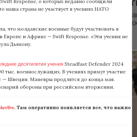
 Swift Response, о которых недавно сообщили
о наша страна не участвует в учениях НАТО
а, что молдавские военные будут участвовать в
Европе и Африке — Swift Response. «Эти учения не
ула Дьякону.
ледние десятилетия учения
Steadfast Defender 2024
90 тыс. военнослужащих. В учениях примут участие
с — Швеция. Маневры продлятся до конца мая.
сценарий обороны при российском вторжении.
erlive
. Там оперативно появляется все, что важно