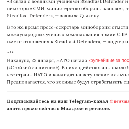
«В связи с военными учениями Steadfast Defender и
некоторые СМИ, министерство обороны заявляет, чт
Steadfast Defender», — заявила Дьякону.
В то же время пресс-секретарь минобороны отметил
международных учениях командования армии США в 
имеют отношения к Steadfast Defender», — подчеркн
***
крупнейшие за пос
Накануне, 22 января, НАТО начало
(«Стойкий защитник»). В них задействованы около 
все страны НАТО и кандидат на вступление в альян
Предполагается, что военные будут отрабатывать 
@newsmak
Подписывайтесь на наш Telegram-канал
знать прямо сейчас о Молдове и регионе.