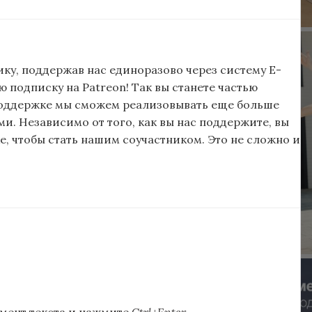
ку, поддержав нас единоразово через систему E-
подписку на Patreon! Так вы станете частью
поддержке мы сможем реализовывать еще больше
и. Независимо от того, как вы нас поддержите, вы
, чтобы стать нашим соучастником. Это не сложно и