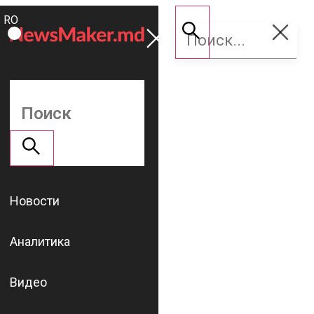
ROMÂNĂ
Поддержать
RU
NM
Новости
Аналитика
Видео