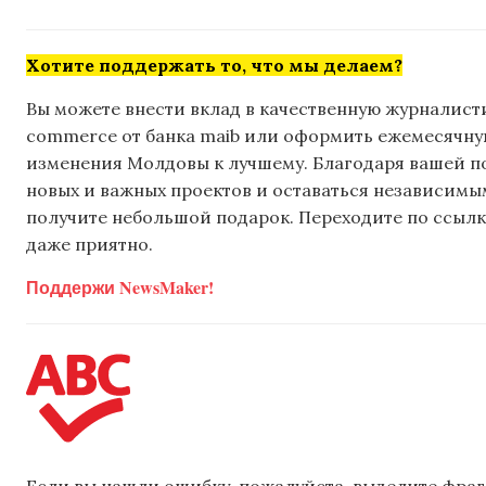
Хотите поддержать то, что мы делаем?
Вы можете внести вклад в качественную журналисти
commerce от банка maib или оформить ежемесячную 
изменения Молдовы к лучшему. Благодаря вашей 
новых и важных проектов и оставаться независимым
получите небольшой подарок. Переходите по ссылке
даже приятно.
Поддержи NewsMaker!