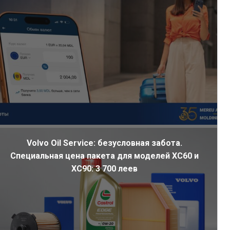
ал
Volvo Oil Service: безусловная забота.
Специальная цена пакета для моделей XC60 и
XC90: 3 700 леев