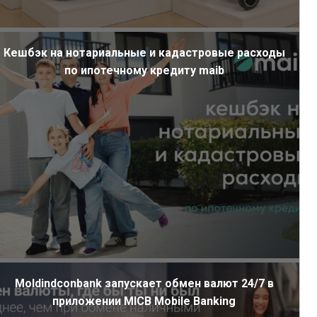
Кешбэк на нотариальные и кадастровые расходы
по ипотечному кредиту maib
Moldindconbank запускает обмен валют 24/7 в
приложении MICB Mobile Banking