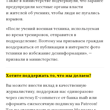
Также в министерстве подчеркнули, что заранее
предупредили местные органы власти
и жителей об учениях, чтобы люди не пугались
взрывов.
«После учений военная техника, используемая
во время тренировок, отправится в
подразделение. Поэтому мы призываем граждан
воздержаться от публикации в интернете фото
техники во избежание дезинформации», —
призвали в министерстве.
Хотите поддержать то, что мы делаем?
Вы можете внести вклад в качественную
журналистику, поддержав нас единоразово
через систему E-commerce от банка maib или
оформить ежемесячную подписку на Patreon!
Так вы станете частью изменения Молдовы к