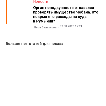
Новости
Орган неподкупности отказался
проверять имущество Чебана. Кто
покрыл его расходы на суды
в Румынии?
07.08.2026 17:21
Вера Балахнова
Больше нет статей для показа