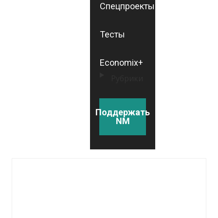
Спецпроекты
Тесты
Economix+
Рубрики
Поддержать
NM