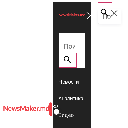
Новости
Аналитика
ROMÂNĂ
RU
Видео