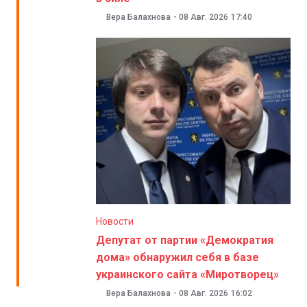
Вера Балахнова
-
08 Авг. 2026
17:40
Новости
Депутат от партии «Демократия
дома» обнаружил себя в базе
украинского сайта «Миротворец»
Вера Балахнова
-
08 Авг. 2026
16:02