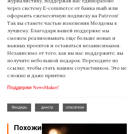
журналистику, поддержав нас единоразово
через систему E-commerce от банка maib или
оформить ежемесячную подписку на Patreon!
Так вы станете частью изменения Молдовы к
лучшему. Благодаря вашей поддержке мы
сможем реализовывать еще больше новых и
важных проектов и оставаться независимыми.
Независимо от того, как вы нас поддержите, вы
получите небольшой подарок. Переходите по
ссылке, чтобы стать нашим соучастником. Это не
сложно и даже приятно.
Поддержи NewsMaker!
,
,
бендеры
днестр
спасатели
Похожие