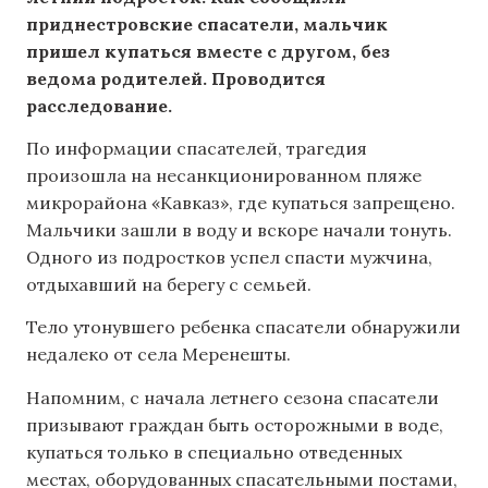
приднестровские спасатели, мальчик
пришел купаться вместе с другом, без
ведома родителей. Проводится
расследование.
По информации спасателей, трагедия
произошла на несанкционированном пляже
микрорайона «Кавказ», где купаться запрещено.
Мальчики зашли в воду и вскоре начали тонуть.
Одного из подростков успел спасти мужчина,
отдыхавший на берегу с семьей.
Тело утонувшего ребенка спасатели обнаружили
недалеко от села Меренешты.
Напомним, с начала летнего сезона спасатели
призывают граждан быть осторожными в воде,
купаться только в специально отведенных
местах, оборудованных спасательными постами,