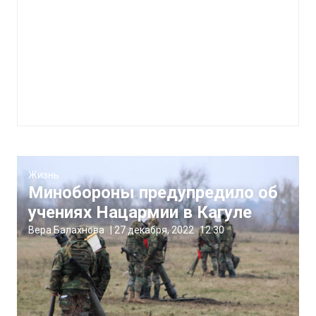
Жизнь
Минобороны предупредило об
учениях Нацармии в Кагуле
Вера Балахнова
|
27 декабря, 2022
12:30