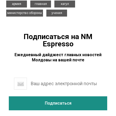
,
,
,
армия
главная
кагул
,
министерство обороны
учения
Подписаться на NM
Espresso
Ежедневный дайджест главных новостей
Молдовы на вашей почте