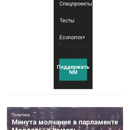
Спецпроекты
Тесты
Economix+
Рубрики
Поддержать
NM
Политика
Минута молчания в парламенте