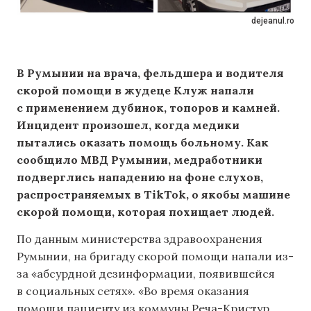
dejeanul.ro
В Румынии на врача, фельдшера и водителя
скорой помощи в жудеце Клуж напали
с применением дубинок, топоров и камней.
Инцидент произошел, когда медики
пытались оказать помощь больному. Как
сообщило МВД Румынии, медработники
подверглись нападению на фоне слухов,
распространяемых в TikTok, о якобы машине
скорой помощи, которая похищает людей.
По данным министерства здравоохранения
Румынии, на бригаду скорой помощи напали из-
за «абсурдной дезинформации, появившейся
в социальных сетях». «Во время оказания
помощи пациенту из коммуны Реча-Кристур