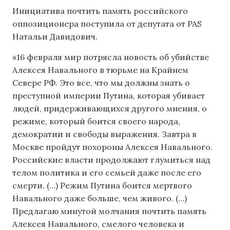
Инициатива почтить память российского
оппозиционера поступила от депутата от PAS
Натальи Давидович.
«16 февраля мир потрясла новость об убийстве
Алексея Навального в тюрьме на Крайнем
Севере РФ. Это все, что мы должны знать о
преступной империи Путина, которая убивает
людей, придерживающихся другого мнения, о
режиме, который боится своего народа,
демократии и свободы выражения. Завтра в
Москве пройдут похороны Алексея Навального.
Российские власти продолжают глумиться над
телом политика и его семьей даже после его
смерти. (…) Режим Путина боится мертвого
Навального даже больше, чем живого. (…)
Предлагаю минутой молчания почтить память
Алексея Навального, смелого человека и