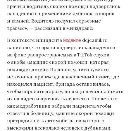
врачи и водитель скорой помощи подверглись
нападению с применением дубинок, топоров
и камней. Водитель получил серьезные
травмы», — рассказали в минздраве.
издание
В контексте инцидента
dejeanul.ro
написало, что врачи подверглись нападению
на фоне распространяемых в TikTok слухов
о якобы «машине скорой помощи, которая
похищает детей». По данным цитируемого
источника, при въезде в населенный пункт, где
находился пациент, бригада остановилась,
чтобы спросить дорогу, но люди начали снимать
их на видео и проявлять агрессию. После того
как медработники забрали пациента, чтобы
отвезти в больницу, машине скорой помощи
преградил путь автомобиль, из которого
выскочили несколько человек с дубинками