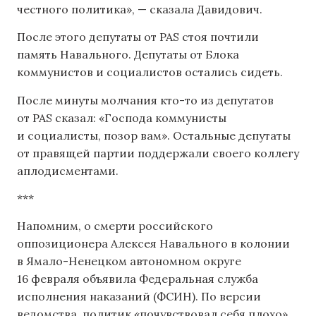
честного политика», — сказала Давидович.
После этого депутаты от PAS стоя почтили
память Навального. Депутаты от Блока
коммунистов и социалистов остались сидеть.
После минуты молчания кто-то из депутатов
от PAS сказал: «Господа коммунисты
и социалисты, позор вам». Остальные депутаты
от правящей партии поддержали своего коллегу
аплодисментами.
***
Напомним, о смерти российского
оппозиционера Алексея Навального в колонии
в Ямало-Ненецком автономном округе
16 февраля объявила Федеральная служба
исполнения наказаний (ФСИН). По версии
ведомства, политик «почувствовал себя плохо»