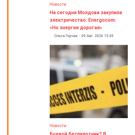
Новости
На сегодня Молдова закупила
электричество. Energocom:
«Но энергия дорогая»
Ольга Горчак
-
09 Авг. 2026
15:45
Новости
Боевой беспилотник? В