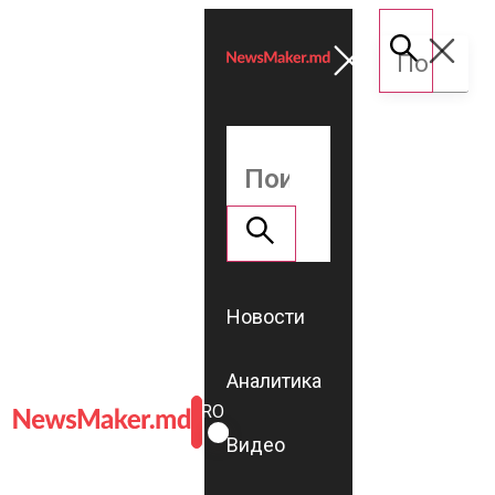
Новости
Аналитика
ROMÂNĂ
RU
Видео