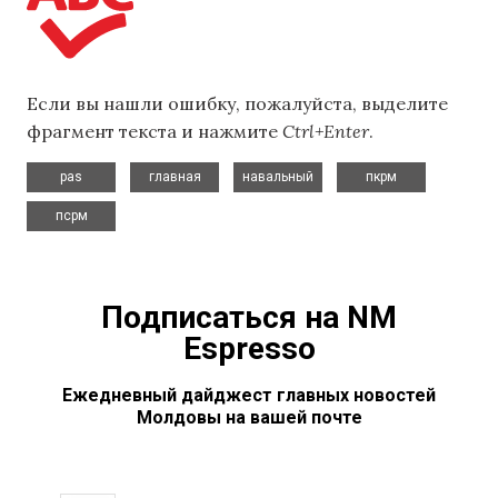
Если вы нашли ошибку, пожалуйста, выделите
фрагмент текста и нажмите
Ctrl+Enter
.
,
,
,
,
pas
главная
навальный
пкрм
псрм
Подписаться на NM
Espresso
Ежедневный дайджест главных новостей
Молдовы на вашей почте