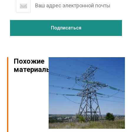
Похожие
материалы