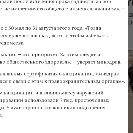
овали после истечения срока годности, а сбор
е не имеют ничего общего с их использованием», —
с 30 мая по 31 августа этого года. «Тогда
совершенствована для того, чтобы избежать
ведомства.
акцин — это приоритет. За этим следят и
о общественного здоровья», — уверяет минздрав.
фальшивых сертификатах о вакцинации, минздрав
ся в связи с этим к правоохранительным органам».
ом вакцинации и выявила массу нарушений.
нировании использовали 7 тыс. просроченных
еди. У аудиторов также возникли подозрения
и.