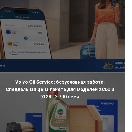
Volvo Oil Service: безусловная забота.
Специальная цена пакета для моделей XC60 и
XC90: 3 700 леев