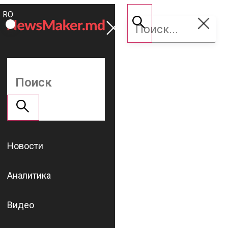
ROMÂNĂ
Поддержать
RU
NM
Новости
Аналитика
Видео