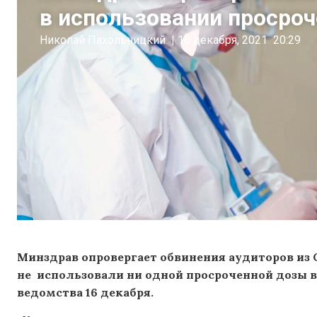
в использовании просро
Николай Пахольницкий
|
16 декабря, 2021
20:29
Минздрав опровергает обвинения аудиторов из 
не использовали ни одной просроченной дозы 
ведомства 16 декабря.