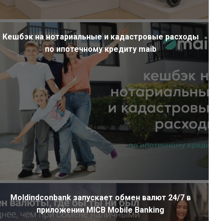
Кешбэк на нотариальные и кадастровые расходы
по ипотечному кредиту maib
Moldindconbank запускает обмен валют 24/7 в
приложении MICB Mobile Banking