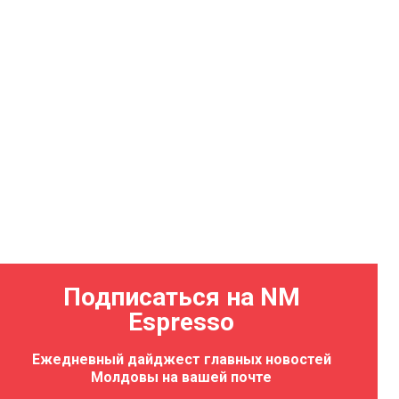
Подписаться на NM
Espresso
Ежедневный дайджест главных новостей
т репитиция
Молдовы на вашей почте