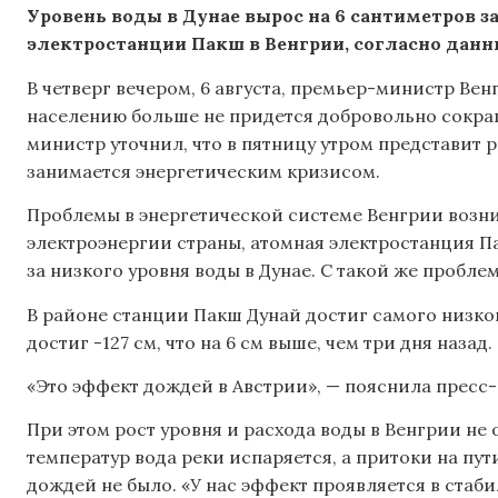
Уровень воды в Дунае вырос на 6 сантиметров з
электростанции Пакш в Венгрии, согласно данн
В четверг вечером, 6 августа, премьер-министр Ве
населению больше не придется добровольно сокра
министр уточнил, что в пятницу утром представит 
занимается энергетическим кризисом.
Проблемы в энергетической системе Венгрии возн
электроэнергии страны, атомная электростанция П
за низкого уровня воды в Дунае. С такой же пробле
В районе станции Пакш Дунай достиг самого низкого
достиг -127 см, что на 6 см выше, чем три дня назад.
«Это эффект дождей в Австрии», — пояснила пресс
При этом рост уровня и расхода воды в Венгрии не
температур вода реки испаряется, а притоки на пу
дождей не было. «У нас эффект проявляется в стаби