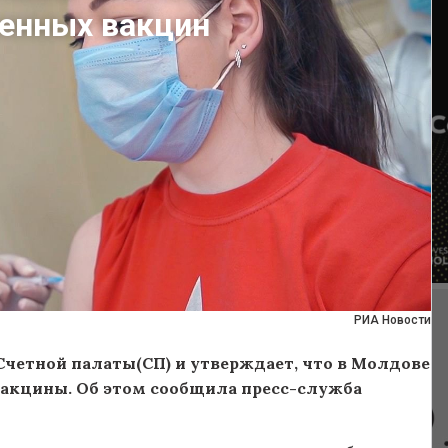
ченных вакцин
РИА Новости
Счетной палаты(СП) и утверждает, что в Молдове
вакцины. Об этом сообщила пресс-служба