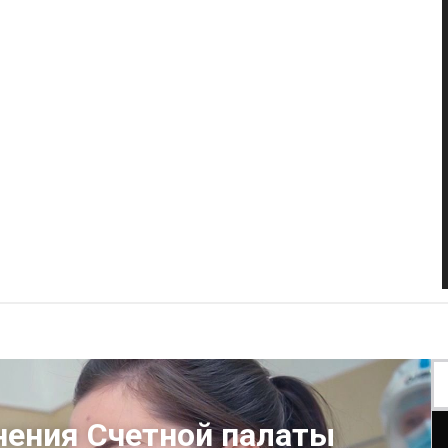
нения Счетной палаты