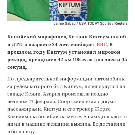
Jamie Sabau / USA TODAY Sports / Reuters
Кенийский марафонец Келвин Киптум погиб
BBC
в ДТП в возрасте 24 лет, сообщает
. В
прошлом году Киптум установил мировой
рекорд, преодолев 42 км 195 м за два часа и 35
секунд.
По предварительной информации, автомобиль,
за рулем которого был Киптум, перевернулся на
западе Кении. Авария произошла поздно
вечером 11 февраля. Спортсмен ехал с двумя
пассажирами. Киптум и его тренер Жерве
Хакизимана погибли на месте. А находившаяся с
ними в машине женщина выжила. Ее доставили
в больницу.