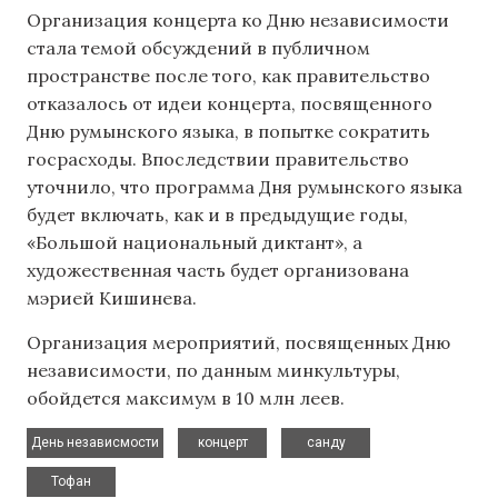
Организация концерта ко Дню независимости
стала темой обсуждений в публичном
пространстве после того, как правительство
отказалось от идеи концерта, посвященного
Дню румынского языка, в попытке сократить
госрасходы. Впоследствии правительство
уточнило, что программа Дня румынского языка
будет включать, как и в предыдущие годы,
«Большой национальный диктант», а
художественная часть будет организована
мэрией Кишинева.
Организация мероприятий, посвященных Дню
независимости, по данным минкультуры,
обойдется максимум в 10 млн леев.
,
,
,
День независмости
концерт
санду
Тофан