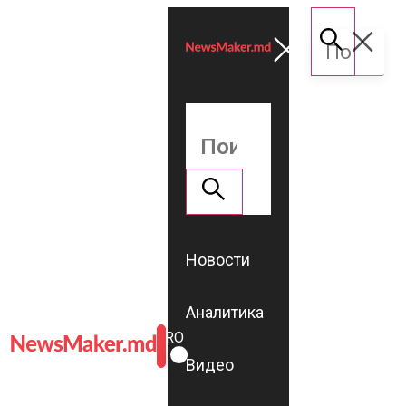
Новости
Аналитика
ROMÂNĂ
RU
Видео