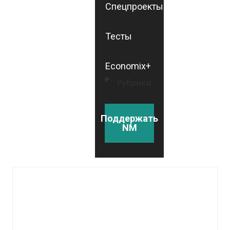
Спецпроекты
Тесты
Economix+
Рубрики
Поддержать
NM