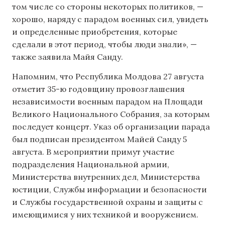
том числе со стороны некоторых политиков, —
хорошо, наряду с парадом военных сил, увидеть
и определенные приобретения, которые
сделали в этот период, чтобы люди зн
а
ли», —
также заявила Майя Санду.
Напомним, что Республика Молдова 27 августа
отметит 35-ю годовщину провозглашения
независимости военным парадом на Площади
Великого Национального Собрания, за которым
последует концерт. Указ об организации парада
был подписан президентом Майей Санду 5
августа. В мероприятии примут участие
подразделения Национальной армии,
Министерства внутренних дел, Министерства
юстиции, Службы информации и безопасности
и Службы государственной охраны и защиты с
имеющимися у них техникой и вооружением.