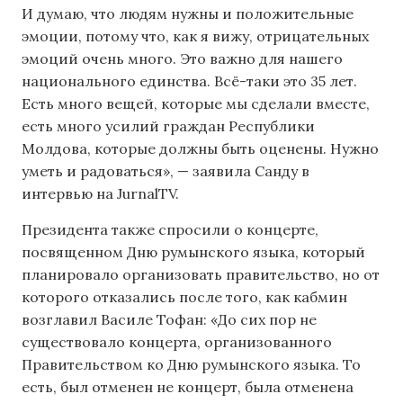
И думаю, что людям нужны и положительные
эмоции, потому что, как я вижу, отрицательных
эмоций очень много. Это важно для нашего
национального единства. Всё-таки это 35 лет.
Есть много вещей, которые мы сделали вместе,
есть много усилий граждан Республики
Молдова, которые должны быть оценены. Нужно
уметь и радоваться», — заявила Санду в
интервью на JurnalTV.
Президента также спросили о концерте,
посвященном Дню румынского языка, который
планировало организовать правительство, но от
которого отказались после того, как кабмин
возглавил Василе Тофан: «До сих пор не
существовало концерта, организованного
Правительством ко Дню румынского языка. То
есть, был отменен не концерт, была отменена