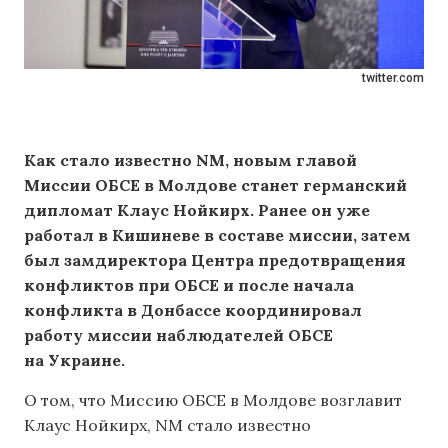
twitter.com
Как стало известно NM, новым главой
Миссии ОБСЕ в Молдове станет германский
дипломат Клаус Нойкирх. Ранее он уже
работал
в Кишиневе
в составе миссии, затем
был замдиректора Центра предотвращения
конфликтов при ОБСЕ и после начала
конфликта в Донбассе координировал
работу миссии наблюдателей ОБСЕ
на Украине.
О том, что Миссию ОБСЕ в Молдове возглавит
Клаус Нойкирх, NM стало известно