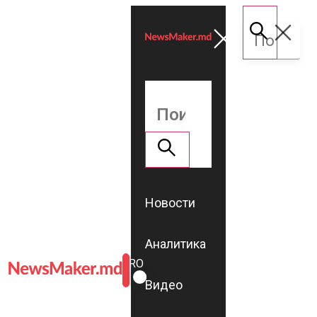
Новости
Аналитика
ROMÂNĂ
RU
Видео