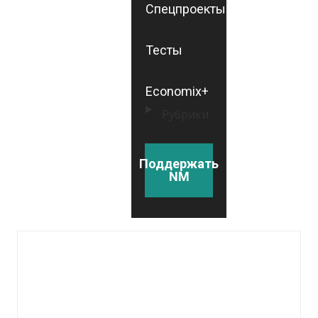
Спецпроекты
Тесты
Economix+
Рубрики
Поддержать
NM