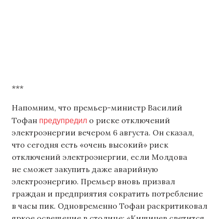
***
Напомним, что премьер-министр Василий
предупредил
Тофан
о риске отключений
электроэнергии вечером 6 августа. Он сказал,
что сегодня есть «очень высокий» риск
отключений электроэнергии, если Молдова
не сможет закупить даже аварийную
электроэнергию. Премьер вновь призвал
граждан и предприятия сократить потребление
в часы пик. Одновременно Тофан раскритиковал
яркое освещение в столице: «Кишинев светится