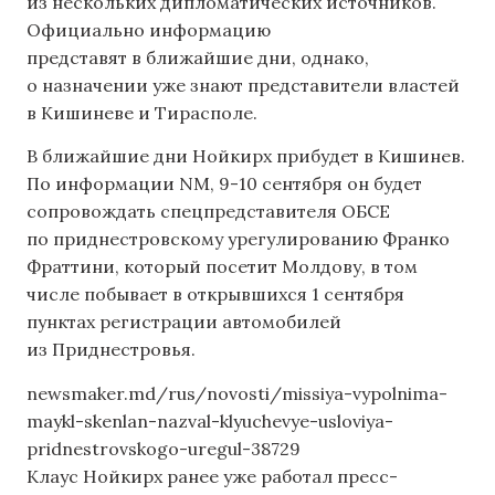
из нескольких дипломатических источников.
Официально информацию
представят в ближайшие дни, однако,
о назначении уже знают представители властей
в Кишиневе и Тирасполе.
В ближайшие дни Нойкирх прибудет в Кишинев.
По информации NM, 9-10 сентября он будет
сопровождать спецпредставителя ОБСЕ
по приднестровскому урегулированию Франко
Фраттини, который посетит Молдову, в том
числе побывает в открывшихся 1 сентября
пунктах регистрации автомобилей
из Приднестровья.
newsmaker.md/rus/novosti/missiya-vypolnima-
maykl-skenlan-nazval-klyuchevye-usloviya-
pridnestrovskogo-uregul-38729
Клаус Нойкирх ранее уже работал пресс-