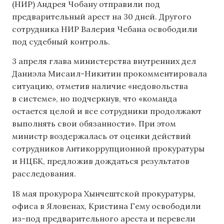
(НИР) Андрея Чобану отправили под
предварительный арест на 30 дней. Другого
сотрудника НИР Валерия Чебана освободили
под судебный контроль.
3 апреля глава министерства внутренних дел
Даниэла Мисаил-Никитин прокомментировала
ситуацию, отметив наличие «недовольства
в системе», но подчеркнув, что «команда
остается целой и все сотрудники продолжают
выполнять свои обязанности». При этом
министр воздержалась от оценки действий
сотрудников Антикоррупционной прокуратуры
и НЦБК, предложив дождаться результатов
расследования.
18 мая прокурора Хынчештской прокуратуры,
офиса в Яловенах, Кристина Гему освободили
из-под предварительного ареста и перевели