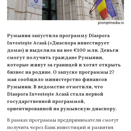
promptmedia.ro
Румыния запустила программу Diaspora
Investește Acasă («Диаспора инвестирует
дома») и выделила на нее €100 млн. Деньги
смогут получить граждане Румынии,
которые живут за границей и хотят открыть
бизнес на родине. О запуске программы 27
мая сообщило министерство финансов
Румынии. В ведомстве отметили, что
Diaspora Investește Acasă стала первой
государственной программой,
ориентированной на румынскую диаспору.
В рамках программы предприниматели смогут
получить через Банк инвестиций и развития