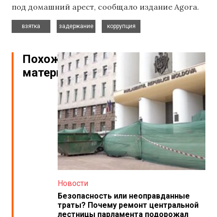
под домашний арест, сообщало издание Agora.
,
,
взятка
задержание
коррупция
Похожие
материалы
Новости
Безопасность или неоправданные
траты? Почему ремонт центральной
лестницы парламента подорожал