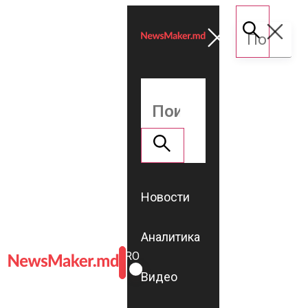
Новости
Аналитика
ROMÂNĂ
RU
Видео