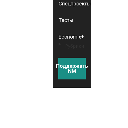
Спецпроекты
Тесты
Economix+
Рубрики
Поддержать
NM