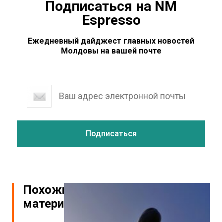
Подписаться на NM
Espresso
Ежедневный дайджест главных новостей
Молдовы на вашей почте
Похожие
материалы