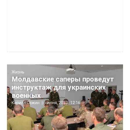
Жизнь
Молдавские саперы проведут
инструктаж для украинских
военных
Кирилл Сажин
|
6 июня, 2023
12:16