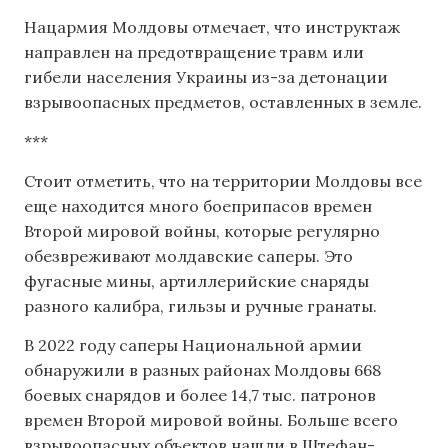
Нацармия Молдовы отмечает, что инструктаж
направлен на предотвращение травм или
гибели населения Украины из-за детонации
взрывоопасных предметов, оставленных в земле.
***
Стоит отметить, что на территории Молдовы все
еще находится много боеприпасов времен
Второй мировой войны, которые регулярно
обезвреживают молдавские саперы. Это
фугасные мины, артиллерийские снаряды
разного калибра, гильзы и ручные гранаты.
В 2022 году саперы Национальной армии
обнаружили в разных районах Молдовы 668
боевых снарядов и более 14,7 тыс. патронов
времен Второй мировой войны. Больше всего
взрывоопасных объектов нашли в Штефан-