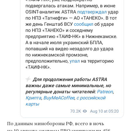
По данным минобороны РФ, всего в ночь
на 10 августа системы ПВО уничтожили 456