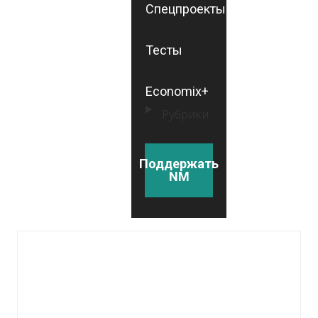
Спецпроекты
Тесты
Economix+
Рубрики
Поддержать
NM