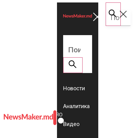
Новости
Аналитика
ROMÂNĂ
RU
Видео