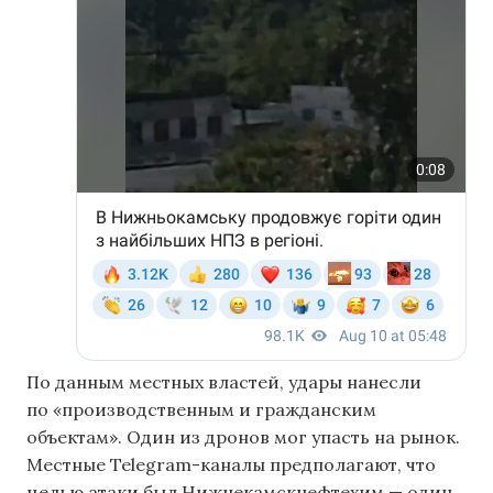
По данным местных властей, удары нанесли
по «производственным и гражданским
объектам». Один из дронов мог упасть на рынок.
Местные Telegram-каналы предполагают, что
целью атаки был Нижнекамскнефтехим — один