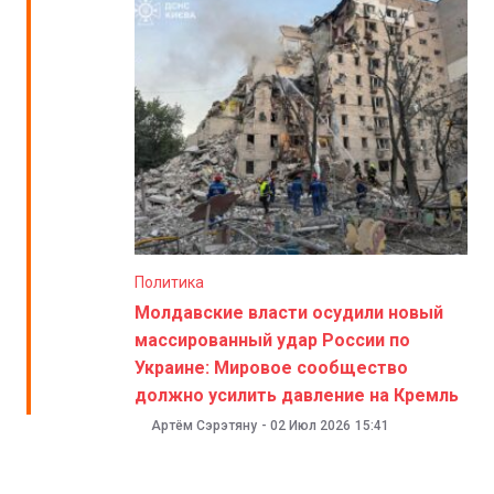
Политика
Молдавские власти осудили новый
массированный удар России по
Украине: Мировое сообщество
должно усилить давление на Кремль
Артём Сэрэтяну
-
02 Июл 2026
15:41