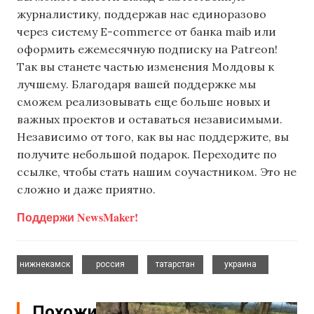
журналистику, поддержав нас единоразово
через систему E-commerce от банка maib или
оформить ежемесячную подписку на Patreon!
Так вы станете частью изменения Молдовы к
лучшему. Благодаря вашей поддержке мы
сможем реализовывать еще больше новых и
важных проектов и оставаться независимыми.
Независимо от того, как вы нас поддержите, вы
получите небольшой подарок. Переходите по
ссылке, чтобы стать нашим соучастником. Это не
сложно и даже приятно.
Поддержи NewsMaker!
,
,
,
нижнекамск
россия
татарстан
украина
Похожие