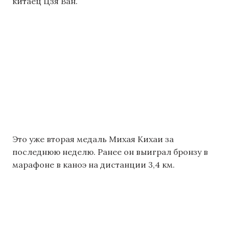
китаец Цзя Ван.
Это уже вторая медаль Михая Кихаи за
последнюю неделю. Ранее он выиграл бронзу в
марафоне в каноэ на дистанции 3,4 км.