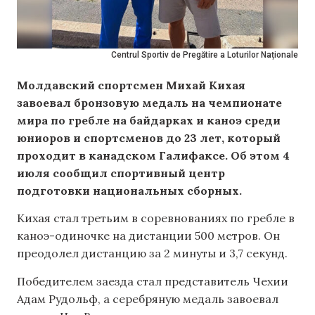
Centrul Sportiv de Pregătire a Loturilor Naționale
Молдавский спортсмен Михай Кихая
завоевал бронзовую медаль на чемпионате
мира по гребле на байдарках и каноэ среди
юниоров и спортсменов до 23 лет, который
проходит в канадском Галифаксе. Об этом 4
июля сообщил спортивный центр
подготовки национальных сборных.
Кихая стал третьим в соревнованиях по гребле в
каноэ-одиночке на дистанции 500 метров. Он
преодолел дистанцию за 2 минуты и 3,7 секунд.
Победителем заезда стал представитель Чехии
Адам Рудольф, а серебряную медаль завоевал