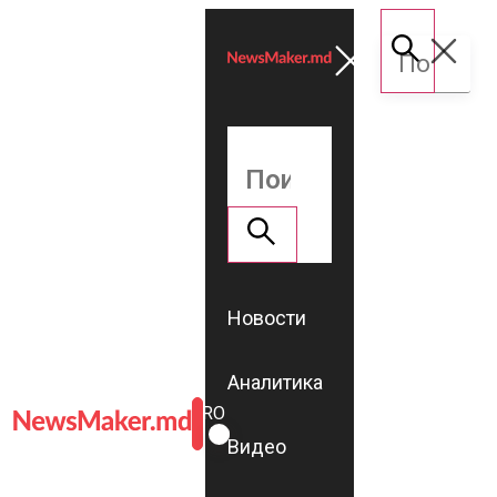
Новости
Аналитика
ROMÂNĂ
RU
Видео