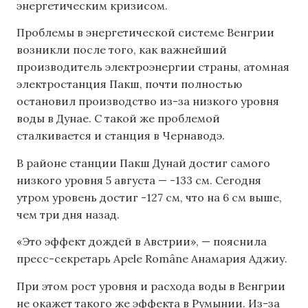
энергетическим кризисом.
Проблемы в энергетической системе Венгрии
возникли после того, как важнейший
производитель электроэнергии страны, атомная
электростанция Пакш, почти полностью
остановил производство из-за низкого уровня
воды в Дунае. С такой же проблемой
сталкивается и станция в Чернаводэ.
В районе станции Пакш Дунай достиг самого
низкого уровня 5 августа — -133 см. Сегодня
утром уровень достиг -127 см, что на 6 см выше,
чем три дня назад.
«Это эффект дождей в Австрии», — пояснила
пресс-секретарь Apele Române Анамария Аджиу.
При этом рост уровня и расхода воды в Венгрии
не окажет такого же эффекта в Румынии. Из-за