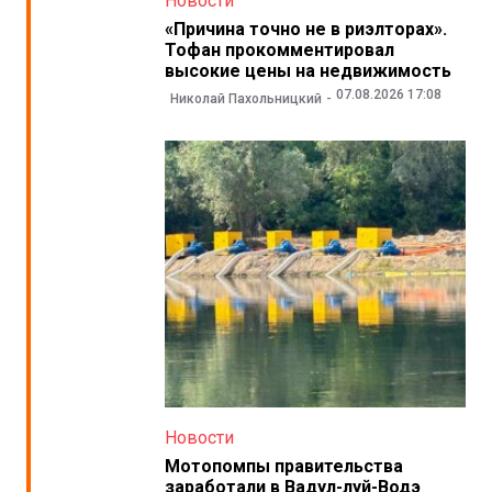
Новости
«Причина точно не в риэлторах».
Тофан прокомментировал
высокие цены на недвижимость
07.08.2026 17:08
Николай Пахольницкий
Новости
Мотопомпы правительства
заработали в Вадул-луй-Водэ