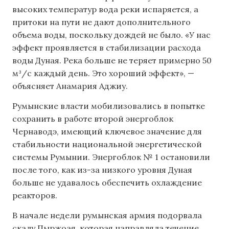
высоких температур вода реки испаряется, а
притоки на пути не дают дополнительного
объема воды, поскольку дождей не было. «У нас
эффект проявляется в стабилизации расхода
воды Дуная. Река больше не теряет примерно 50
м³/с каждый день. Это хороший эффект», —
объясняет Анамария Аджиу.
Румынские власти мобилизовались в попытке
сохранить в работе второй энергоблок
Чернаводэ, имеющий ключевое значение для
стабильности национальной энергетической
системы Румынии. Энергоблок № 1 остановили
после того, как из-за низкого уровня Дуная
больше не удавалось обеспечить охлаждение
реакторов.
В начале недели румынская армия подорвала
скалу Пыржоая, которая направляла течение