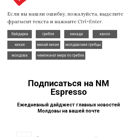
Если вы нашли ошибку, пожалуйста, выделите
фрагмент текста и нажмите
Ctrl+Enter
.
,
,
,
,
байдарка
гребля
канада
каноэ
,
,
,
кихая
михай кихая
молдавские гребцы
,
молдова
чемпионат мира по гребле
Подписаться на NM
Espresso
Ежедневный дайджест главных новостей
Молдовы на вашей почте