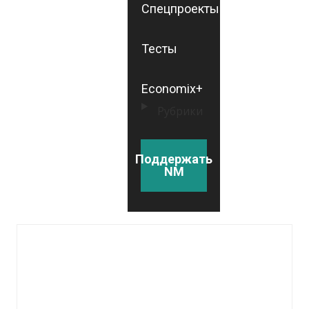
Спецпроекты
Тесты
Economix+
Рубрики
Поддержать
NM