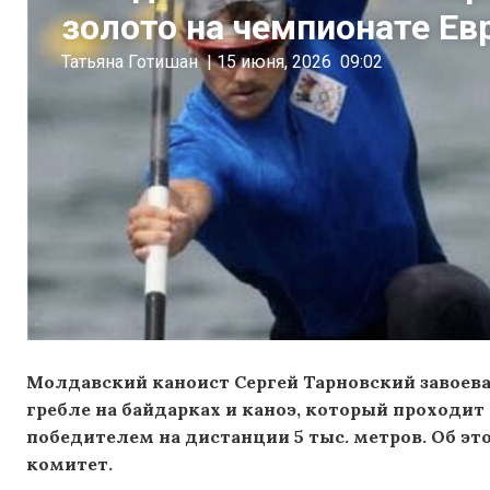
золото на чемпионате Е
Татьяна Готишан
|
15 июня, 2026
09:02
Молдавский каноист Сергей Тарновский завоев
гребле на байдарках и каноэ, который проходи
победителем на дистанции 5 тыс. метров. Об 
комитет.