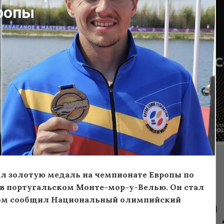
вропы
ал золотую медаль на чемпионате Европы по
т в португальском Монте-мор-у-Велью. Он стал
этом сообщил Национальный олимпийский