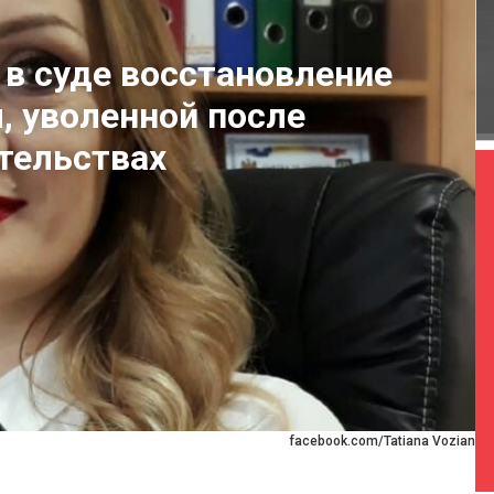
 в суде восстановление
, уволенной после
тельствах
facebook.com/Tatiana Vozian