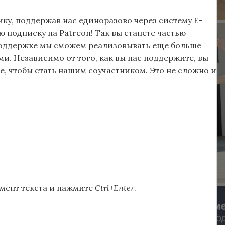
ку, поддержав нас единоразово через систему E-
подписку на Patreon! Так вы станете частью
поддержке мы сможем реализовывать еще больше
и. Независимо от того, как вы нас поддержите, вы
, чтобы стать нашим соучастником. Это не сложно и
мент текста и нажмите
Ctrl+Enter
.