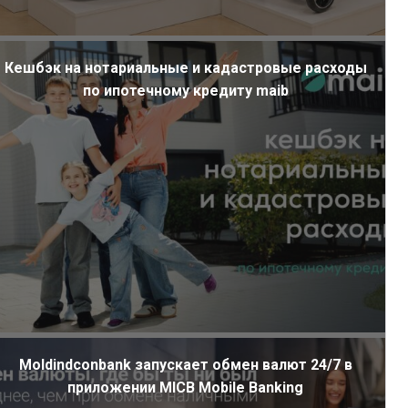
Кешбэк на нотариальные и кадастровые расходы
по ипотечному кредиту maib
Moldindconbank запускает обмен валют 24/7 в
приложении MICB Mobile Banking