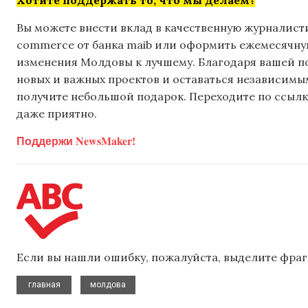
Хотите поддержать то, что мы делаем?
Вы можете внести вклад в качественную журналисти
commerce от банка maib или оформить ежемесячную 
изменения Молдовы к лучшему. Благодаря вашей 
новых и важных проектов и оставаться независимым
получите небольшой подарок. Переходите по ссылке
даже приятно.
Поддержи NewsMaker!
Если вы нашли ошибку, пожалуйста, выделите фраг
,
главная
молдова