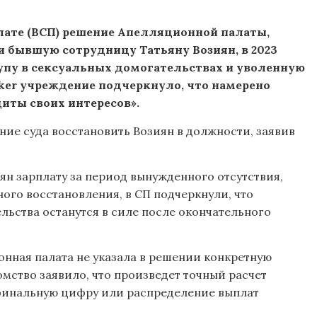
лате (ВСП) решение Апелляционной палаты,
 бывшую сотрудницу Татьяну Возиян, в 2023
пу в сексуальных домогательствах и уволенную
ker учреждение подчеркнуло, что намерено
иты своих интересов».
ние суда восстановить Возиян в должности, заявив
ян зарплату за период вынужденного отсутствия,
ного восстановления, в СП подчеркнули, что
льства останутся в силе после окончательного
онная палата не указала в решении конкретную
мство заявило, что произведет точный расчет
ь финальную цифру или распределение выплат