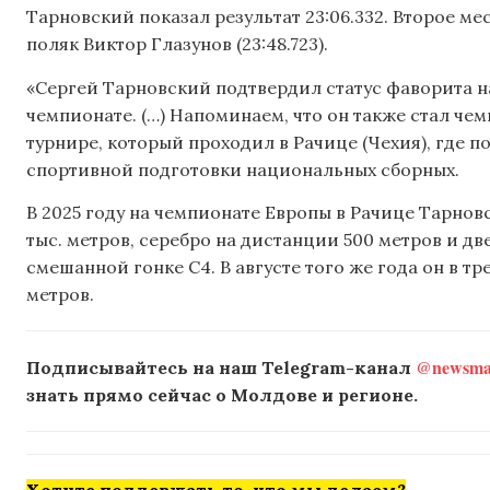
Тарновский показал результат 23:06.332. Второе мес
поляк Виктор Глазунов (23:48.723).
«Сергей Тарновский подтвердил статус фаворита н
чемпионате. (…) Напоминаем, что он также стал ч
турнире, который проходил в Рачице (Чехия), где п
спортивной подготовки национальных сборных.
В 2025 году на чемпионате Европы в Рачице Тарнов
тыс. метров, серебро на дистанции 500 метров и две
смешанной гонке C4. В августе того же года он в т
метров.
@newsmak
Подписывайтесь на наш Telegram-канал
знать прямо сейчас о Молдове и регионе.