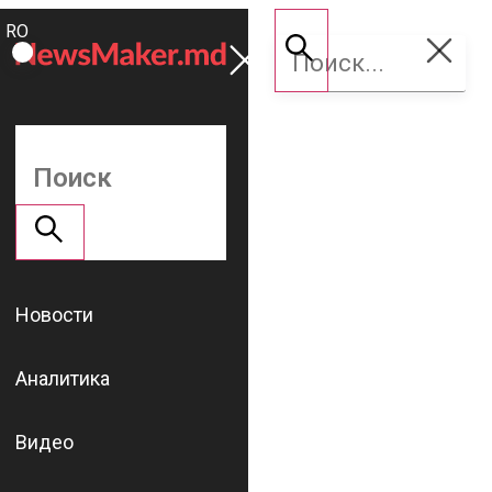
ROMÂNĂ
Поддержать
RU
NM
Новости
Аналитика
Видео