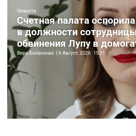
Новости
Счетная палата оспорила
в должности сотрудницы
обвинения Лупу в домога
Вера Балахнова
|
6 Август, 2026
15:31