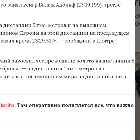
то занял венгр Балаж Адольф (23:19.199), третье —
а дистанции 5 тыс. метров и на нынешнем
емпионом Европы на этой дистанции на предыдущем
оказал время 23:29.537», — сообщили в Центре
ский завоевал четыре медали: золото на дистанции 5
 бронзы — на дистанции 1 тыс. метров и в
ретий раз стал чемпионом мира на дистанции 5 тыс.
erlive
. Там оперативно появляется все, что важно