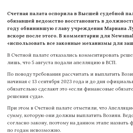
Счетная палата оспорила в Высшей судебной па
обязавшей ведомство восстановить в должности
году обвинившую главу учреждения Мариана Лу
вскоре после этого. В комментарии для Newsma
«использовать все законные механизмы для защ
В Счетной палате отказались комментировать реше
лишь, что 5 августа подали апелляцию в ВСП.
По поводу требования рассчитать и выплатить Вози
начиная с 13 сентября 2023 года и до дня официаль
обязательно сделают это «если финансовые обязате
решения суда».
При этом в Счетной палате отметили, что Апелляци
сумму, которую они должны выплатить Возиян. Ведо
согласно закону, поэтому на данном этапе назват
по годам невозможно.