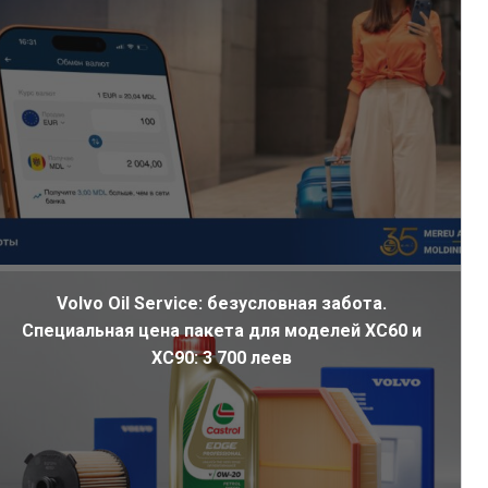
Volvo Oil Service: безусловная забота.
Специальная цена пакета для моделей XC60 и
XC90: 3 700 леев