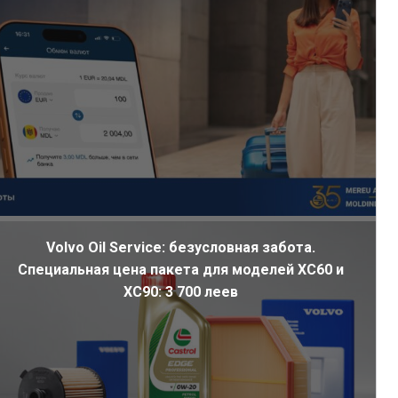
Volvo Oil Service: безусловная забота.
Специальная цена пакета для моделей XC60 и
XC90: 3 700 леев