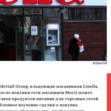
bizlaw.md
dretail Group, владеющая магазинами Linella,
, после покупки сети магазинов Merci может
авок продуктов питания для торговых сетей.
бленное изучение сделки о покупке.
речных обязательств», чтобы развеять