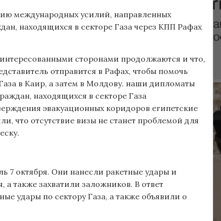
ацию международных усилий, направленных
дан, находящихся в секторе Газа через КПП Рафах
заинтересованными сторонами продолжаются и что,
едставитель отправится в Рафах, чтобы помочь
аза в Каир, а затем в Молдову. наши дипломаты
раждан, находящихся в секторе Газа
тверждения эвакуационных коридоров египетские
ли, что отсутствие визы не станет проблемой для
еску.
ь 7 октября. Они нанесли ракетные удары и
 а также захватили заложников. В ответ
е удары по сектору Газа, а также объявили о