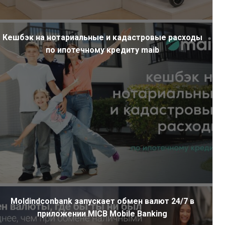
Кешбэк на нотариальные и кадастровые расходы
по ипотечному кредиту maib
Moldindconbank запускает обмен валют 24/7 в
приложении MICB Mobile Banking