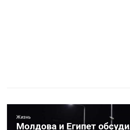
Жизнь
Молдова и Египет обсуд