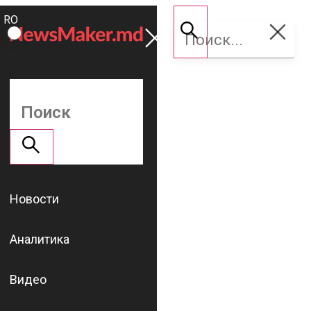
ROMÂNĂ
Поддержать
RU
NM
Новости
Аналитика
Видео