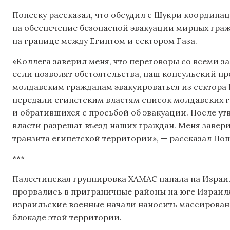
Попеску рассказал, что обсудил с Шукри координ
на обеспечение безопасной эвакуации мирных граж
на границе между Египтом и сектором Газа.
«Коллега заверил меня, что переговоры со всеми 
если позволят обстоятельства, наш консульский пр
молдавским гражданам эвакуироваться из сектора Г
передали египетским властям список молдавских г
и обратившихся с просьбой об эвакуации. После у
власти разрешат въезд наших граждан. Меня завери
транзита египетской территории», — рассказал Поп
***
Палестинская группировка ХАМАС напала на Израил
прорвались в приграничные районы на юге Израиля,
израильские военные начали наносить массированны
блокаде этой территории.