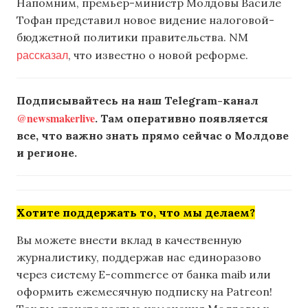
Напомним, премьер-министр Молдовы Василе
Тофан представил новое видение налоговой-
бюджетной политики правительства. NM
рассказал
, что известно о новой реформе.
Подписывайтесь на наш Telegram-канал
@newsmakerlive
. Там оперативно появляется
все, что важно знать прямо сейчас о Молдове
и регионе.
Хотите поддержать то, что мы делаем?
Вы можете внести вклад в качественную
журналистику, поддержав нас единоразово
через систему E-commerce от банка maib или
оформить ежемесячную подписку на Patreon!