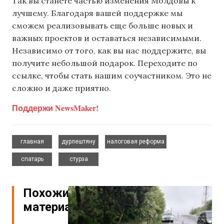
Так вы станете частью изменения Молдовы к
лучшему. Благодаря вашей поддержке мы
сможем реализовывать еще больше новых и
важных проектов и оставаться независимыми.
Независимо от того, как вы нас поддержите, вы
получите небольшой подарок. Переходите по
ссылке, чтобы стать нашим соучастником. Это не
сложно и даже приятно.
Поддержи NewsMaker!
,
,
,
главная
дурлештяну
налоговая реформа
,
спатарь
стурза
Похожие
материалы