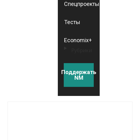
Спецпроекты
Тесты
Economix+
Рубрики
Поддержать
NM