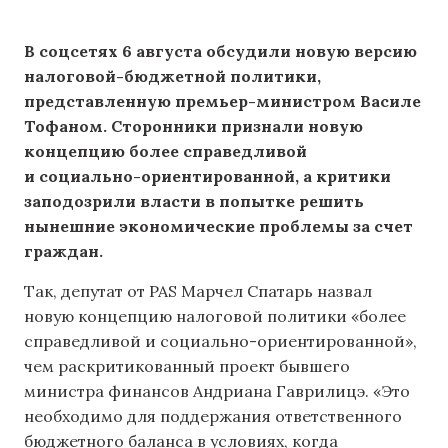
В соцсетях 6 августа обсудили новую версию
налоговой-бюджетной политики,
представленную премьер-министром Василе
Тофаном. Сторонники признали новую
концепцию более справедливой
и социально-ориентированной, а критики
заподозрили власти в попытке решить
нынешние экономические проблемы за счет
граждан.
Так, депутат от PAS Марчел Спатарь назвал
новую концепцию налоговой политики «более
справедливой и социально-ориентированной»,
чем раскритикованный проект бывшего
министра финансов Андриана Гаврилицэ. «Это
необходимо для поддержания ответственного
бюджетного баланса в условиях, когда