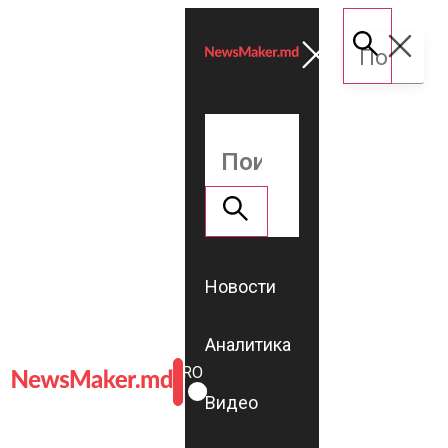
Новости
Аналитика
ROMÂNĂ
RU
Видео