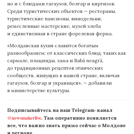
но и с блюдами гагаузов, болгар и киргизов.
Среди туристических объектов — рестораны,
туристические пансионы, винодельни,
ремесленные мастерские, музей хлеба
и единственная в стране форелевая ферма.
«Молдавская кухня славится богатым
разнообразием: от классических блюд, таких как
сармале, плацинды, зама и Babă neagră,
до традиционных рецептов этнических
сообществ, живущих в нашей стране, включая
гагаузов, болгар и украинцев», — добавили
в министерстве культуры.
Подписывайтесь на наш Telegram-канал
@newsmakerlive
. Там оперативно появляется
все, что важно знать прямо сейчас о Молдове
и регионе.