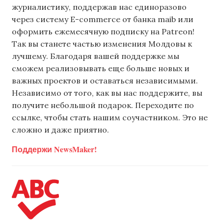
журналистику, поддержав нас единоразово
через систему E-commerce от банка maib или
оформить ежемесячную подписку на Patreon!
Так вы станете частью изменения Молдовы к
лучшему. Благодаря вашей поддержке мы
сможем реализовывать еще больше новых и
важных проектов и оставаться независимыми.
Независимо от того, как вы нас поддержите, вы
получите небольшой подарок. Переходите по
ссылке, чтобы стать нашим соучастником. Это не
сложно и даже приятно.
Поддержи NewsMaker!