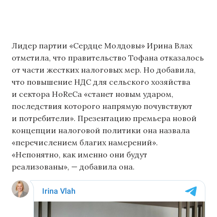
Лидер партии «Сердце Молдовы» Ирина Влах
отметила, что правительство Тофана отказалось
от части жестких налоговых мер. Но добавила,
что повышение НДС для сельского хозяйства
и сектора HoReCa «станет новым ударом,
последствия которого напрямую почувствуют
и потребители». Презентацию премьера новой
концепции налоговой политики она назвала
«перечислением благих намерений».
«Непонятно, как именно они будут
реализованы», — добавила она.