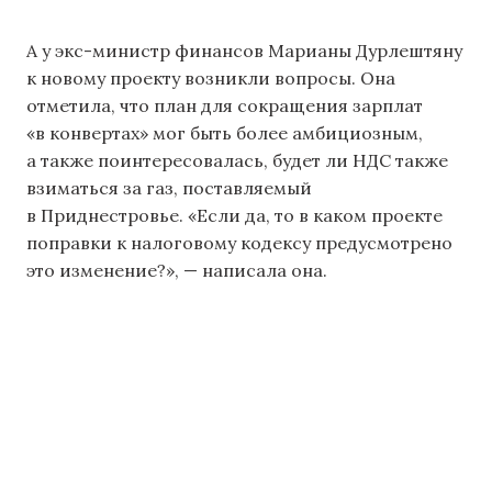
А у экс-министр финансов Марианы Дурлештяну
к новому проекту возникли вопросы. Она
отметила, что план для сокращения зарплат
«в конвертах» мог быть более амбициозным,
а также поинтересовалась, будет ли НДС также
взиматься за газ, поставляемый
в Приднестровье. «Если да, то в каком проекте
поправки к налоговому кодексу предусмотрено
это изменение?», — написала она.