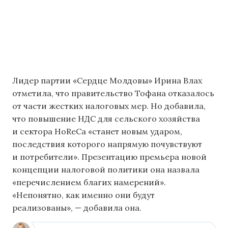
Лидер партии «Сердце Молдовы» Ирина Влах
отметила, что правительство Тофана отказалось
от части жестких налоговых мер. Но добавила,
что повышение НДС для сельского хозяйства
и сектора HoReCa «станет новым ударом,
последствия которого напрямую почувствуют
и потребители». Презентацию премьера новой
концепции налоговой политики она назвала
«перечислением благих намерений».
«Непонятно, как именно они будут
реализованы», — добавила она.