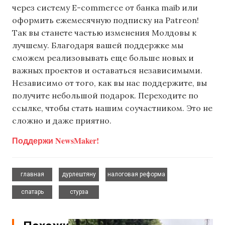
через систему E-commerce от банка maib или
оформить ежемесячную подписку на Patreon!
Так вы станете частью изменения Молдовы к
лучшему. Благодаря вашей поддержке мы
сможем реализовывать еще больше новых и
важных проектов и оставаться независимыми.
Независимо от того, как вы нас поддержите, вы
получите небольшой подарок. Переходите по
ссылке, чтобы стать нашим соучастником. Это не
сложно и даже приятно.
Поддержи NewsMaker!
,
,
,
главная
дурлештяну
налоговая реформа
,
спатарь
стурза