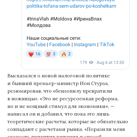
Высказался о новой налоговой политике
и бывший премьер-министр Ион Стурза,
резюмировав, что «бензопилу превратили
в ножницы». «Это не ресурсоемкая реформа,
но и не мощный стимул для экономики», —
написал он и добавил, что пока это лишь
теоретические расчеты, которые не обязательно
совпадают с расчетами рынка. «Поразили меня
скорость принятия решения и способ