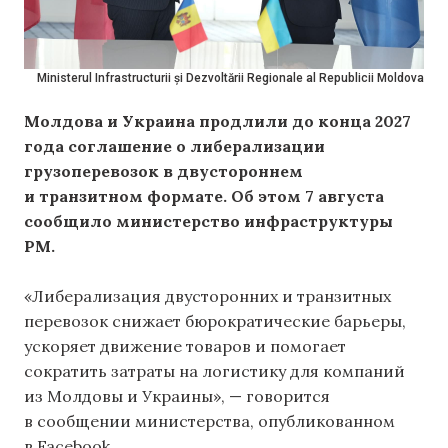
Ministerul Infrastructurii și Dezvoltării Regionale al Republicii Moldova
Молдова и Украина продлили до конца 2027
года соглашение о либерализации
грузоперевозок в двустороннем
и транзитном формате. Об этом 7 августа
сообщило министерство инфраструктуры
РМ.
«Либерализация двусторонних и транзитных
перевозок снижает бюрократические барьеры,
ускоряет движение товаров и помогает
сократить затраты на логистику для компаний
из Молдовы и Украины», — говорится
в сообщении министерства, опубликованном
в Facebook.