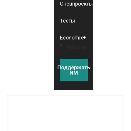
Спецпроекты
Тесты
Economix+
Рубрики
Поддержать
NM