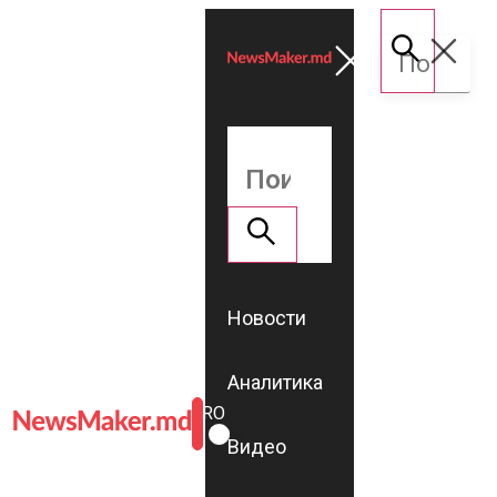
Новости
Аналитика
ROMÂNĂ
RU
Видео