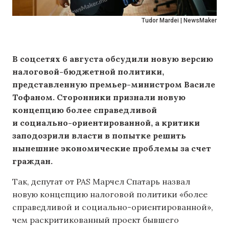
Tudor Mardei | NewsMaker
В соцсетях 6 августа обсудили новую версию
налоговой-бюджетной политики,
представленную премьер-министром Василе
Тофаном. Сторонники признали новую
концепцию более справедливой
и социально-ориентированной, а критики
заподозрили власти в попытке решить
нынешние экономические проблемы за счет
граждан.
Так, депутат от PAS Марчел Спатарь назвал
новую концепцию налоговой политики «более
справедливой и социально-ориентированной»,
чем раскритикованный проект бывшего