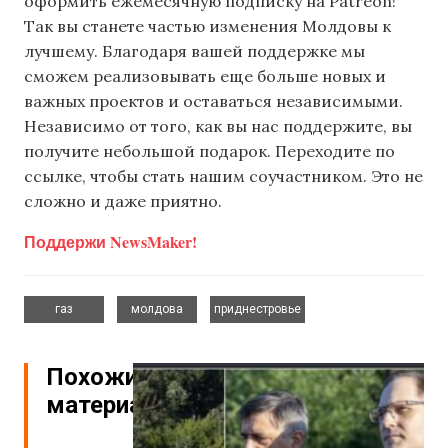
оформить ежемесячную подписку на Patreon!
Так вы станете частью изменения Молдовы к
лучшему. Благодаря вашей поддержке мы
сможем реализовывать еще больше новых и
важных проектов и оставаться независимыми.
Независимо от того, как вы нас поддержите, вы
получите небольшой подарок. Переходите по
ссылке, чтобы стать нашим соучастником. Это не
сложно и даже приятно.
Поддержи NewsMaker!
,
,
газ
молдова
приднестровье
Похожие
материалы