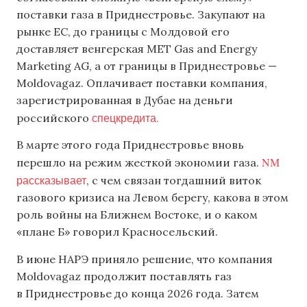
поставки газа в Приднестровье. Закупают на
рынке ЕС, до границы с Молдовой его
доставляет венгерская MET Gas and Energy
Marketing AG, а от границы в Приднестровье —
Moldovagaz. Оплачивает поставки компания,
зарегистрированная в Дубае на деньги
спецкредита.
российского
В марте этого года Приднестровье вновь
NM
перешло на режим жесткой экономии газа.
рассказывает
, с чем связан тогдашний виток
газового кризиса на Левом берегу, какова в этом
роль войны на Ближнем Востоке, и о каком
«плане Б» говорил Красносельский.
В июне НАРЭ приняло решение, что компания
Moldovagaz продолжит поставлять газ
в Приднестровье до конца 2026 года. Затем