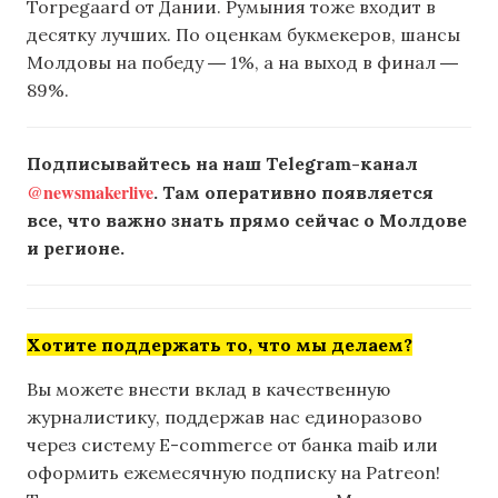
Torpegaard от Дании. Румыния тоже входит в
десятку лучших. По оценкам букмекеров, шансы
Молдовы на победу ― 1%, а на выход в финал ―
89%.
Подписывайтесь на наш Telegram-канал
@newsmakerlive
. Там оперативно появляется
все, что важно знать прямо сейчас о Молдове
и регионе.
Хотите поддержать то, что мы делаем?
Вы можете внести вклад в качественную
журналистику, поддержав нас единоразово
через систему E-commerce от банка maib или
оформить ежемесячную подписку на Patreon!