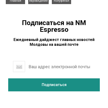
главная
евровидение
полуфинал
Подписаться на NM
Espresso
Ежедневный дайджест главных новостей
Молдовы на вашей почте