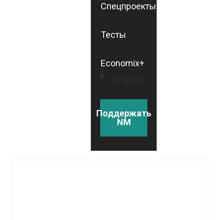
Спецпроекты
Тесты
Economix+
Рубрики
Поддержать
NM