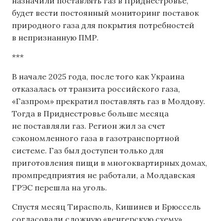
назначили поставлять газ в Приднестровье,
будет вести постоянный мониторинг поставок
природного газа для покрытия потребностей
в непризнанную ПМР.
***
В начале 2025 года, после того как Украина
отказалась от транзита российского газа,
«Газпром» прекратил поставлять газ в Молдову.
Тогда в Приднестровье больше месяца
не поставляли газ. Регион жил за счет
сэкономленного газа в газотранспортной
системе. Газ был доступен только для
приготовления пищи в многоквартирных домах,
промпредприятия не работали, а Молдавская
ГРЭС перешла на уголь.
Спустя месяц Тирасполь, Кишинев и Брюссель
согласовали сложную «венгерскую схему»