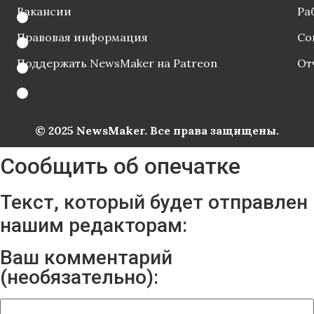
Вакансии
Ра
Правовая информация
Со
Поддержать NewsMaker на Patreon
От
© 2025 NewsMaker. Все права защищены.
Сообщить об опечатке
Текст, который будет отправлен
нашим редакторам:
Ваш комментарий
(необязательно):