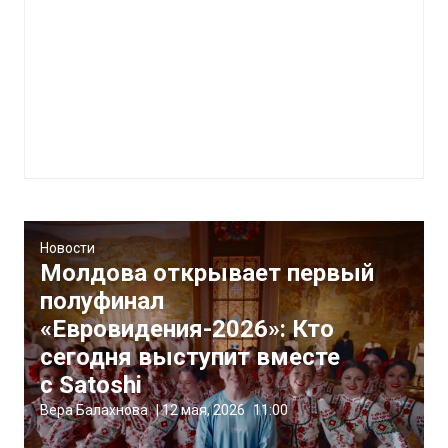
Новости
Молдова открывает первый
полуфинал
«Евровидения-2026»: Кто
сегодня выступит вместе
с Satoshi
Вера Балахнова
|
12 мая, 2026
11:00