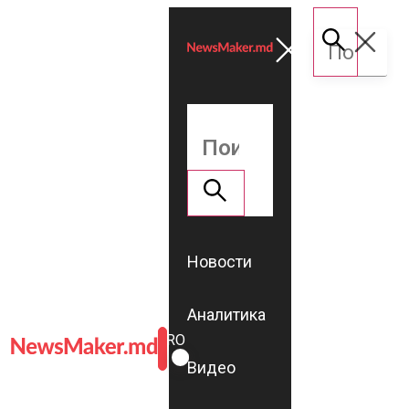
Новости
Аналитика
ROMÂNĂ
RU
Видео