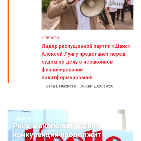
Новости
Лидер распущенной партии «Шанс»
Алексей Лунгу предстанет перед
судом по делу о незаконном
финансировании
политформирований
Вера Балахнова
-
06 Авг. 2026
19:20
Новости
Риск монополии? Совет
конкуренции продолжит