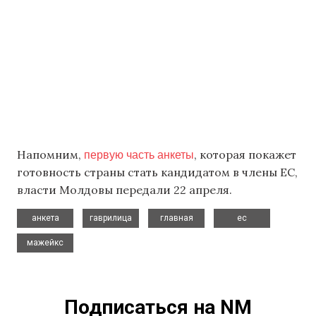
первую часть анкеты
Напомним,
, которая покажет
готовность страны стать кандидатом в члены ЕС,
власти Молдовы передали 22 апреля.
,
,
,
,
анкета
гаврилица
главная
ес
мажейкс
Подписаться на NM