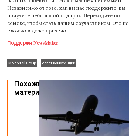
важных проектов и оставаться независимыми.
Независимо от того, как вы нас поддержите, вы
получите небольшой подарок. Переходите по
ссылке, чтобы стать нашим соучастником. Это не
сложно и даже приятно.
Поддержи NewsMaker!
,
Moldretail Group
совет конкуренции
Похожие
материалы