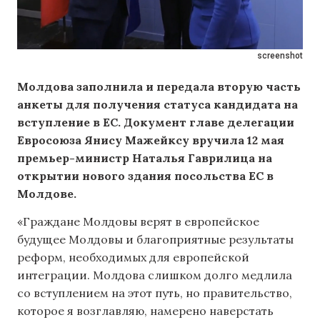
screenshot
Молдова заполнила и передала вторую часть
анкеты для получения статуса кандидата на
вступление в ЕС. Документ главе делегации
Евросоюза Янису Мажейксу вручила 12 мая
премьер-министр Наталья Гаврилица на
открытии нового здания посольства ЕС в
Молдове.
«Граждане Молдовы верят в европейское
будущее Молдовы и благоприятные результаты
реформ, необходимых для европейской
интеграции. Молдова слишком долго медлила
со вступлением на этот путь, но правительство,
которое я возглавляю, намерено наверстать