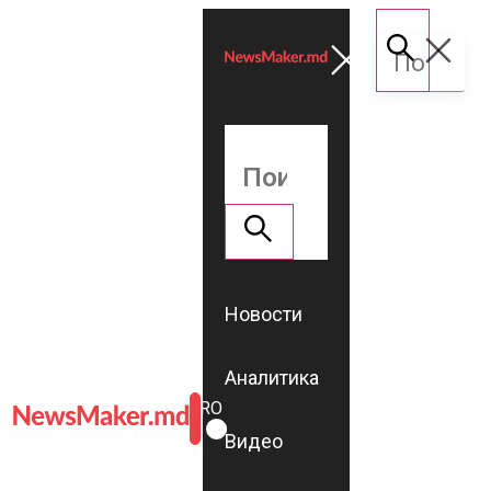
Новости
Аналитика
ROMÂNĂ
RU
Видео