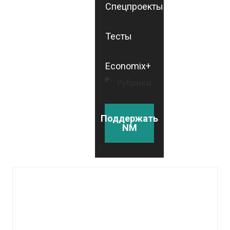
Спецпроекты
Тесты
Economix+
Рубрики
Поддержать
NM