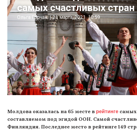
самых счастливых стран
Ольга Горчак
|
21 марта, 2021
10:59
рейтинге
Молдова оказалась на 65 месте в
самых 
составляемом под эгидой ООН. Самой счастлив
Финляндия. Последнее место в рейтинге 149 ст