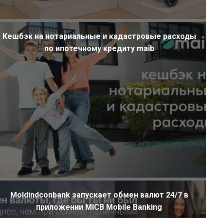
Кешбэк на нотариальные и кадастровые расходы
по ипотечному кредиту maib
Moldindconbank запускает обмен валют 24/7 в
приложении MICB Mobile Banking
ал