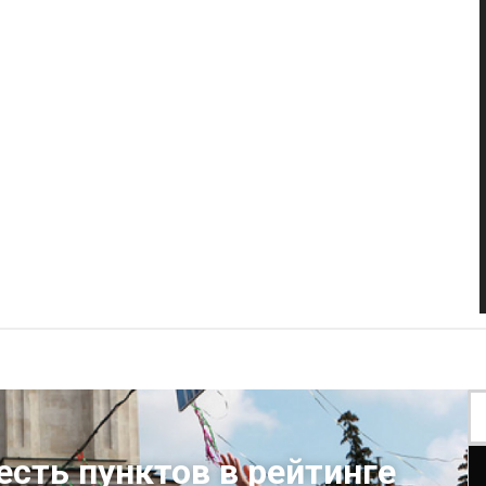
сть пунктов в рейтинге