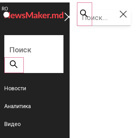
ROMÂNĂ
Поддержать
RU
NM
Новости
Аналитика
Видео