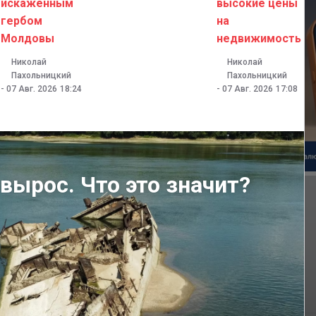
искаженным
высокие цены
гербом
на
Молдовы
недвижимость
Николай
Николай
Пахольницкий
Пахольницкий
-
07 Авг. 2026
18:24
-
07 Авг. 2026
17:08
вырос. Что это значит?