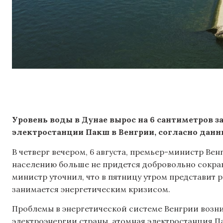
Уровень воды в Дунае вырос на 6 сантиметров з
электростанции Пакш в Венгрии, согласно данн
В четверг вечером, 6 августа, премьер-министр Ве
населению больше не придется добровольно сокра
министр уточнил, что в пятницу утром представит 
занимается энергетическим кризисом.
Проблемы в энергетической системе Венгрии возн
электроэнергии страны, атомная электростанция П