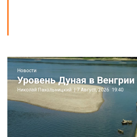
Новости
Уровень Дуная в Венгрии 
Николай Пахольницкий
|
7 Август, 2026
19:40