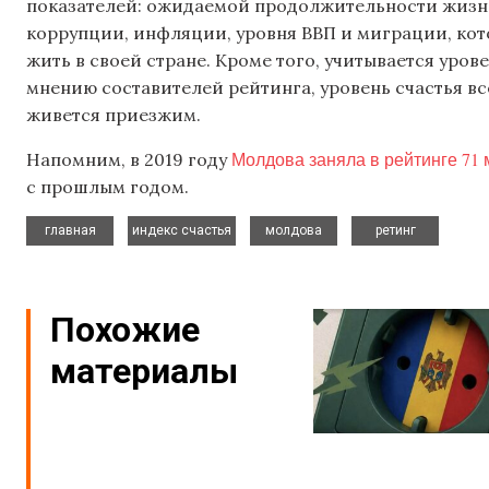
показателей: ожидаемой продолжительности жизни
коррупции, инфляции, уровня ВВП и миграции, кот
жить в своей стране. Кроме того, учитывается урове
мнению составителей рейтинга, уровень счастья вс
живется приезжим.
Молдова заняла в рейтинге 71 
Напомним, в 2019 году
с прошлым годом.
,
,
,
главная
индекс счастья
молдова
ретинг
Похожие
материалы