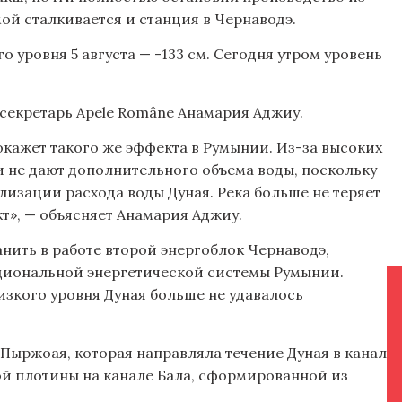
мой сталкивается и станция в Чернаводэ.
 уровня 5 августа — -133 см. Сегодня утром уровень
-секретарь Apele Române Анамария Аджиу.
 окажет такого же эффекта в Румынии. Из-за высоких
ти не дают дополнительного объема воды, поскольку
лизации расхода воды Дуная. Река больше не теряет
т», — объясняет Анамария Аджиу.
нить в работе второй энергоблок Чернаводэ,
циональной энергетической системы Румынии.
низкого уровня Дуная больше не удавалось
Пыржоая, которая направляла течение Дуная в канал
ой плотины на канале Бала, сформированной из