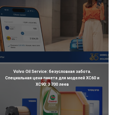
Volvo Oil Service: безусловная забота.
Специальная цена пакета для моделей XC60 и
XC90: 3 700 леев