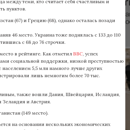
ца между теми, кто считает себя счастливым и
ть пунктов.
стан (67) и Грецию (68), однако осталась позади
аняв 46 место. Украина тоже поднялась с 133 до 110
тившись с 68 до 76 строчки.
BBC
место в рейтинге. Как отметил
, успех
ами социальной поддержки, низкой преступностью
 населением 5,5 млн намного лучше других
истрировали лишь немногим более 70 тыс.
стливым, также вошли Дания, Швейцария, Исландия,
 Зеландия и Австрия.
ганистан (149 место).
вается на основании нескольких экономических