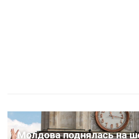
Жизнь
Молдова поднялась на ше