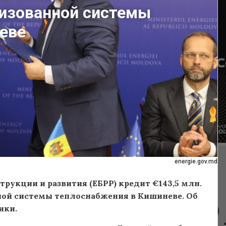
изованной системы
еве
energie.gov.md
рукции и развития (ЕБРР) кредит €143,5 млн.
ой системы теплоснабжения в Кишиневе. Об
ики.