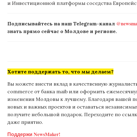
и Инвестиционной платформы соседства Европейск
@newsmak
Подписывайтесь на наш Telegram-канал
знать прямо сейчас о Молдове и регионе.
Хотите поддержать то, что мы делаем?
Вы можете внести вклад в качественную журналисти
commerce от банка maib или оформить ежемесячную 
изменения Молдовы к лучшему. Благодаря вашей 
новых и важных проектов и оставаться независимым
получите небольшой подарок. Переходите по ссылке
даже приятно.
Поддержи NewsMaker!