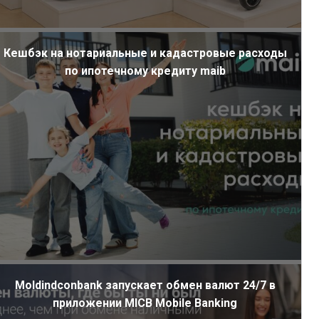
Кешбэк на нотариальные и кадастровые расходы
по ипотечному кредиту maib
Moldindconbank запускает обмен валют 24/7 в
приложении MICB Mobile Banking