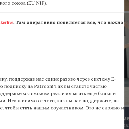
ого союза (EU NIP).
erlive
. Там оперативно появляется все, что важно
ку, поддержав нас единоразово через систему E-
подписку на Patreon! Так вы станете частью
поддержке мы сможем реализовывать еще больше
и. Независимо от того, как вы нас поддержите, вы
, чтобы стать нашим соучастником. Это не сложно и