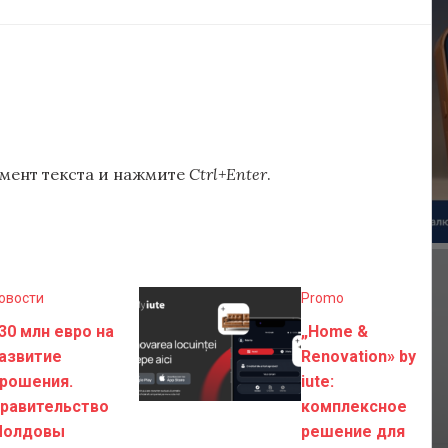
мент текста и нажмите
Ctrl+Enter
.
овости
Promo
30 млн евро на
„Home &
азвитие
Renovation» by
рошения.
iute:
равительство
комплексное
олдовы
решение для