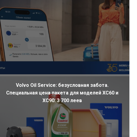
Volvo Oil Service: безусловная забота.
Специальная цена пакета для моделей XC60 и
XC90: 3 700 леев