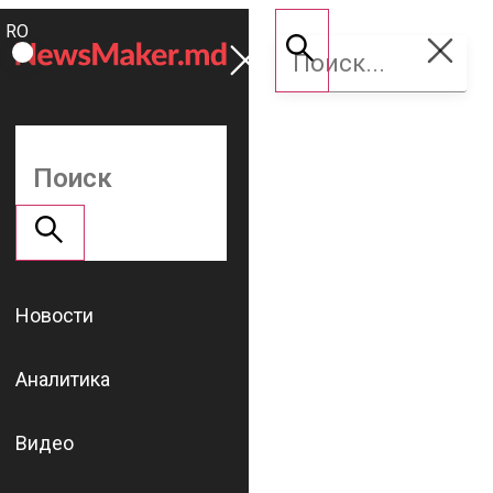
ROMÂNĂ
Поддержать
RU
NM
Новости
Аналитика
Видео