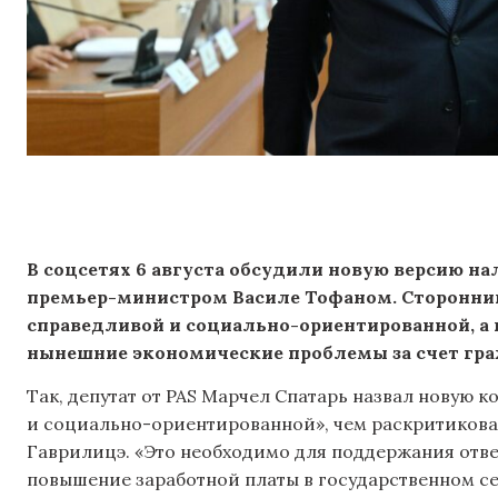
В соцсетях 6 августа обсудили новую версию 
премьер-министром Василе Тофаном. Сторонни
справедливой и социально-ориентированной, а
нынешние экономические проблемы за счет гра
Так, депутат от PAS Марчел Спатарь назвал новую
и социально-ориентированной», чем раскритиков
Гаврилицэ. «Это необходимо для поддержания отве
повышение заработной платы в государственном с