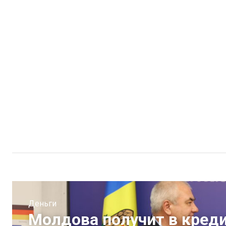
Деньги
Молдова получит в креди