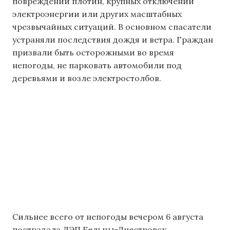
повреждений плотин, крупных отключений
электроэнергии или других масштабных
чрезвычайных ситуаций. В основном спасатели
устраняли последствия дождя и ветра. Граждан
призвали быть осторожными во время
непогоды, не парковать автомобили под
деревьями и возле электростолбов.
Сильнее всего от непогоды вечером 6 августа
пострадала ЛЭП Бельцы-Днестровск.