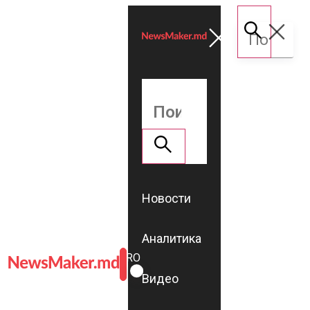
Новости
Аналитика
ROMÂNĂ
RU
Видео