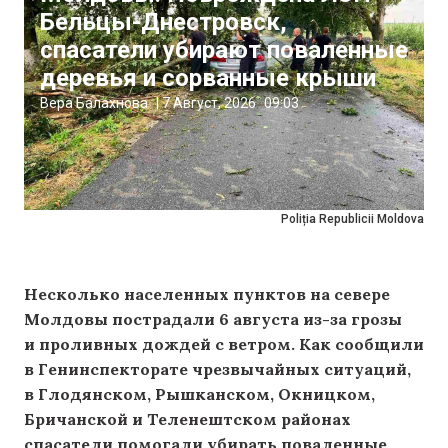
Бельцы-Днестровск,
спасатели убирают поваленные
деревья и сорванные крыши
Вера Балахнова
|
7 Август, 2026
09:03
Poliția Republicii Moldova
Несколько населенных пунктов на севере
Молдовы пострадали 6 августа из-за грозы
и проливных дождей с ветром. Как сообщили
в Генинспекторате чрезвычайных ситуаций,
в Глодянском, Рышканском, Окницком,
Бричанской и Теленештском районах
спасатели помогали убирать поваленные