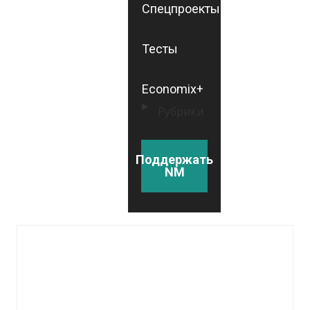
Спецпроекты
Тесты
Economix+
Рубрики
Поддержать
NM