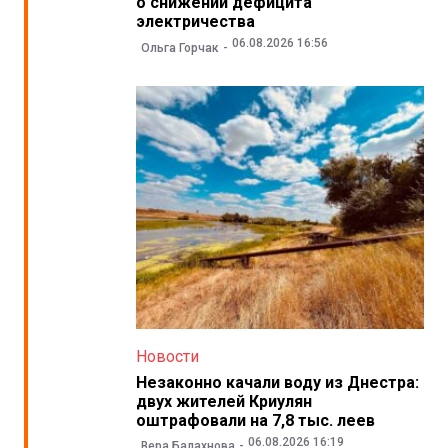
о снижении дефицита
электричества
06.08.2026 16:56
Ольга Горчак
Новости
Незаконно качали воду из Днестра:
двух жителей Криулян
оштрафовали на 7,8 тыс. леев
06.08.2026 16:19
Вера Балахнова