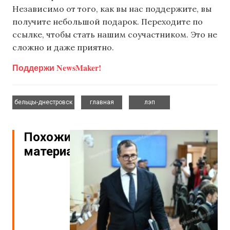
Независимо от того, как вы нас поддержите, вы
получите небольшой подарок. Переходите по
ссылке, чтобы стать нашим соучастником. Это не
сложно и даже приятно.
Поддержи NewsMaker!
,
,
бельцы-днестровск
главная
лэп
Похожие
материалы