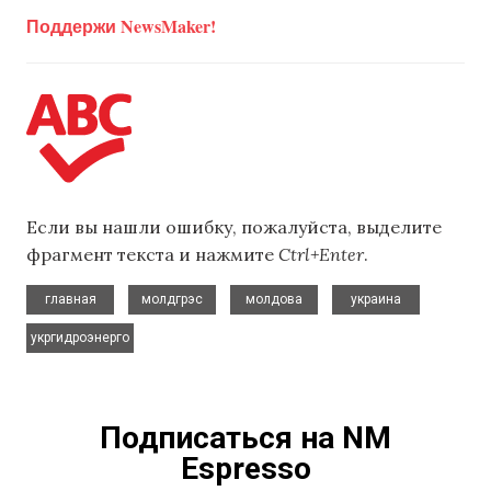
Поддержи NewsMaker!
Если вы нашли ошибку, пожалуйста, выделите
фрагмент текста и нажмите
Ctrl+Enter
.
,
,
,
,
главная
молдгрэс
молдова
украина
укргидроэнерго
Подписаться на NM
Espresso