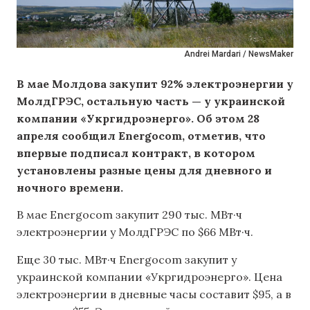
Andrei Mardari / NewsMaker
В мае Молдова закупит 92% электроэнергии у
МолдГРЭС, остальную часть — у украинской
компании «Укргидроэнерго». Об этом 28
апреля сообщил Energocom, отметив, что
впервые подписал контракт, в котором
установлены разные цены для дневного и
ночного времени.
В мае Energocom закупит 290 тыс. МВт·ч
электроэнергии у МолдГРЭС по $66 МВт·ч.
Еще 30 тыс. МВт·ч Energocom закупит у
украинской компании «Укргидроэнерго». Цена
электроэнергии в дневные часы составит $95, а в