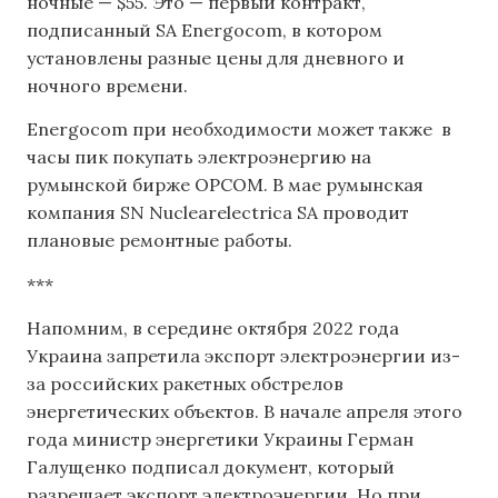
ночные — $55. Это — первый контракт,
подписанный SA Energocom, в котором
установлены разные цены для дневного и
ночного времени.
Energocom при необходимости может также в
часы пик покупать электроэнергию на
румынской бирже OPCOM. В мае румынская
компания SN Nuclearelectrica SA проводит
плановые ремонтные работы.
***
Напомним, в середине октября 2022 года
Украина запретила экспорт электроэнергии из-
за российских ракетных обстрелов
энергетических объектов. В начале апреля этого
года министр энергетики Украины Герман
Галущенко подписал документ, который
разрешает экспорт электроэнергии. Но при