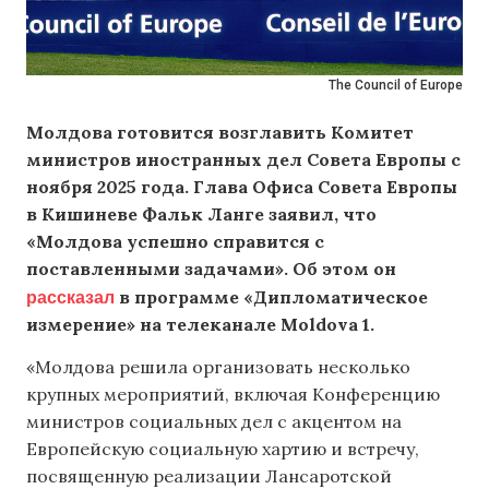
The Council of Europe
Молдова готовится возглавить Комитет
министров иностранных дел Совета Европы с
ноября 2025 года. Глава Офиса Совета Европы
в Кишиневе Фальк Ланге заявил, что
«
Молдова успешно справится с
поставленными задачами
»
. Об этом он
рассказал
в программе «Дипломатическое
измерение» на телеканале Moldova 1.
«Молдова решила организовать несколько
крупных мероприятий, включая Конференцию
министров социальных дел с акцентом на
Европейскую социальную хартию и встречу,
посвященную реализации Лансаротской