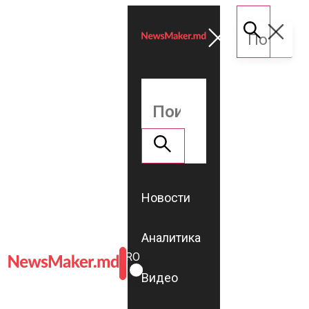
Новости
Аналитика
ROMÂNĂ
RU
Видео