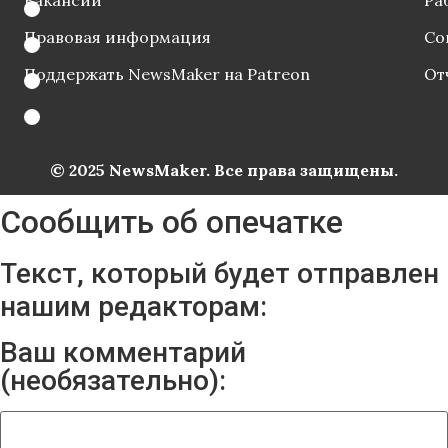
Вакансии
Ра
Правовая информация
Со
Поддержать NewsMaker на Patreon
От
© 2025 NewsMaker. Все права защищены.
Сообщить об опечатке
Текст, который будет отправлен
нашим редакторам:
Ваш комментарий
(необязательно):