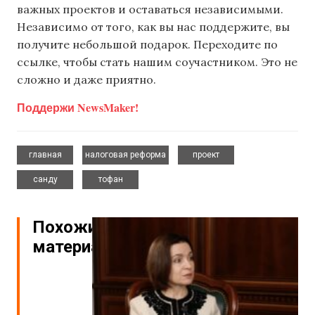
важных проектов и оставаться независимыми.
Независимо от того, как вы нас поддержите, вы
получите небольшой подарок. Переходите по
ссылке, чтобы стать нашим соучастником. Это не
сложно и даже приятно.
Поддержи NewsMaker!
,
,
,
главная
налоговая реформа
проект
,
санду
тофан
Похожие
материалы