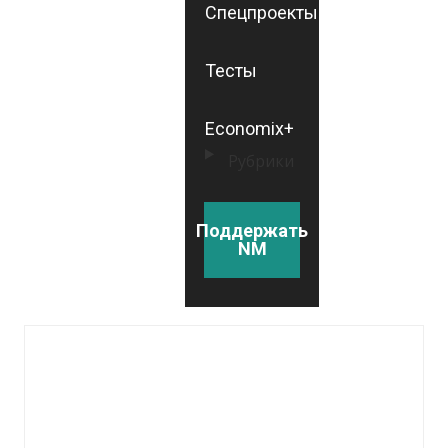
Спецпроекты
Тесты
Economix+
Рубрики
Поддержать
NM