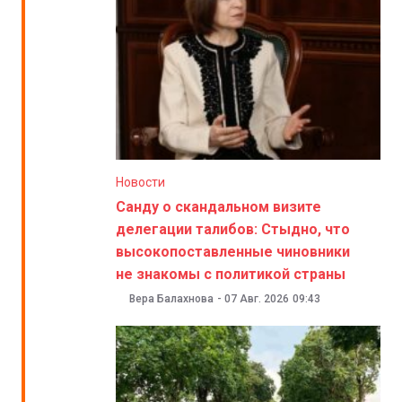
Новости
Санду о скандальном визите
делегации талибов: Стыдно, что
высокопоставленные чиновники
не знакомы с политикой страны
Вера Балахнова
-
07 Авг. 2026
09:43