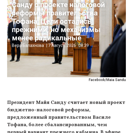
Санду о проекте налоговой
реформы правительства
Тофана: Цели остались
прежними, но механизмы
менее радикальные
Вера Балахнова
|
7 Август, 2026
08:39
Facebook/Maia Sandu
Президент Майя Санду считает новый проект
бюджетно-налоговой реформы,
предложенный правительством Василе
Тофана, более сбалансированным, чем
первый вариант прежнего кабмина. В эфире