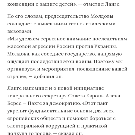
конвенции о защите детей», — отметил Ланге.
По его словам, председательство Молдовы
совпадает с нынешними геополитическими
вызовами.
«Мы уделяем серьезное внимание последствиям
массовой агрессии России против Украины.
Молдова, как соседнее государство, напрямую
ощущает последствия этой войны. Поэтому мы
организуем и мероприятия, посвященные вашей
стране», — добавил он.
Ланге напомнил и о новой инициативе
генерального секретаря Совета Европы Алена
Берсе — Пакте за демократию. «Этот пакт
укрепит фундаментальные основы для всех
европейских обществ и поможет бороться с
электоральной коррупцией и практикой
подкупа голосов», — сказал он.