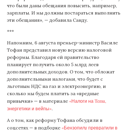
что были даны обещания повысить, например,
зарплаты. И мы должны постараться выполнить
эти обещания», — добавила Санду.
***
Напомним, 6 августа премьер-министр Василе
Тофан представил новую версию налоговой
реформы. Благодаря ей правительство
планирует получить около 5 млрд леев
дополнительных доходов. О том, что обложат
дополнительными налогами, что будет с
льготным НДС на газ и электроэнергию, и
сколько мы будем платить за «вредные
«Налоги на Temu,
привычки» — в материале
энергетики и вейпы»
.
А о том, как реформу Тофана обсудили в
«Бензопилу превратили в
соцсетях — в подборке