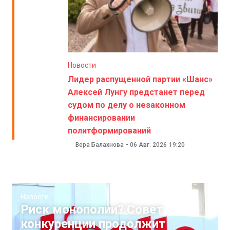
Новости
Лидер распущенной партии «Шанс»
Алексей Лунгу предстанет перед
судом по делу о незаконном
финансировании
политформирований
Вера Балахнова
-
06 Авг. 2026
19:20
Новости
Риск монополии? Совет
конкуренции продолжит