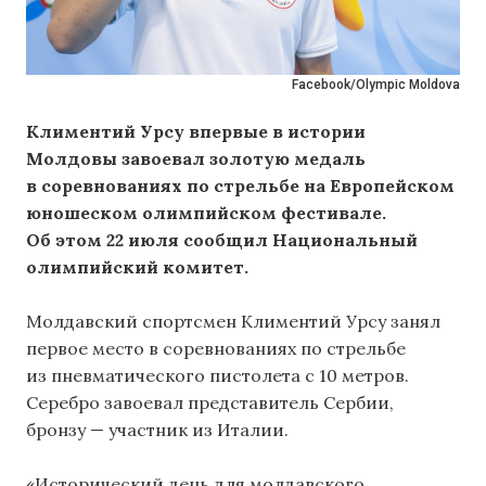
Facebook/Olympic Moldova
Климентий Урсу впервые в истории
Молдовы завоевал золотую медаль
в соревнованиях по стрельбе на Европейском
юношеском олимпийском фестивале.
Об этом 22 июля сообщил Национальный
олимпийский комитет.
Молдавский спортсмен Климентий Урсу занял
первое место в соревнованиях по стрельбе
из пневматического пистолета с 10 метров.
Серебро завоевал представитель Сербии,
бронзу — участник из Италии.
«Исторический день для молдавского