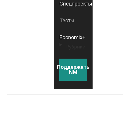
Спецпроекты
Тесты
Economix+
Рубрики
Поддержать
NM