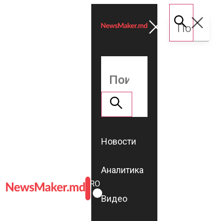
Новости
Аналитика
ROMÂNĂ
RU
Видео