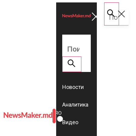
Новости
Аналитика
ROMÂNĂ
RU
Видео