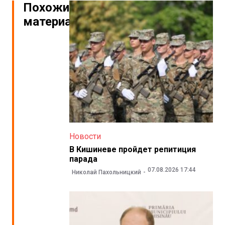
Похожие
материалы
Новости
В Кишиневе пройдет репитиция
парада
07.08.2026 17:44
Николай Пахольницкий