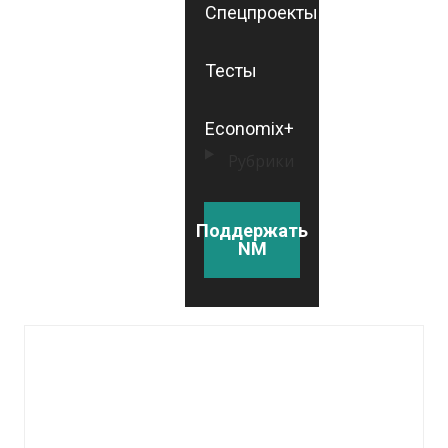
Спецпроекты
Тесты
Economix+
Рубрики
Поддержать
NM